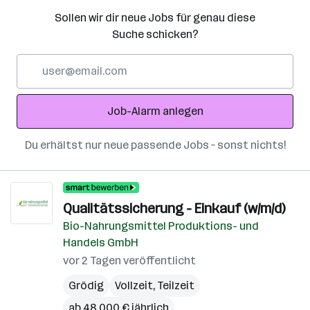
Sollen wir dir neue Jobs für genau diese
Suche schicken?
E-
Mail-
Adresse
Job-Alarm anlegen
Du erhältst nur neue passende Jobs – sonst nichts!
Qualitätssicherung - Einkauf (w/m/d)
Bio-Nahrungsmittel Produktions- und
Handels GmbH
vor 2 Tagen veröffentlicht
Grödig
Vollzeit, Teilzeit
ab 48.000 € jährlich