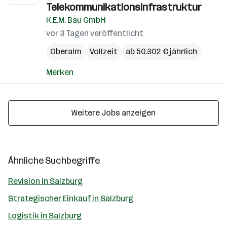
Telekommunikationsinfrastruktur
K.E.M. Bau GmbH
vor 3 Tagen veröffentlicht
Oberalm
Vollzeit
ab 50.302 € jährlich
Merken
Weitere Jobs anzeigen
Ähnliche Suchbegriffe
Revision in Salzburg
Strategischer Einkauf in Salzburg
Logistik in Salzburg