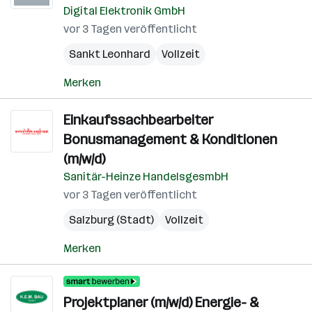
Digital Elektronik GmbH
vor 3 Tagen veröffentlicht
Sankt Leonhard
Vollzeit
Merken
Einkaufssachbearbeiter
Bonusmanagement & Konditionen
(m/w/d)
Sanitär-Heinze HandelsgesmbH
vor 3 Tagen veröffentlicht
Salzburg (Stadt)
Vollzeit
Merken
Projektplaner (m/w/d) Energie- &