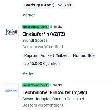
Salzburg (Stadt)
Vollzeit
Merken
Einblicke
Einkäufer*in (VZ/TZ)
Bründl Sports
Gestern veröffentlicht
Kaprun
Vollzeit, Teilzeit
Homeoffice
ab 45.000 € jährlich
Merken
Einblicke
Technischer Einkäufer (m/w/d)
Bowas-Induplan Chemie Ges.m.b.H.
Gestern veröffentlicht