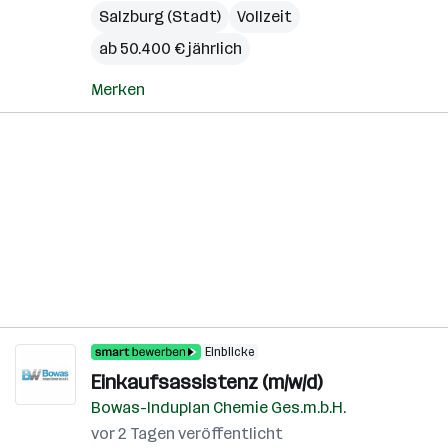
Salzburg (Stadt)
Vollzeit
ab 50.400 € jährlich
Merken
Einblicke
Einkaufsassistenz (m/w/d)
Bowas-Induplan Chemie Ges.m.b.H.
vor 2 Tagen veröffentlicht