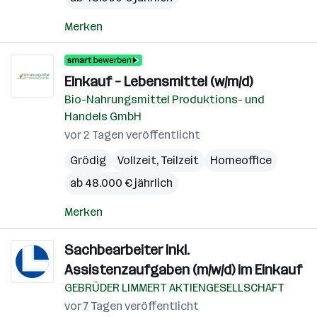
Merken
Einkauf – Lebensmittel (w/m/d)
Bio-Nahrungsmittel Produktions- und
Handels GmbH
vor 2 Tagen veröffentlicht
Grödig
Vollzeit, Teilzeit
Homeoffice
ab 48.000 € jährlich
Merken
Sachbearbeiter inkl.
Assistenzaufgaben (m/w/d) im Einkauf
GEBRÜDER LIMMERT AKTIENGESELLSCHAFT
vor 7 Tagen veröffentlicht