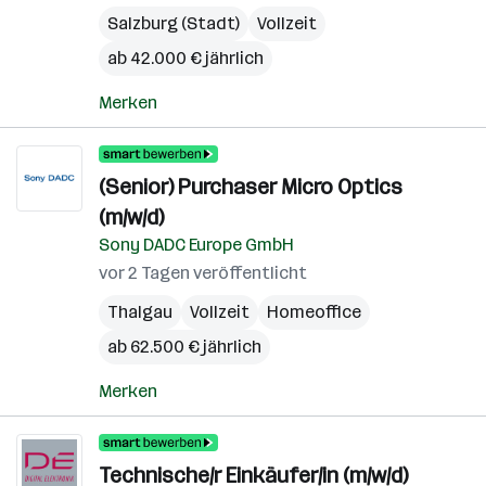
Salzburg (Stadt)
Vollzeit
ab 42.000 € jährlich
Merken
(Senior) Purchaser Micro Optics
(m/w/d)
Sony DADC Europe GmbH
vor 2 Tagen veröffentlicht
Thalgau
Vollzeit
Homeoffice
ab 62.500 € jährlich
Merken
Technische/r Einkäufer/in (m/w/d)