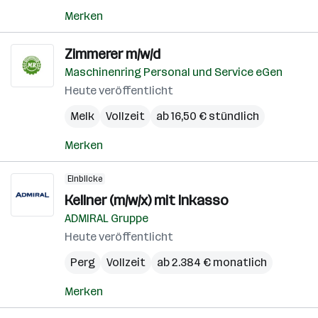
Merken
Zimmerer m/w/d
Maschinenring Personal und Service eGen
Heute veröffentlicht
Melk
Vollzeit
ab 16,50 € stündlich
Merken
Einblicke
Kellner (m/w/x) mit Inkasso
ADMIRAL Gruppe
Heute veröffentlicht
Perg
Vollzeit
ab 2.384 € monatlich
Merken