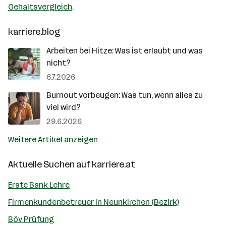
Gehaltsvergleich
.
karriere.blog
Arbeiten bei Hitze: Was ist erlaubt und was
nicht?
6.7.2026
Burnout vorbeugen: Was tun, wenn alles zu
viel wird?
29.6.2026
Weitere Artikel anzeigen
Aktuelle Suchen auf
karriere.at
Erste Bank Lehre
Firmenkundenbetreuer in Neunkirchen (Bezirk)
Böv Prüfung