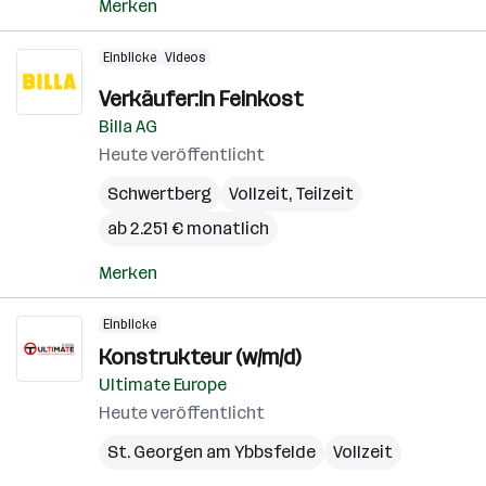
Merken
Einblicke
Videos
Verkäufer:in Feinkost
Billa AG
Heute veröffentlicht
Schwertberg
Vollzeit, Teilzeit
ab 2.251 € monatlich
Merken
Einblicke
Konstrukteur (w/m/d)
Ultimate Europe
Heute veröffentlicht
St. Georgen am Ybbsfelde
Vollzeit