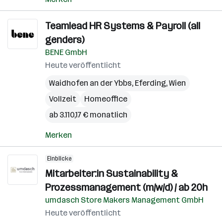
Teamlead HR Systems & Payroll (all
genders)
BENE GmbH
Heute veröffentlicht
Waidhofen an der Ybbs
,
Eferding
,
Wien
Vollzeit
Homeoffice
ab 3.110,17 € monatlich
Merken
Einblicke
Mitarbeiter:in Sustainability &
Prozessmanagement (m/w/d) / ab 20h
umdasch Store Makers Management GmbH
Heute veröffentlicht