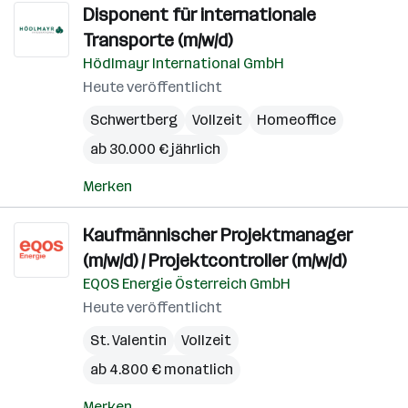
Disponent für internationale
Transporte (m/w/d)
Hödlmayr International GmbH
Heute veröffentlicht
Schwertberg
Vollzeit
Homeoffice
ab 30.000 € jährlich
Merken
Kaufmännischer Projektmanager
(m/w/d) / Projektcontroller (m/w/d)
EQOS Energie Österreich GmbH
Heute veröffentlicht
St. Valentin
Vollzeit
ab 4.800 € monatlich
Merken