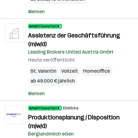
Merken
Assistenz der Geschäftsführung
(m/w/d)
Leading Brokers United Austria GmbH
Heute veröffentlicht
St. Valentin
Vollzeit
Homeoffice
ab 49.000 € jährlich
Merken
Einblicke
Produktionsplanung / Disposition
(m/w/d)
Berglandmilch eGen