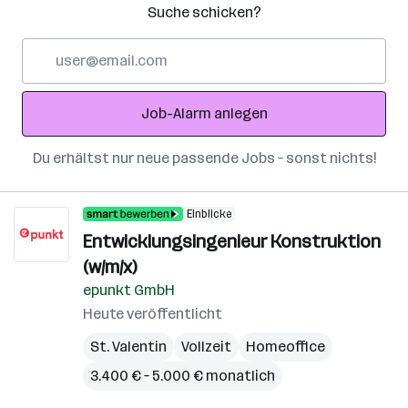
Suche schicken?
E-
Mail-
Adresse
Job-Alarm anlegen
Du erhältst nur neue passende Jobs – sonst nichts!
Einblicke
Entwicklungsingenieur Konstruktion
(w/m/x)
epunkt GmbH
Heute veröffentlicht
St. Valentin
Vollzeit
Homeoffice
3.400 € – 5.000 € monatlich