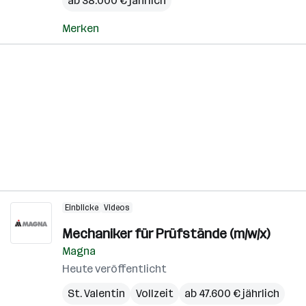
ab 38.000 € jährlich
Merken
Einblicke
Videos
Mechaniker für Prüfstände (m/w/x)
Magna
Heute veröffentlicht
St. Valentin
Vollzeit
ab 47.600 € jährlich