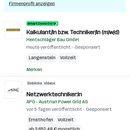
Firmenprofil anzeigen
Kalkulant/in bzw. Techniker/in (m/w/d)
Hentschläger Bau GmbH
Heute veröffentlicht
Gesponsert
Langenstein
Vollzeit
Merken
Einblicke
Videos
Netzwerktechniker:in
APG - Austrian Power Grid AG
vor 5 Tagen veröffentlicht
Gesponsert
Ernsthofen
Vollzeit
ab 3.652,48 € monatlich