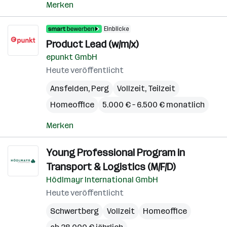
Merken
Einblicke
Product Lead (w/m/x)
epunkt GmbH
Heute veröffentlicht
Ansfelden
,
Perg
Vollzeit, Teilzeit
Homeoffice
5.000 € – 6.500 € monatlich
Merken
Young Professional Program in
Transport & Logistics (M/F/D)
Hödlmayr International GmbH
Heute veröffentlicht
Schwertberg
Vollzeit
Homeoffice