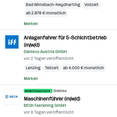
Bad Wimsbach-Neydharting
Vollzeit
ab 2.878 € monatlich
Merken
Anlagenfahrer für 5-Schichtbetrieb
(m/w/d)
Danisco Austria GmbH
vor 2 Tagen veröffentlicht
Lenzing
Teilzeit
ab 4.000 € monatlich
Merken
Einblicke
Maschinenführer (m/w/d)
BECK Fastening GmbH
vor 6 Tagen veröffentlicht