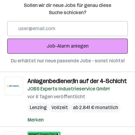
Sollen wir dir neue Jobs für genau diese
Suche schicken?
E-
Mail-
Adresse
Job-Alarm anlegen
Du erhältst nur neue passende Jobs – sonst nichts!
Anlagenbediener/in auf der 4-Schicht
JOBS Experts Industrieservice GmbH
vor 6 Tagen veröffentlicht
Lenzing
Vollzeit
ab 2.841 € monatlich
Merken