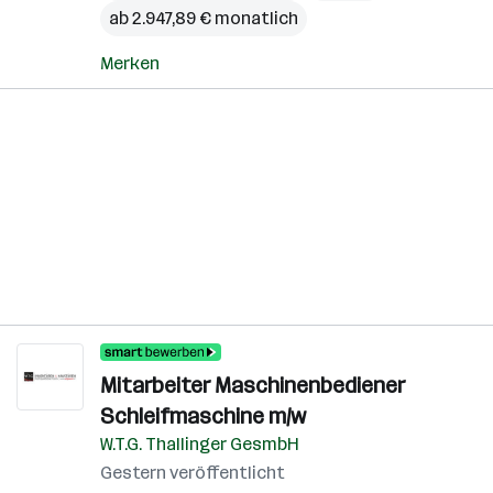
ab 2.947,89 € monatlich
Merken
Mitarbeiter Maschinenbediener
Schleifmaschine m/w
W.T.G. Thallinger GesmbH
Gestern veröffentlicht