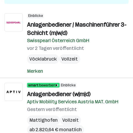
Einblicke
Anlagenbediener / Maschinenführer 3-
Schicht (m/w/d)
Swisspearl Österreich GmbH
vor 2 Tagen veröffentlicht
Vöcklabruck
Vollzeit
Merken
Einblicke
Anlagenbediener (w|m|d)
Aptiv Mobility Services Austria MAT. GmbH
Gestern veröffentlicht
Mattighofen
Vollzeit
ab 2.820,64 € monatlich