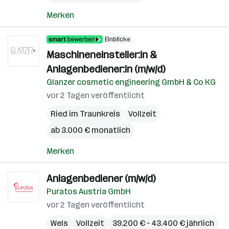
Merken
Einblicke
Maschineneinsteller:in &
Anlagenbediener:in (m/w/d)
Glanzer cosmetic engineering GmbH & Co KG
vor 2 Tagen veröffentlicht
Ried im Traunkreis
Vollzeit
ab 3.000 € monatlich
Merken
Anlagenbediener (m/w/d)
Puratos Austria GmbH
vor 2 Tagen veröffentlicht
Wels
Vollzeit
39.200 € – 43.400 € jährlich