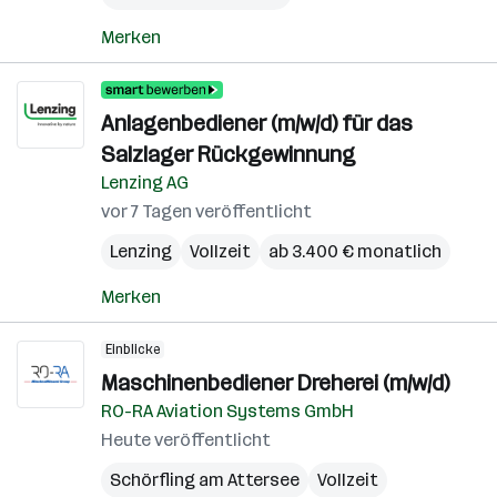
Merken
Anlagenbediener (m/w/d) für das
Salzlager Rückgewinnung
Lenzing AG
vor 7 Tagen veröffentlicht
Lenzing
Vollzeit
ab 3.400 € monatlich
Merken
Einblicke
Maschinenbediener Dreherei (m/w/d)
RO-RA Aviation Systems GmbH
Heute veröffentlicht
Schörfling am Attersee
Vollzeit