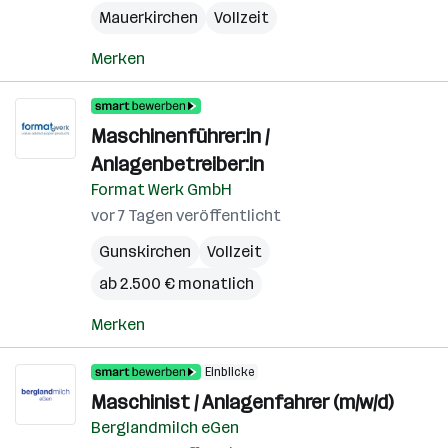
Mauerkirchen
Vollzeit
Merken
Maschinenführer:in /
Anlagenbetreiber:in
Format Werk GmbH
vor 7 Tagen veröffentlicht
Gunskirchen
Vollzeit
ab 2.500 € monatlich
Merken
Einblicke
Maschinist / Anlagenfahrer (m/w/d)
Berglandmilch eGen