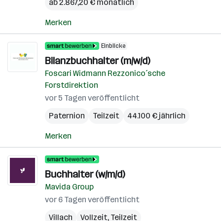
ab 2.867,20 € monatlich
Merken
Einblicke
Bilanzbuchhalter (m/w/d)
Foscari Widmann Rezzonico´sche
Forstdirektion
vor 5 Tagen veröffentlicht
Paternion
Teilzeit
44.100 € jährlich
Merken
Buchhalter (w/m/d)
Mavida Group
vor 6 Tagen veröffentlicht
Villach
Vollzeit, Teilzeit