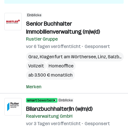
Einblicke
Senior Buchhalter
Immobilienverwaltung (m/w/d)
Rustler Gruppe
vor 6 Tagen veröffentlicht
Gesponsert
Graz
,
Klagenfurt am Wörthersee
,
Linz
,
Salzburg
,
Vollzeit
Homeoffice
ab 3.500 € monatlich
Merken
Einblicke
Bilanzbuchhalter/in (w/m/d)
Realverwaltung GmbH
vor 3 Tagen veröffentlicht
Gesponsert