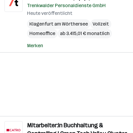
Trenkwalder Personaldienste GmbH
Heute veröffentlicht
Klagenfurt am Wörthersee
Vollzeit
Homeoffice
ab 3.415,01 € monatlich
Merken
Mitarbeiter:in Buchhaltung &