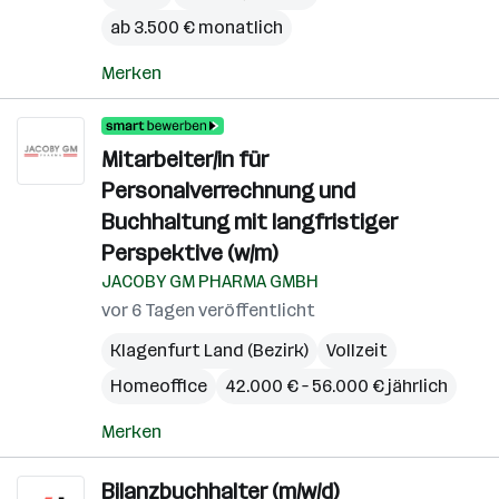
ab 3.500 € monatlich
Merken
Mitarbeiter/in für
Personalverrechnung und
Buchhaltung mit langfristiger
Perspektive (w/m)
JACOBY GM PHARMA GMBH
vor 6 Tagen veröffentlicht
Klagenfurt Land (Bezirk)
Vollzeit
Homeoffice
42.000 € – 56.000 € jährlich
Merken
Bilanzbuchhalter (m/w/d)