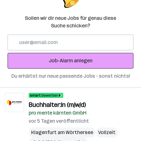
Sollen wir dir neue Jobs für genau diese
Suche schicken?
E-
Mail-
Adresse
Job-Alarm anlegen
Du erhältst nur neue passende Jobs – sonst nichts!
Buchhalter:in (m/w/d)
pro mente kärnten GmbH
vor 5 Tagen veröffentlicht
Klagenfurt am Wörthersee
Vollzeit