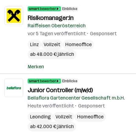
Einblicke
Risikomanager:in
Raiffeisen Oberösterreich
vor 5 Tagen veröffentlicht
Gesponsert
Linz
Vollzeit
Homeoffice
ab 48.000 € jährlich
Merken
Einblicke
Junior Controller (m/w/d)
Bellaflora Gartencenter Gesellschaft m.b.H.
Heute veröffentlicht
Gesponsert
Leonding
Vollzeit
Homeoffice
ab 42.000 € jährlich