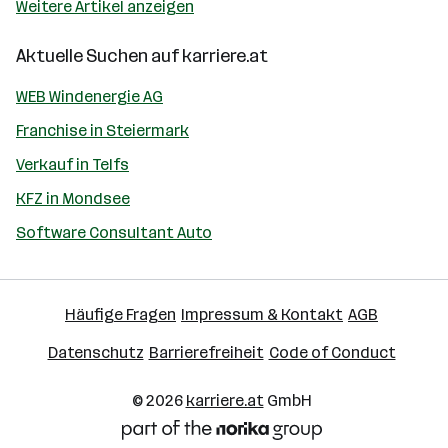
Weitere Artikel anzeigen
Aktuelle Suchen auf
karriere.at
WEB Windenergie AG
Franchise in Steiermark
Verkauf in Telfs
KFZ in Mondsee
Software Consultant Auto
Häufige Fragen
Impressum & Kontakt
AGB
Datenschutz
Barrierefreiheit
Code of Conduct
© 2026
karriere.at
GmbH