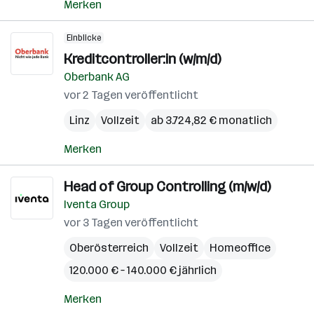
Merken
Einblicke
Kreditcontroller:in (w/m/d)
Oberbank AG
vor 2 Tagen veröffentlicht
Linz
Vollzeit
ab 3.724,82 € monatlich
Merken
Head of Group Controlling (m/w/d)
Iventa Group
vor 3 Tagen veröffentlicht
Oberösterreich
Vollzeit
Homeoffice
120.000 € – 140.000 € jährlich
Merken