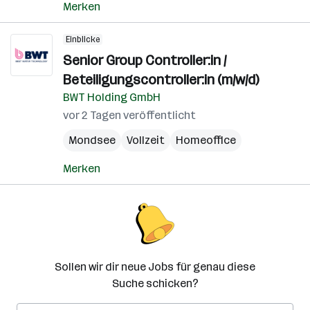
Merken
Einblicke
Senior Group Controller:in /
Beteiligungscontroller:in (m/w/d)
BWT Holding GmbH
vor 2 Tagen veröffentlicht
Mondsee
Vollzeit
Homeoffice
Merken
Sollen wir dir neue Jobs für genau diese
Suche schicken?