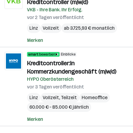
Kreditcontroller (m/w/d)
VKB - Ihre Bank. Ihr Erfolg.
vor 2 Tagen veröffentlicht
Linz
Vollzeit
ab 3.725,93 € monatlich
Merken
Einblicke
Kreditcontroller:in
Kommerzkundengeschäft (m/w/d)
HYPO Oberösterreich
vor 3 Tagen veröffentlicht
Linz
Vollzeit, Teilzeit
Homeoffice
60.000 € – 85.000 € jährlich
Merken