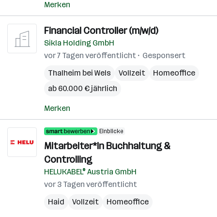
Merken
Financial Controller (m/w/d)
Sikla Holding GmbH
vor 7 Tagen veröffentlicht
Gesponsert
Thalheim bei Wels
Vollzeit
Homeoffice
ab 60.000 € jährlich
Merken
Einblicke
Mitarbeiter*In Buchhaltung &
Controlling
HELUKABEL® Austria GmbH
vor 3 Tagen veröffentlicht
Haid
Vollzeit
Homeoffice