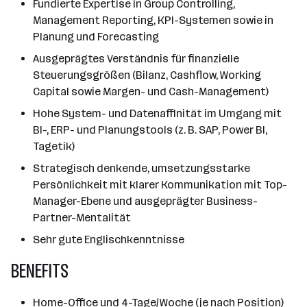
Fundierte Expertise in Group Controlling,
Management Reporting, KPI-Systemen sowie in
Planung und Forecasting
Ausgeprägtes Verständnis für finanzielle
Steuerungsgrößen (Bilanz, Cashflow, Working
Capital sowie Margen- und Cash-Management)
Hohe System- und Datenaffinität im Umgang mit
BI-, ERP- und Planungstools (z. B. SAP, Power BI,
Tagetik)
Strategisch denkende, umsetzungsstarke
Persönlichkeit mit klarer Kommunikation mit Top-
Manager-Ebene und ausgeprägter Business-
Partner-Mentalität
Sehr gute Englischkenntnisse
BENEFITS
Home-Office und 4-Tage/Woche (je nach Position)