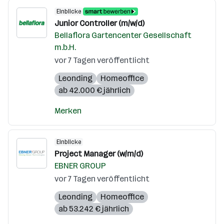
Einblicke
Junior Controller (m/w/d)
Bellaflora Gartencenter Gesellschaft
m.b.H.
vor 7 Tagen veröffentlicht
Leonding
Homeoffice
ab 42.000 € jährlich
Merken
Einblicke
Project Manager (w/m/d)
EBNER GROUP
vor 7 Tagen veröffentlicht
Leonding
Homeoffice
ab 53.242 € jährlich