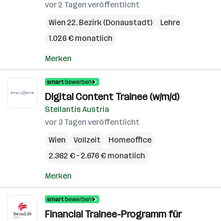
vor 2 Tagen veröffentlicht
Wien 22. Bezirk (Donaustadt)
Lehre
1.026 € monatlich
Merken
Digital Content Trainee (w/m/d)
Stellantis Austria
vor 3 Tagen veröffentlicht
Wien
Vollzeit
Homeoffice
2.362 € – 2.676 € monatlich
Merken
Financial Trainee-Programm für