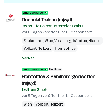
Financial Trainee (m/w/d)
Swiss Life Select Österreich GmbH
vor 5 Tagen veröffentlicht
Gesponsert
Steiermark
,
Wien
,
Voralberg
,
Kärnten
,
Niederösterreich
Vollzeit, Teilzeit
Homeoffice
Merken
Einblicke
Frontoffice & Seminarorganisation
(m/w/d)
tecTrain GmbH
vor 5 Tagen veröffentlicht
Gesponsert
Wien
Vollzeit, Teilzeit