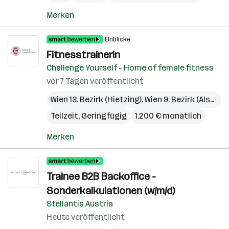
Merken
Einblicke
Fitnesstrainerin
Challenge Yourself - Home of female fitness
vor 7 Tagen veröffentlicht
Wien 13. Bezirk (Hietzing)
,
Wien 9. Bezirk (Alsergrund)
Teilzeit, Geringfügig
1.200 € monatlich
Merken
Trainee B2B Backoffice -
Sonderkalkulationen (w/m/d)
Stellantis Austria
Heute veröffentlicht