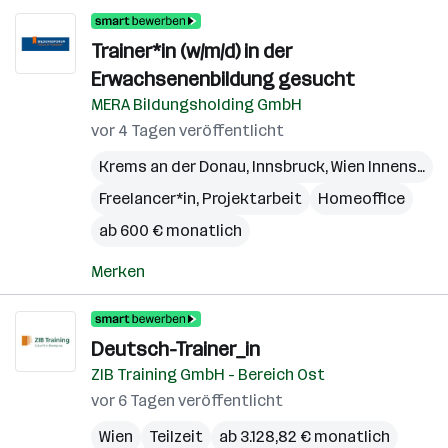
Trainer*in (w/m/d) in der
Erwachsenenbildung gesucht
MERA Bildungsholding GmbH
vor 4 Tagen veröffentlicht
Krems an der Donau
,
Innsbruck
,
Wien Innenstadt
Freelancer*in, Projektarbeit
Homeoffice
ab 600 € monatlich
Merken
Deutsch-Trainer_in
ZIB Training GmbH - Bereich Ost
vor 6 Tagen veröffentlicht
Wien
Teilzeit
ab 3.128,82 € monatlich