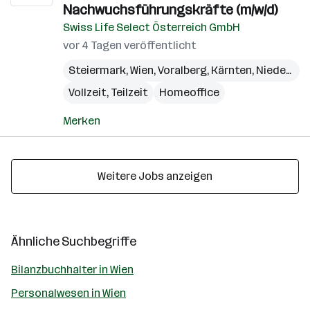
Nachwuchsführungskräfte (m/w/d)
Swiss Life Select Österreich GmbH
vor 4 Tagen veröffentlicht
Steiermark
,
Wien
,
Voralberg
,
Kärnten
,
Niederösterreich
Vollzeit, Teilzeit
Homeoffice
Merken
Weitere Jobs anzeigen
Ähnliche Suchbegriffe
Bilanzbuchhalter in Wien
Personalwesen in Wien