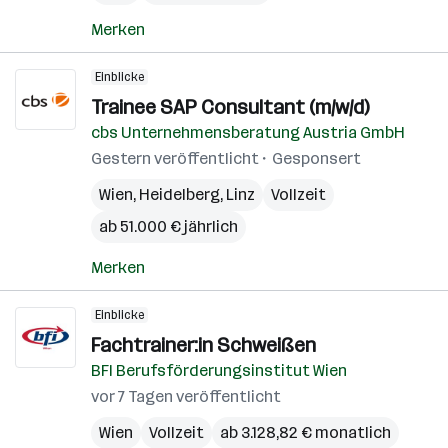
Merken
Einblicke
Trainee SAP Consultant (m/w/d)
cbs Unternehmensberatung Austria GmbH
Gestern veröffentlicht
Gesponsert
Wien
,
Heidelberg
,
Linz
Vollzeit
ab 51.000 € jährlich
Merken
Einblicke
Fachtrainer:in Schweißen
BFI Berufsförderungsinstitut Wien
vor 7 Tagen veröffentlicht
Wien
Vollzeit
ab 3.128,82 € monatlich