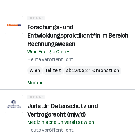
Einblicke
Forschungs- und
Entwicklungspraktikant*in im Bereich
Rechnungswesen
Wien Energie GmbH
Heute veröffentlicht
Wien
Teilzeit
ab 2.603,24 € monatlich
Merken
Einblicke
Jurist:in Datenschutz und
Vertragsrecht (m/w/d)
Medizinische Universität Wien
Heute veröffentlicht