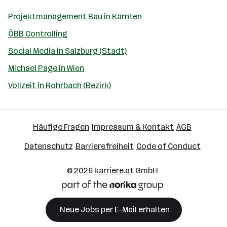
Projektmanagement Bau in Kärnten
ÖBB Controlling
Social Media in Salzburg (Stadt)
Michael Page in Wien
Vollzeit in Rohrbach (Bezirk)
Häufige Fragen
Impressum & Kontakt
AGB
Datenschutz
Barrierefreiheit
Code of Conduct
© 2026
karriere.at
GmbH
Neue Jobs per E-Mail erhalten