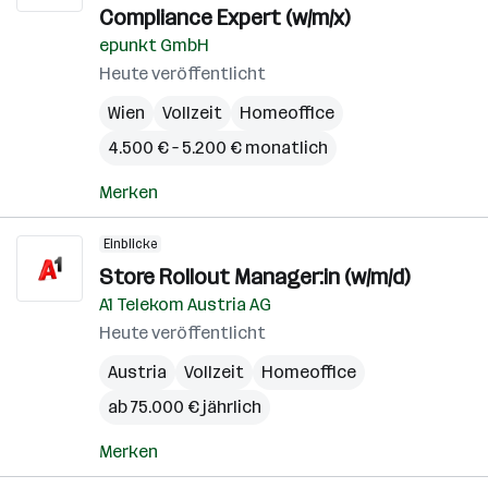
Compliance Expert (w/m/x)
epunkt GmbH
Heute veröffentlicht
Wien
Vollzeit
Homeoffice
4.500 € – 5.200 € monatlich
Merken
Einblicke
Store Rollout Manager:in (w/m/d)
A1 Telekom Austria AG
Heute veröffentlicht
Austria
Vollzeit
Homeoffice
ab 75.000 € jährlich
Merken