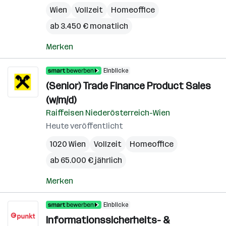
Wien
Vollzeit
Homeoffice
ab 3.450 € monatlich
Merken
Einblicke
(Senior) Trade Finance Product Sales
(w/m/d)
Raiffeisen Niederösterreich-Wien
Heute veröffentlicht
1020 Wien
Vollzeit
Homeoffice
ab 65.000 € jährlich
Merken
Einblicke
Informationssicherheits- &