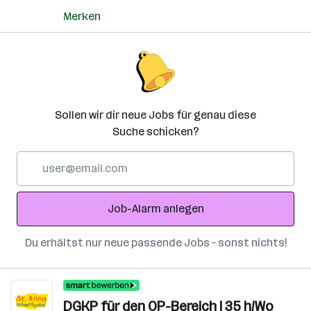
Merken
Sollen wir dir neue Jobs für genau diese
Suche schicken?
E-
Mail-
Adresse
Job-Alarm anlegen
Du erhältst nur neue passende Jobs – sonst nichts!
DGKP für den OP-Bereich | 35 h/Wo