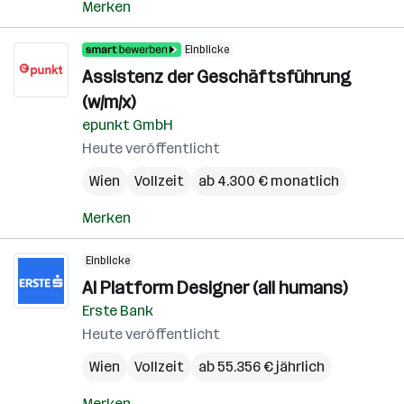
Merken
Einblicke
Assistenz der Geschäftsführung
(w/m/x)
epunkt GmbH
Heute veröffentlicht
Wien
Vollzeit
ab 4.300 € monatlich
Merken
Einblicke
AI Platform Designer (all humans)
Erste Bank
Heute veröffentlicht
Wien
Vollzeit
ab 55.356 € jährlich
Merken