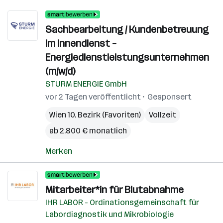
Sachbearbeitung / Kundenbetreuung
im Innendienst –
Energiedienstleistungsunternehmen
(m/w/d)
STURM ENERGIE GmbH
vor 2 Tagen veröffentlicht
Gesponsert
Wien 10. Bezirk (Favoriten)
Vollzeit
ab 2.800 € monatlich
Merken
Mitarbeiter*in für Blutabnahme
IHR LABOR - Ordinationsgemeinschaft für
Labordiagnostik und Mikrobiologie