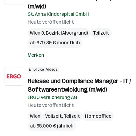
(m/w/d)
St. Anna Kinderspital GmbH
Heute veröffentlicht
Wien 9. Bezirk (Alsergrund)
Teilzeit
ab 3.717,39 € monatlich
Merken
Einblicke
Videos
Release und Compliance Manager – IT /
Softwareentwicklung (m/w/d)
ERGO Versicherung AG
Heute veröffentlicht
Wien
Vollzeit, Teilzeit
Homeoffice
ab 65.000 € jährlich