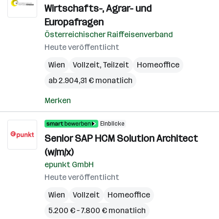
Wirtschafts-, Agrar- und
Europafragen
Österreichischer Raiffeisenverband
Heute veröffentlicht
Wien
Vollzeit, Teilzeit
Homeoffice
ab 2.904,31 € monatlich
Merken
Einblicke
Senior SAP HCM Solution Architect
(w/m/x)
epunkt GmbH
Heute veröffentlicht
Wien
Vollzeit
Homeoffice
5.200 € – 7.800 € monatlich