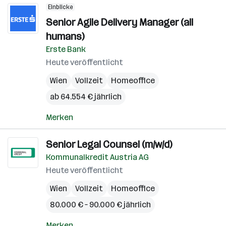
Einblicke
Senior Agile Delivery Manager (all
humans)
Erste Bank
Heute veröffentlicht
Wien
Vollzeit
Homeoffice
ab 64.554 € jährlich
Merken
Senior Legal Counsel (m/w/d)
Kommunalkredit Austria AG
Heute veröffentlicht
Wien
Vollzeit
Homeoffice
80.000 € – 90.000 € jährlich
Merken