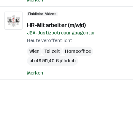
Einblicke
Videos
HR-Mitarbeiter (m/w/d)
JBA-Justizbetreuungsagentur
Heute veröffentlicht
Wien
Teilzeit
Homeoffice
ab 49.911,40 € jährlich
Merken