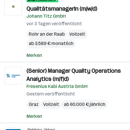
QualitätsmanagerIn (m/w/d)
Johann Titz GmbH
vor 3 Tagen veröffentlicht
Rohr an der Raab
Vollzeit
ab 3.589 € monatlich
Merken
(Senior) Manager Quality Operations
Analytics (m/f/d)
Fresenius Kabi Austria GmbH
Gestern veröffentlicht
Graz
Vollzeit
ab 60.000 € jährlich
Merken