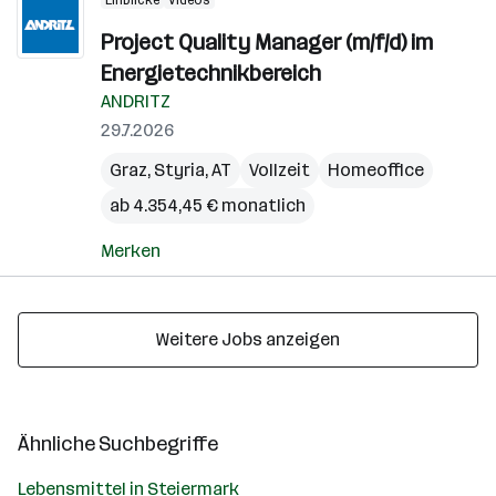
Einblicke
Videos
Project Quality Manager (m/f/d) im
Energietechnikbereich
ANDRITZ
29.7.2026
Graz
,
Styria
,
AT
Vollzeit
Homeoffice
ab 4.354,45 € monatlich
Merken
Weitere Jobs anzeigen
Ähnliche Suchbegriffe
Lebensmittel in Steiermark