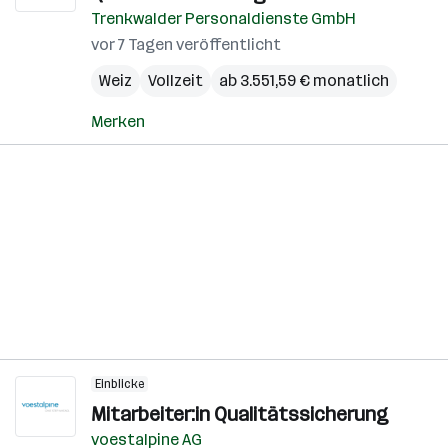
Trenkwalder Personaldienste GmbH
vor 7 Tagen veröffentlicht
Weiz
Vollzeit
ab 3.551,59 € monatlich
Merken
Einblicke
Mitarbeiter:in Qualitätssicherung
voestalpine AG