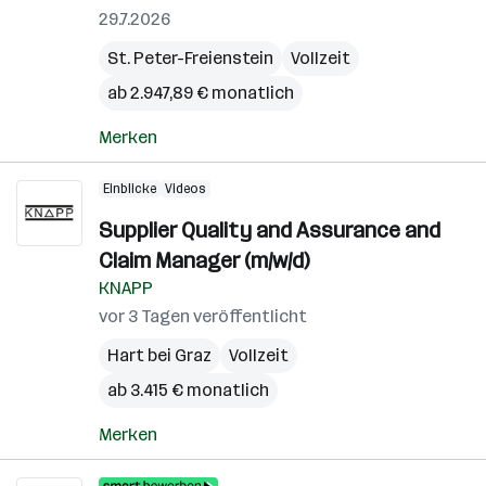
29.7.2026
St. Peter-Freienstein
Vollzeit
ab 2.947,89 € monatlich
Merken
Einblicke
Videos
Supplier Quality and Assurance and
Claim Manager (m/w/d)
KNAPP
vor 3 Tagen veröffentlicht
Hart bei Graz
Vollzeit
ab 3.415 € monatlich
Merken