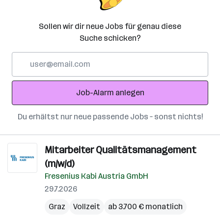
Sollen wir dir neue Jobs für genau diese
Suche schicken?
E-
Mail-
Adresse
Job-Alarm anlegen
Du erhältst nur neue passende Jobs – sonst nichts!
Mitarbeiter Qualitätsmanagement
(m/w/d)
Fresenius Kabi Austria GmbH
29.7.2026
Graz
Vollzeit
ab 3.700 € monatlich