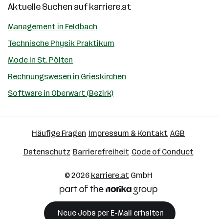
Aktuelle Suchen auf
karriere.at
Management in Feldbach
Technische Physik Praktikum
Mode in St. Pölten
Rechnungswesen in Grieskirchen
Software in Oberwart (Bezirk)
Häufige Fragen
Impressum & Kontakt
AGB
Datenschutz
Barrierefreiheit
Code of Conduct
© 2026
karriere.at
GmbH
Neue Jobs per E-Mail erhalten