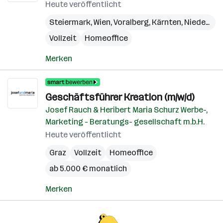
Heute veröffentlicht
Steiermark
,
Wien
,
Voralberg
,
Kärnten
,
Niederösterreich
Vollzeit
Homeoffice
Merken
Geschäftsführer Kreation (m/w/d)
Josef Rauch & Heribert Maria Schurz Werbe-,
Marketing - Beratungs- gesellschaft m.b.H.
Heute veröffentlicht
Graz
Vollzeit
Homeoffice
ab 5.000 € monatlich
Merken