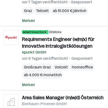
vor 7 Tagen veröffentlicht
Gesponsert
Graz
Teilzeit
ab 51.000 € jährlich
Merken
Einblicke
Requirements Engineer (w/m/x) für
innovative Intralogistiklösungen
epunkt GmbH
vor 6 Tagen veröffentlicht
Gesponsert
Großraum Graz
Vollzeit
Homeoffice
ab 4.000 € monatlich
Merken
Area Sales Manager (m/w/d) Österreich
Bierbaum-Proenen GmbH