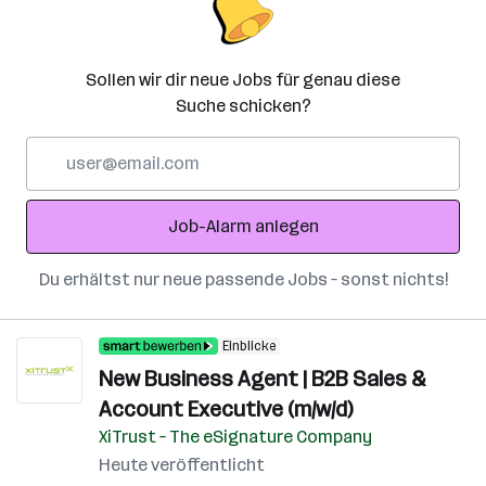
Sollen wir dir neue Jobs für genau diese
Suche schicken?
E-
Mail-
Adresse
Job-Alarm anlegen
Du erhältst nur neue passende Jobs – sonst nichts!
Einblicke
New Business Agent | B2B Sales &
Account Executive (m/w/d)
XiTrust – The eSignature Company
Heute veröffentlicht