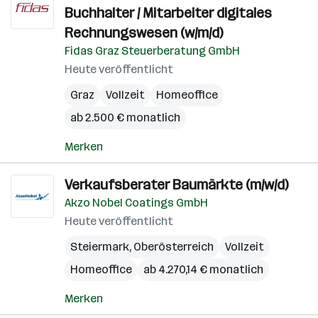
Buchhalter / Mitarbeiter digitales
Rechnungswesen (w/m/d)
Fidas Graz Steuerberatung GmbH
Heute veröffentlicht
Graz
Vollzeit
Homeoffice
ab 2.500 € monatlich
Merken
Verkaufsberater Baumärkte (m/w/d)
Akzo Nobel Coatings GmbH
Heute veröffentlicht
Steiermark
,
Oberösterreich
Vollzeit
Homeoffice
ab 4.270,14 € monatlich
Merken