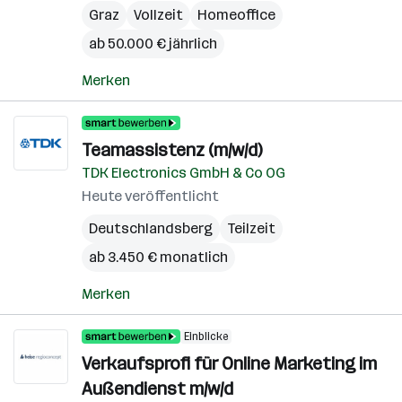
Graz
Vollzeit
Homeoffice
ab 50.000 € jährlich
Merken
Teamassistenz (m/w/d)
TDK Electronics GmbH & Co OG
Heute veröffentlicht
Deutschlandsberg
Teilzeit
ab 3.450 € monatlich
Merken
Einblicke
Verkaufsprofi für Online Marketing im
Außendienst m/w/d