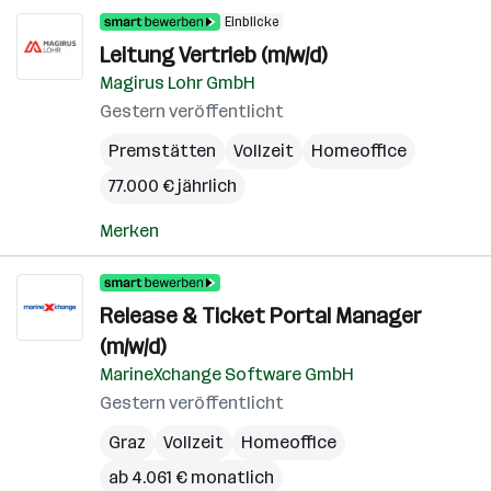
Einblicke
Leitung Vertrieb (m/w/d)
Magirus Lohr GmbH
Gestern veröffentlicht
Premstätten
Vollzeit
Homeoffice
77.000 € jährlich
Merken
Release & Ticket Portal Manager
(m/w/d)
MarineXchange Software GmbH
Gestern veröffentlicht
Graz
Vollzeit
Homeoffice
ab 4.061 € monatlich