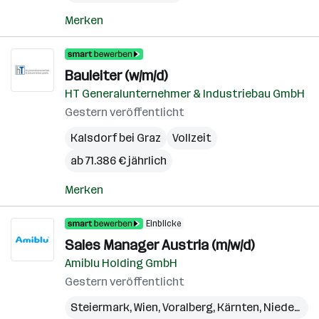
Merken
Bauleiter (w/m/d)
HT Generalunternehmer & Industriebau GmbH
Gestern veröffentlicht
Kalsdorf bei Graz
Vollzeit
ab 71.386 € jährlich
Merken
Einblicke
Sales Manager Austria (m/w/d)
Amiblu Holding GmbH
Gestern veröffentlicht
Steiermark
,
Wien
,
Voralberg
,
Kärnten
,
Niederösterreich