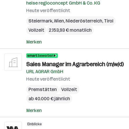
heise regioconcept GmbH & Co. KG
Heute veröffentlicht
Steiermark
,
Wien
,
Niederösterreich
,
Tirol
Vollzeit
2.153,93 € monatlich
Merken
Sales Manager im Agrarbereich (m/w/d)
URL AGRAR GmbH
Heute veröffentlicht
Premstätten
Vollzeit
ab 40.000 € jährlich
Merken
Einblicke