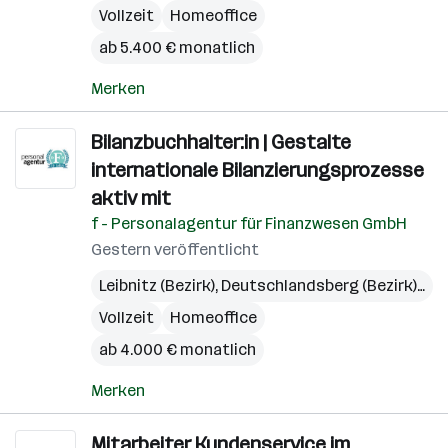
Vollzeit
Homeoffice
ab 5.400 € monatlich
Merken
Bilanzbuchhalter:in | Gestalte
internationale Bilanzierungsprozesse
aktiv mit
f - Personalagentur für Finanzwesen GmbH
Gestern veröffentlicht
Leibnitz (Bezirk)
,
Deutschlandsberg (Bezirk)
,
Gra
Vollzeit
Homeoffice
ab 4.000 € monatlich
Merken
Mitarbeiter Kundenservice im