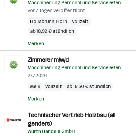
Maschinenring Personal und Service eGen
vor 7 Tagen veröffentlicht
Hollabrunn
,
Horn
Vollzeit
ab 18,92 € stündlich
Merken
Zimmerer m/w/d
Maschinenring Personal und Service eGen
27.7.2026
Melk
Vollzeit
ab 16,50 € stündlich
Merken
Technischer Vertrieb Holzbau (all
genders)
Würth Handels GmbH