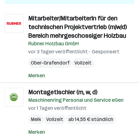
Mitarbeiter/Mitarbeiterin für den
technischen Projektvertrieb (m/w/d)
Bereich mehrgeschossiger Holzbau
Rubner Holzbau GmbH
vor 3 Tagen veröffentlicht
Gesponsert
Ober-Grafendorf
Vollzeit
Merken
Montagetischler (m, w, d)
Maschinenring Personal und Service eGen
vor 1 Tagen veröffentlicht
Melk
Vollzeit
ab 14,55 € stündlich
Merken