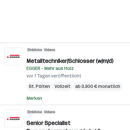
Einblicke
Videos
Metalltechniker/Schlosser (w/m/d)
EGGER - Mehr aus Holz
vor 7 Tagen veröffentlicht
St. Pölten
Vollzeit
ab 3.300 € monatlich
Merken
Einblicke
Videos
Senior Specialist