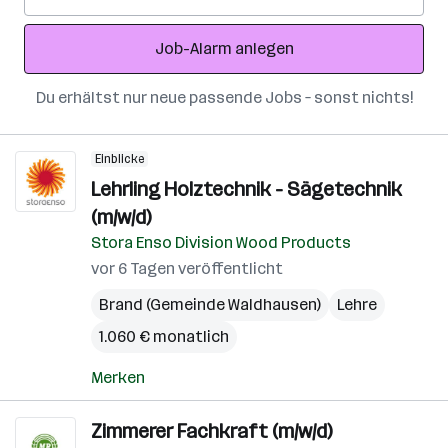
Mail-
Adresse
Job-Alarm anlegen
Du erhältst nur neue passende Jobs – sonst nichts!
Einblicke
Lehrling Holztechnik - Sägetechnik
(m/w/d)
Stora Enso Division Wood Products
vor 6 Tagen veröffentlicht
Brand (Gemeinde Waldhausen)
Lehre
1.060 € monatlich
Merken
Zimmerer Fachkraft (m/w/d)