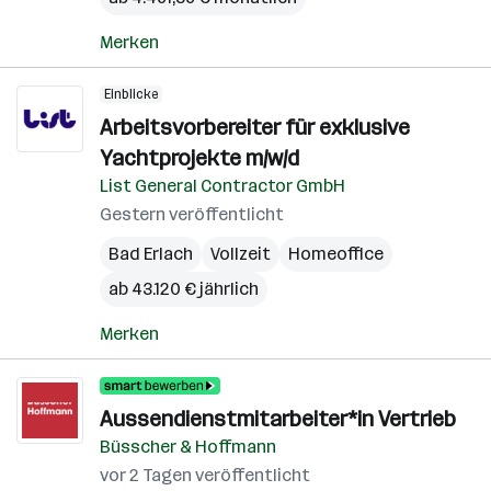
Merken
Einblicke
Arbeitsvorbereiter für exklusive
Yachtprojekte m/w/d
List General Contractor GmbH
Gestern veröffentlicht
Bad Erlach
Vollzeit
Homeoffice
ab 43.120 € jährlich
Merken
Aussendienstmitarbeiter*in Vertrieb
Büsscher & Hoffmann
vor 2 Tagen veröffentlicht