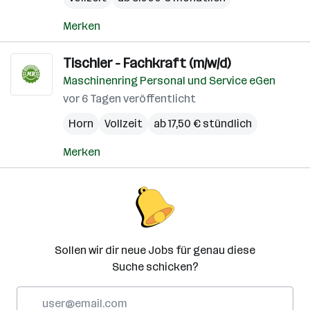
Merken
Tischler - Fachkraft (m/w/d)
Maschinenring Personal und Service eGen
vor 6 Tagen veröffentlicht
Horn
Vollzeit
ab 17,50 € stündlich
Merken
Sollen wir dir neue Jobs für genau diese
Suche schicken?
E-