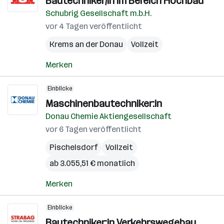
Bautechniker/in im Bereich Hochbau
Schubrig Gesellschaft m.b.H.
vor 4 Tagen veröffentlicht
Krems an der Donau
Vollzeit
Merken
Einblicke
Maschinenbautechniker:in
Donau Chemie Aktiengesellschaft
vor 6 Tagen veröffentlicht
Pischelsdorf
Vollzeit
ab 3.055,51 € monatlich
Merken
Einblicke
Bautechniker:in Verkehrswegebau