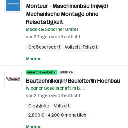
Monteur – Maschinenbau (m/w/d)
Mechanische Montage ohne
Reisetätigkeit
Medek & Schörner GmbH
vor 2 Tagen veröffentlicht
Großebersdorf
Vollzeit, Teilzeit
Merken
Einblicke
Bautechniker/in/ Bauleiter/in Hochbau
Wiedner Gesellschaft m.b.H.
vor 2 Tagen veröffentlicht
Gloggnitz
Vollzeit
2.800 € – 4.200 € monatlich
Merken