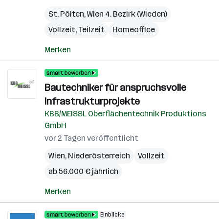
St. Pölten
,
Wien 4. Bezirk (Wieden)
Vollzeit, Teilzeit
Homeoffice
Merken
Bautechniker für anspruchsvolle
Infrastrukturprojekte
KBB/MEISSL Oberflächentechnik Produktions
GmbH
vor 2 Tagen veröffentlicht
Wien
,
Niederösterreich
Vollzeit
ab 56.000 € jährlich
Merken
Einblicke