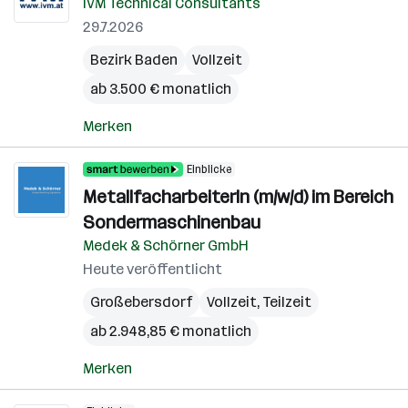
IVM Technical Consultants
29.7.2026
Bezirk Baden
Vollzeit
ab 3.500 € monatlich
Merken
Einblicke
MetallfacharbeiterIn (m/w/d) im Bereich
Sondermaschinenbau
Medek & Schörner GmbH
Heute veröffentlicht
Großebersdorf
Vollzeit, Teilzeit
ab 2.948,85 € monatlich
Merken