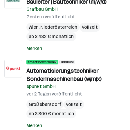
Bauleiter / Bautechniker (m/w/d)
Grafbau GmbH
Gestern veröffentlicht
Wien
,
Niederösterreich
Vollzeit
ab 3.482 € monatlich
Merken
Einblicke
Automatisierungstechniker
Sondermaschinenbau (w/m/x)
epunkt GmbH
vor 2 Tagen veröffentlicht
Großebersdorf
Vollzeit
ab 3.800 € monatlich
Merken