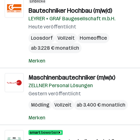
Einblicke
Bautechniker Hochbau (m/w/d)
LEYRER + GRAF Baugesellschaft m.b.H.
Heute veröffentlicht
Loosdorf
Vollzeit
Homeoffice
ab 3.228 € monatlich
Merken
Maschinenbautechniker (m/w/x)
ZELLNER Personal Lösungen
Gestern veröffentlicht
Mödling
Vollzeit
ab 3.400 € monatlich
Merken