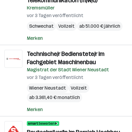
Telekommunikation (m/w/d)
Kremsmüller
vor 3 Tagen veröffentlicht
Schwechat
Vollzeit
ab 51.000 € jährlich
Merken
Technische/r Bedienstete/r im
Fachgebiet Maschinenbau
Magistrat der Stadt Wiener Neustadt
vor 3 Tagen veröffentlicht
Wiener Neustadt
Vollzeit
ab 3.361,40 € monatlich
Merken