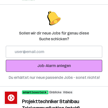
Sollen wir dir neue Jobs für genau diese
Suche schicken?
E-
Mail-
Adresse
Job-Alarm anlegen
Du erhältst nur neue passende Jobs – sonst nichts!
Einblicke
Videos
Projekttechniker Stahlbau