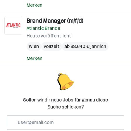
Merken
Brand Manager (m/f/d)
Atlantic Brands
Heute veröffentlicht
Wien
Vollzeit
ab 38.640 € jährlich
Merken
Sollen wir dir neue Jobs für genau diese
Suche schicken?
E-
Mail-