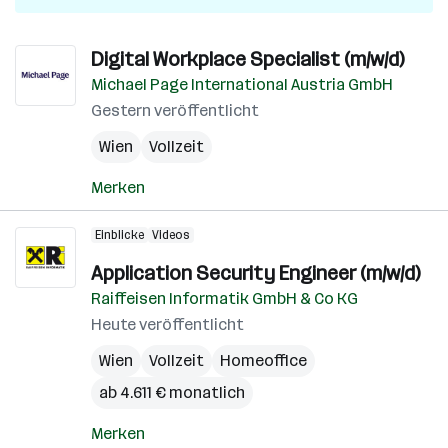
Digital Workplace Specialist (m/w/d)
Michael Page International Austria GmbH
Gestern veröffentlicht
Wien
Vollzeit
Merken
Einblicke
Videos
Application Security Engineer (m/w/d)
Raiffeisen Informatik GmbH & Co KG
Heute veröffentlicht
Wien
Vollzeit
Homeoffice
ab 4.611 € monatlich
Merken