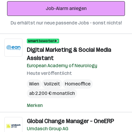
Adresse
Job-Alarm anlegen
Du erhältst nur neue passende Jobs – sonst nichts!
Digital Marketing & Social Media
Assistant
European Academy of Neurology
Heute veröffentlicht
Wien
Vollzeit
Homeoffice
ab 2.200 € monatlich
Merken
Global Change Manager – OneERP
Umdasch Group AG