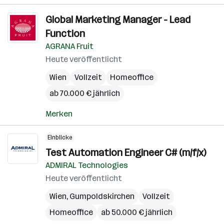
Global Marketing Manager - Lead
Function
AGRANA Fruit
Heute veröffentlicht
Wien
Vollzeit
Homeoffice
ab 70.000 € jährlich
Merken
Einblicke
Test Automation Engineer C# (m/f/x)
ADMIRAL Technologies
Heute veröffentlicht
Wien
,
Gumpoldskirchen
Vollzeit
Homeoffice
ab 50.000 € jährlich