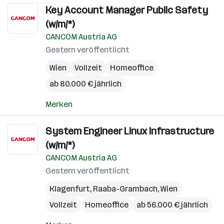
Key Account Manager Public Safety
(w/m/*)
CANCOM Austria AG
Gestern veröffentlicht
Wien
Vollzeit
Homeoffice
ab 80.000 € jährlich
Merken
System Engineer Linux Infrastructure
(w/m/*)
CANCOM Austria AG
Gestern veröffentlicht
Klagenfurt
,
Raaba-Grambach
,
Wien
Vollzeit
Homeoffice
ab 56.000 € jährlich