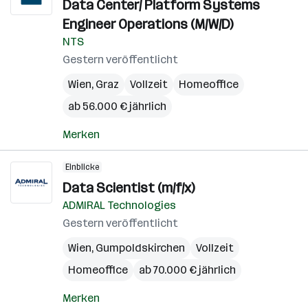
Data Center/ Platform Systems
Engineer Operations (M/W/D)
NTS
Gestern veröffentlicht
Wien
,
Graz
Vollzeit
Homeoffice
ab 56.000 € jährlich
Merken
Einblicke
Data Scientist (m/f/x)
ADMIRAL Technologies
Gestern veröffentlicht
Wien
,
Gumpoldskirchen
Vollzeit
Homeoffice
ab 70.000 € jährlich
Merken