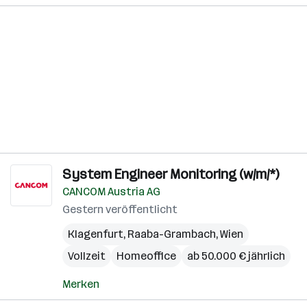
System Engineer Monitoring (w/m/*)
CANCOM Austria AG
Gestern veröffentlicht
Klagenfurt
,
Raaba-Grambach
,
Wien
Vollzeit
Homeoffice
ab 50.000 € jährlich
Merken