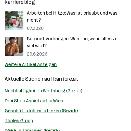
karriere.blog
Arbeiten bei Hitze: Was ist erlaubt und was
nicht?
6.7.2026
Burnout vorbeugen: Was tun, wenn alles zu
viel wird?
29.6.2026
Weitere Artikel anzeigen
Aktuelle Suchen auf
karriere.at
Nachhaltigkeit in Wolfsberg (Bezirk)
Drei Shop Assistant in Wien
Geschäftsführer in Liezen (Bezirk)
Thales Group
DGKP in Tamsweg (Bezirk)