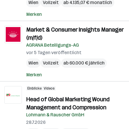
Wien
Vollzeit
ab 4.135,07 € monatlich
Merken
Market & Consumer Insights Manager
(m/f/d)
AGRANA Beteiligungs-AG
vor 5 Tagen veröffentlicht
Wien
Vollzeit
ab 60.000 € jährlich
Merken
Einblicke
Videos
Head of Global Marketing Wound
Management and Compression
Lohmann & Rauscher GmbH
28.7.2026