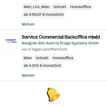
Weiz
,
Linz
,
Wien
Vollzeit
Homeoffice
ab 4.190,57 € monatlich
Merken
Service Commercial Backoffice m|w|d
Waagner-Biro Austria Stage Systems GmbH
vor 6 Tagen veröffentlicht
Wien
Vollzeit
Homeoffice
ab 4.000 € monatlich
Merken