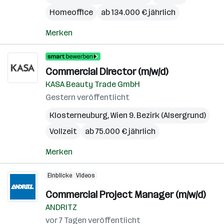
Homeoffice
ab 134.000 € jährlich
Merken
Commercial Director (m/w/d)
KASA Beauty Trade GmbH
Gestern veröffentlicht
Klosterneuburg
,
Wien 9. Bezirk (Alsergrund)
Vollzeit
ab 75.000 € jährlich
Merken
Einblicke
Videos
Commercial Project Manager (m/w/d)
ANDRITZ
vor 7 Tagen veröffentlicht