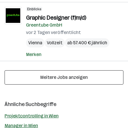
Einblicke
Graphic Designer (f/m/d)
Greentube GmbH
vor 2 Tagen veröffentlicht
Vienna
Vollzeit
ab 57.400 € jährlich
Merken
Weitere Jobs anzeigen
Ähnliche Suchbegriffe
Projektcontrolling in Wien
Manager in Wien