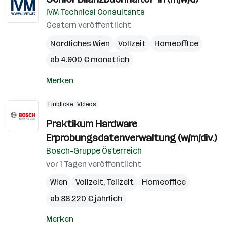
IVM Technical Consultants
Gestern veröffentlicht
Nördliches Wien
Vollzeit
Homeoffice
ab 4.900 € monatlich
Merken
Einblicke
Videos
Praktikum Hardware
Erprobungsdatenverwaltung (w/m/div.)
Bosch-Gruppe Österreich
vor 1 Tagen veröffentlicht
Wien
Vollzeit, Teilzeit
Homeoffice
ab 38.220 € jährlich
Merken