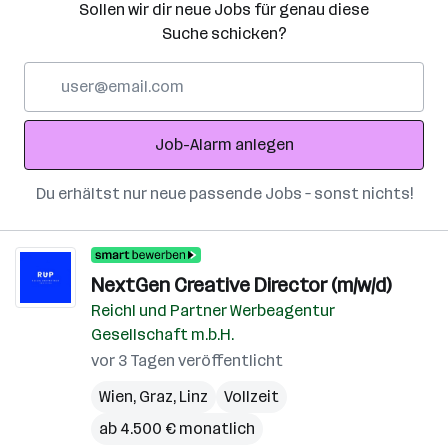
Sollen wir dir neue Jobs für genau diese
Suche schicken?
E-
Mail-
Adresse
Job-Alarm anlegen
Du erhältst nur neue passende Jobs – sonst nichts!
NextGen Creative Director (m/w/d)
Reichl und Partner Werbeagentur
Gesellschaft m.b.H.
vor 3 Tagen veröffentlicht
Wien
,
Graz
,
Linz
Vollzeit
ab 4.500 € monatlich