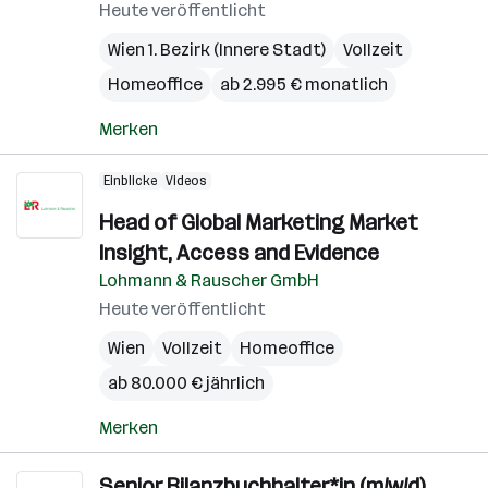
Heute veröffentlicht
Wien 1. Bezirk (Innere Stadt)
Vollzeit
Homeoffice
ab 2.995 € monatlich
Merken
Einblicke
Videos
Head of Global Marketing Market
Insight, Access and Evidence
Lohmann & Rauscher GmbH
Heute veröffentlicht
Wien
Vollzeit
Homeoffice
ab 80.000 € jährlich
Merken
Senior Bilanzbuchhalter*in (m/w/d)