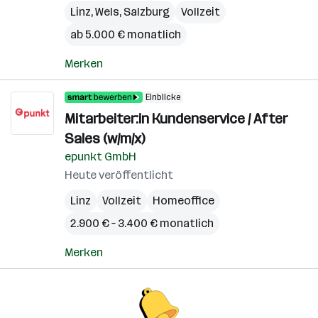
Linz
,
Wels
,
Salzburg
Vollzeit
ab 5.000 € monatlich
Merken
Einblicke
Mitarbeiter:in Kundenservice / After
Sales (w/m/x)
epunkt GmbH
Heute veröffentlicht
Linz
Vollzeit
Homeoffice
2.900 € – 3.400 € monatlich
Merken