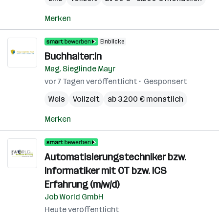
Merken
Einblicke
Buchhalter:in
Mag. Sieglinde Mayr
vor 7 Tagen veröffentlicht
Gesponsert
Wels
Vollzeit
ab 3.200 € monatlich
Merken
Automatisierungstechniker bzw.
Informatiker mit OT bzw. ICS
Erfahrung (m/w/d)
Job World GmbH
Heute veröffentlicht