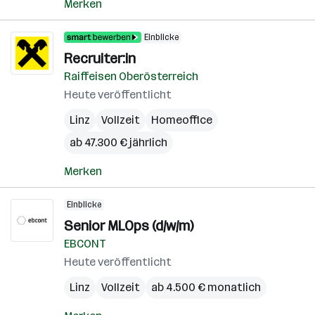
Merken
Einblicke
Recruiter:in
Raiffeisen Oberösterreich
Heute veröffentlicht
Linz
Vollzeit
Homeoffice
ab 47.300 € jährlich
Merken
Einblicke
Senior MLOps (d/w/m)
EBCONT
Heute veröffentlicht
Linz
Vollzeit
ab 4.500 € monatlich