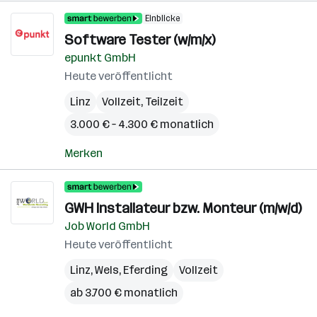
Einblicke
Software Tester (w/m/x)
epunkt GmbH
Heute veröffentlicht
Linz
Vollzeit, Teilzeit
3.000 € – 4.300 € monatlich
Merken
GWH Installateur bzw. Monteur (m/w/d)
Job World GmbH
Heute veröffentlicht
Linz
,
Wels
,
Eferding
Vollzeit
ab 3.700 € monatlich