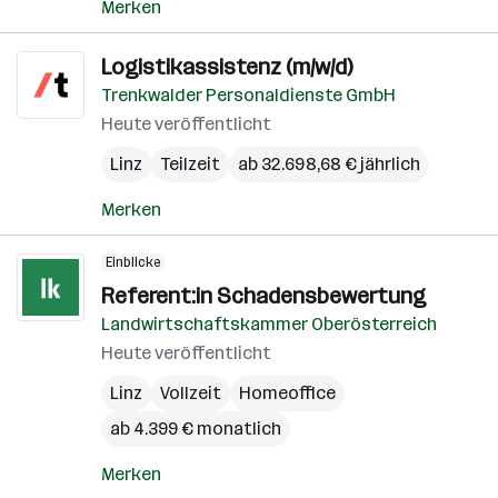
Merken
Logistikassistenz (m/w/d)
Trenkwalder Personaldienste GmbH
Heute veröffentlicht
Linz
Teilzeit
ab 32.698,68 € jährlich
Merken
Einblicke
Referent:in Schadensbewertung
Landwirtschaftskammer Oberösterreich
Heute veröffentlicht
Linz
Vollzeit
Homeoffice
ab 4.399 € monatlich
Merken