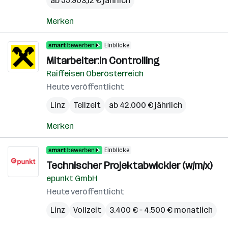
ab 55.903,12 € jährlich
Merken
Einblicke
Mitarbeiter:in Controlling
Raiffeisen Oberösterreich
Heute veröffentlicht
Linz
Teilzeit
ab 42.000 € jährlich
Merken
Einblicke
Technischer Projektabwickler (w/m/x)
epunkt GmbH
Heute veröffentlicht
Linz
Vollzeit
3.400 € – 4.500 € monatlich