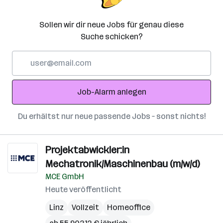
Sollen wir dir neue Jobs für genau diese
Suche schicken?
E-
Mail-
Adresse
Job-Alarm anlegen
Du erhältst nur neue passende Jobs – sonst nichts!
Projektabwickler:in
Mechatronik/Maschinenbau (m/w/d)
MCE GmbH
Heute veröffentlicht
Linz
Vollzeit
Homeoffice