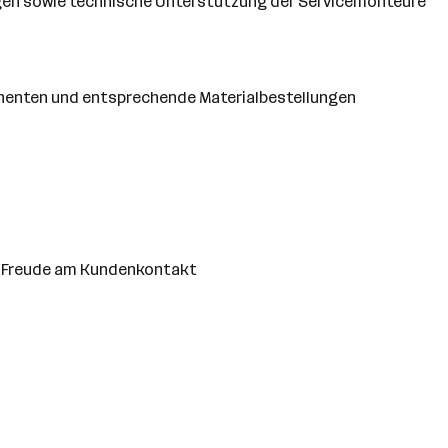
ägen sowie technische Unterstützung der Servicemonteure
enten und entsprechende Materialbestellungen
d Freude am Kundenkontakt