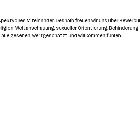
 respektvolles Miteinander. Deshalb freuen wir uns über Bewe
Religion, Weltanschauung, sexueller Orientierung, Behinderu
h alle gesehen, wertgeschätzt und willkommen fühlen.