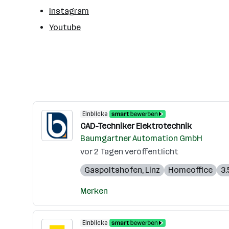
Instagram
Youtube
Einblicke
CAD-Techniker Elektrotechnik
Baumgartner Automation GmbH
vor 2 Tagen veröffentlicht
Gaspoltshofen
,
Linz
Homeoffice
3.
Merken
Einblicke