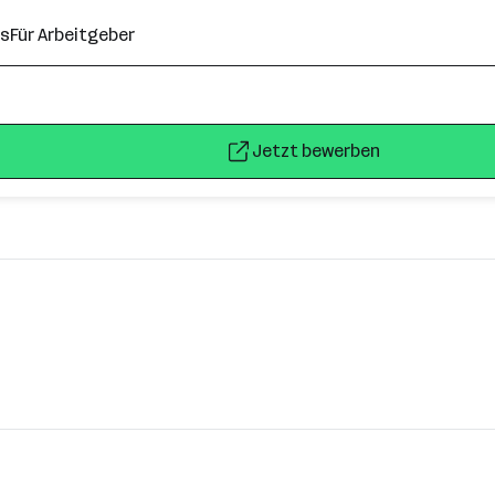
ns
Für Arbeitgeber
Jetzt bewerben