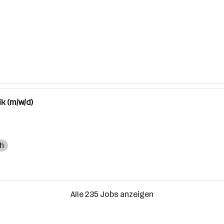
k (m/w/d)
ch
Alle 235 Jobs anzeigen