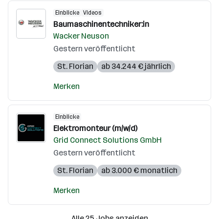
Einblicke
Videos
Baumaschinentechniker:in
Wacker Neuson
Gestern veröffentlicht
St. Florian
ab 34.244 € jährlich
Merken
Einblicke
Elektromonteur (m/w/d)
Grid Connect Solutions GmbH
Gestern veröffentlicht
St. Florian
ab 3.000 € monatlich
Merken
Alle 25 Jobs anzeigen