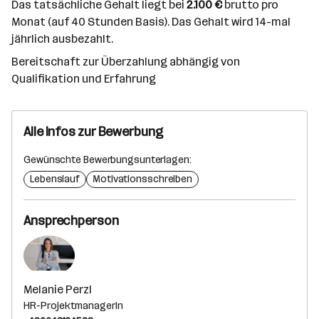
Das tatsächliche Gehalt liegt bei
2.100 €
brutto pro
Monat (auf 40 Stunden Basis). Das Gehalt wird 14-mal
jährlich ausbezahlt.
Bereitschaft zur Überzahlung abhängig von
Qualifikation und Erfahrung
Alle Infos zur Bewerbung
Gewünschte Bewerbungsunterlagen:
Lebenslauf
Motivationsschreiben
Ansprechperson
Melanie Perzl
HR-Projektmanagerin