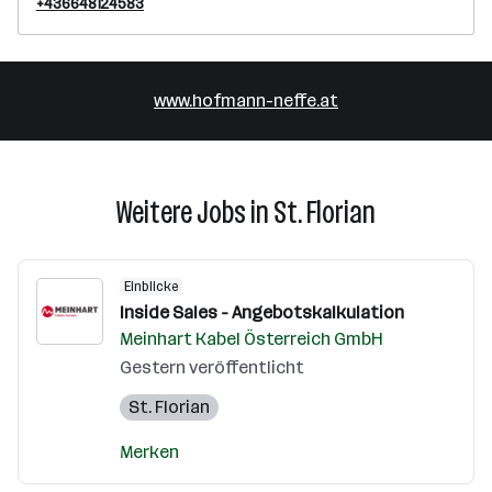
+436648124583
www.hofmann-neffe.at
Weitere Jobs in St. Florian
Einblicke
Inside Sales - Angebotskalkulation
Meinhart Kabel Österreich GmbH
Gestern veröffentlicht
St. Florian
Merken