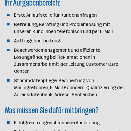
Ihr Aufgabenbereich:
l
Erste Anlaufstelle für Kundenanfragen
Betreuung, Beratung und Problemlösung mit
unseren Kund:innen telefonisch und per E-Mail
Auftragsbearbeitung
Beschwerdemanagement und effiziente
Lösungsfindung bei Reklamationen in
Zusammenarbeit mit der Leitung Customer Care
Center
Stammdatenpflege: Bearbeitung von
Mailingretouren, E-Mail Bouncern, Qualifizierung der
Adressdatenbank, Adress-Recherchen
Was müssen Sie dafür mitbringen?
Erfolgreich abgeschlossene Ausbildung