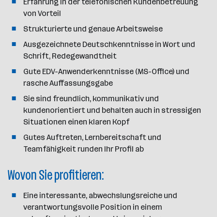
Erfahrung in der telefonischen Kundenbetreuung
von Vorteil
Strukturierte und genaue Arbeitsweise
Ausgezeichnete Deutschkenntnisse in Wort und
Schrift, Redegewandtheit
Gute EDV-Anwenderkenntnisse (MS-Office) und
rasche Auffassungsgabe
Sie sind freundlich, kommunikativ und
kundenorientiert und behalten auch in stressigen
Situationen einen klaren Kopf
Gutes Auftreten, Lernbereitschaft und
Teamfähigkeit runden Ihr Profil ab
Wovon Sie profitieren:
Eine interessante, abwechslungsreiche und
verantwortungsvolle Position in einem