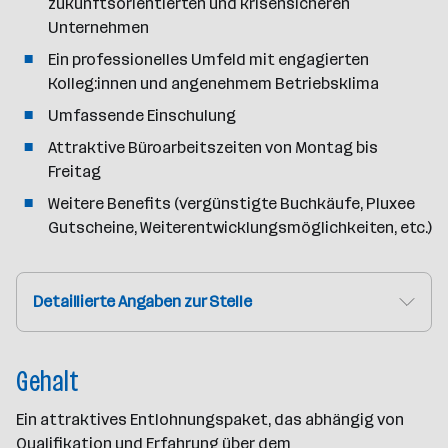
zukunftsorientierten und krisensicheren
Unternehmen
Ein professionelles Umfeld mit engagierten
Kolleg:innen und angenehmem Betriebsklima
Umfassende Einschulung
Attraktive Büroarbeitszeiten von Montag bis
Freitag
Weitere Benefits (vergünstigte Buchkäufe, Pluxee
Gutscheine, Weiterentwicklungsmöglichkeiten, etc.)
Detaillierte Angaben zur Stelle
Gehalt
Ein attraktives Entlohnungspaket, das abhängig von
Qualifikation und Erfahrung über dem