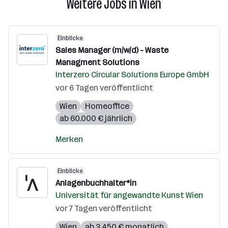
Weitere Jobs in Wien
Einblicke
Sales Manager (m/w/d) - Waste
Managment Solutions
Interzero Circular Solutions Europe GmbH
vor 6 Tagen veröffentlicht
Wien
Homeoffice
ab 60.000 € jährlich
Merken
Einblicke
Anlagenbuchhalter*in
Universität für angewandte Kunst Wien
vor 7 Tagen veröffentlicht
Wien
ab 3.450 € monatlich