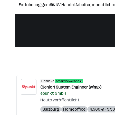
Entlohnung gemäß KV Handel Arbeiter, monatliches 
Einblicke
(Senior) System Engineer (w/m/x)
epunkt GmbH
Heute veröffentlicht
Salzburg
Homeoffice
4.500 € – 5.5