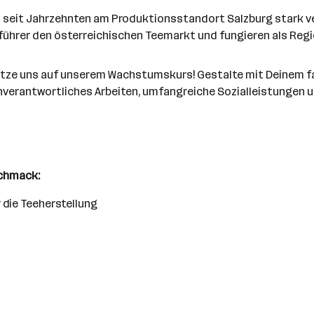
seit Jahrzehnten am Produktionsstandort Salzburg stark verw
sführer den österreichischen Teemarkt und fungieren als Regi
tütze uns auf unserem Wachstumskurs! Gestalte mit Deinem 
nverantwortliches Arbeiten, umfangreiche Sozialleistungen 
chmack:
die Teeherstellung