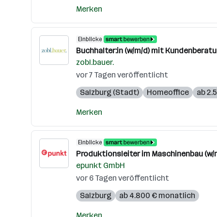
Merken
Einblicke
Buchhalter:in (w/m/d) mit Kundenberat
zobl.bauer.
vor 7 Tagen veröffentlicht
Salzburg (Stadt)
Homeoffice
ab 2.
Merken
Einblicke
Produktionsleiter im Maschinenbau (w/
epunkt GmbH
vor 6 Tagen veröffentlicht
Salzburg
ab 4.800 € monatlich
Merken