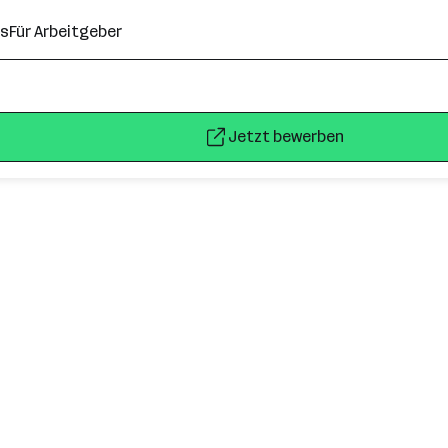
ns
Für Arbeitgeber
Jetzt bewerben