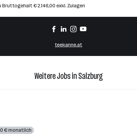
Bruttogehalt € 2.146,00 exkl. Zulagen
teekanne.at
Weitere Jobs in Salzburg
00 € monatlich