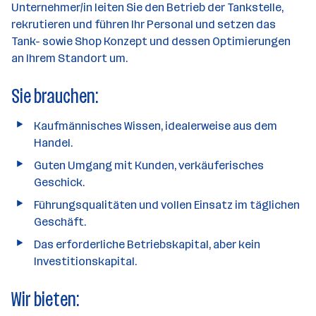
Unternehmer/in leiten Sie den Betrieb der Tankstelle,
a
rekrutieren und führen Ihr Personal und setzen das
h
Tank- sowie Shop Konzept und dessen Optimierungen
l
an Ihrem Standort um.
Sie brauchen:
Kaufmännisches Wissen, idealerweise aus dem
Handel.
Guten Umgang mit Kunden, verkäuferisches
Geschick.
Führungsqualitäten und vollen Einsatz im täglichen
Geschäft.
Das erforderliche Betriebskapital, aber kein
Investitionskapital.
Wir bieten: