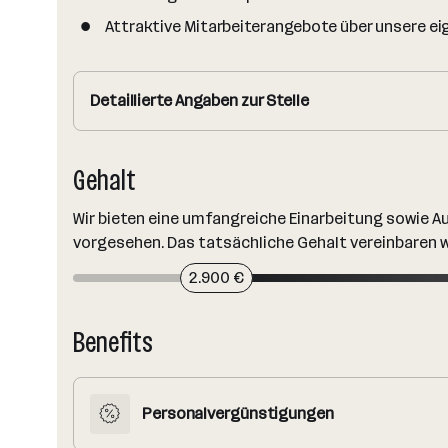
Attraktive Mitarbeiterangebote über unsere ei
Detaillierte Angaben zur Stelle
Gehalt
Wir bieten eine umfangreiche Einarbeitung sowie A
vorgesehen. Das tatsächliche Gehalt vereinbaren w
2.900 €
Benefits
Personalvergünstigungen