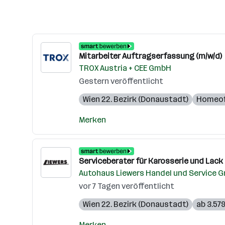
Mitarbeiter Auftragserfassung (m/w/d)
TROX Austria + CEE GmbH
Gestern veröffentlicht
Wien 22. Bezirk (Donaustadt)
Homeof
Merken
Serviceberater für Karosserie und Lack 
Autohaus Liewers Handel und Service 
vor 7 Tagen veröffentlicht
Wien 22. Bezirk (Donaustadt)
ab 3.57
Merken