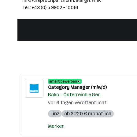
Ihre Ansprechpartnerin: Margit Fink
Tel.: +43 (0) 5 9902 – 10016
Category Manager (m/w/d)
Bäko - Österreich e.Gen.
vor 6 Tagen veröffentlicht
Linz
ab 3.220 € monatlich
Merken