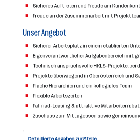
Sicheres Auftreten und Freude am Kundenkon
Freude an der Zusammenarbeit mit Projekttea
Unser Angebot
Sicherer Arbeitsplatz in einem etablierten Un
Eigenverantwortlicher Aufgabenbereich mit g
Technisch anspruchsvolle HKLS-Projekte, bei 
Projekte überwiegend in Oberösterreich und S
Flache Hierarchien und ein kollegiales Team
Flexible Arbeitszeiten
Fahrrad-Leasing & attraktive Mitarbeiterrabat
Zuschuss zum Mittagessen sowie gemeinsam
Detaillierte Angaben zur Stelle