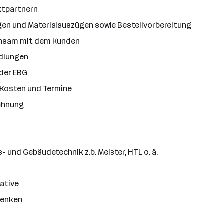
ktpartnern
en und Materialauszügen sowie Bestellvorbereitung
insam mit dem Kunden
ndlungen
 der EBG
, Kosten und Termine
echnung
- und Gebäudetechnik z.b. Meister, HTL o. ä.
ative
Denken