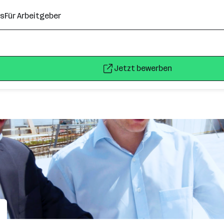
ns
Für Arbeitgeber
Jetzt bewerben