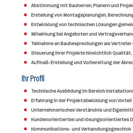
n
Abstimmung mit Bauherren, Planern und Proje
z
a
Erstellung von Montageplanungen, Berechnung
h
Entwicklung von technischen Lösungen geme
l
Mitwirkung bei Angeboten und Vertragsverha
Teilnahme an Baubesprechungen als Vertreter
Steuerung Ihrer Projekte hinsichtlich Qualität
Aufmaß-Erstellung und Vorbereitung der Abr
Ihr Profil
Technische Ausbildung im Bereich Installations
Erfahrung in der Projektabwicklung von Vorteil
Unternehmerisches Verständnis und Eigeniniti
Kundenorientiertes und lösungsorientiertes 
Kommunikations- und Verhandlungsgeschick