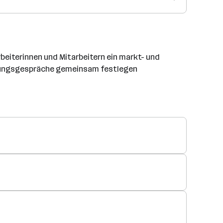
rbeiterinnen und Mitarbeitern ein markt- und
erbungsgespräche gemeinsam festlegen