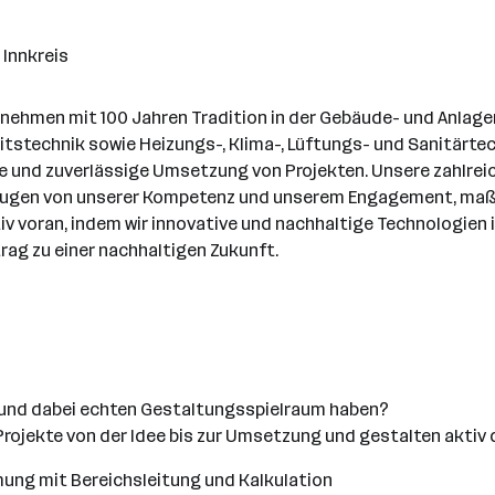
 Innkreis
nehmen mit 100 Jahren Tradition in der Gebäude- und Anlag
tstechnik sowie Heizungs-, Klima-, Lüftungs- und Sanitärtec
e und zuverlässige Umsetzung von Projekten. Unsere zahlreic
zeugen von unserer Kompetenz und unserem Engagement, maß
tiv voran, indem wir innovative und nachhaltige Technologien
rag zu einer nachhaltigen Zukunft.
 und dabei echten Gestaltungsspielraum haben?
e Projekte von der Idee bis zur Umsetzung und gestalten aktiv
mung mit Bereichsleitung und Kalkulation