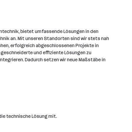
entechnik, bietet umfassende Lösungen in den
hnik an. Mit unseren Standorten sind wir stets nah
hen, erfolgreich abgeschlossenen Projekte in
geschneiderte und effiziente Lösungen zu
 integrieren. Dadurch setzen wir neue Maßstäbe in
 die technische Lösung mit.