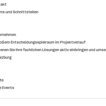
takt
ms und Schnittstellen
ternehmen
roßem Entscheidungsspielraum im Projektverlauf
denen Sie Ihre fachlichen Lösungen aktiv einbringen und ums
alzburg
te
e Events