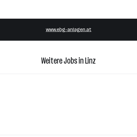
www.ebg-anlagen.at
Weitere Jobs in Linz