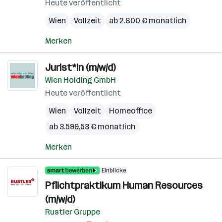
Heute veröffentlicht
Wien
Vollzeit
ab 2.800 € monatlich
Merken
Jurist*in (m/w/d)
Wien Holding GmbH
Heute veröffentlicht
Wien
Vollzeit
Homeoffice
ab 3.599,53 € monatlich
Merken
Einblicke
Pflichtpraktikum Human Resources
(m/w/d)
Rustler Gruppe