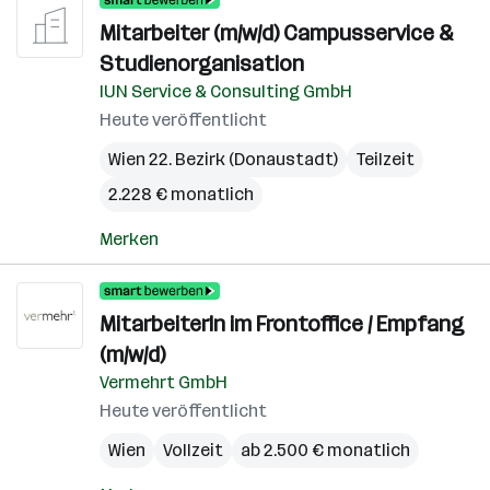
Mitarbeiter (m/w/d) Campusservice &
Studienorganisation
IUN Service & Consulting GmbH
Heute veröffentlicht
Wien 22. Bezirk (Donaustadt)
Teilzeit
2.228 € monatlich
Merken
MitarbeiterIn im Frontoffice / Empfang
(m/w/d)
Vermehrt GmbH
Heute veröffentlicht
Wien
Vollzeit
ab 2.500 € monatlich