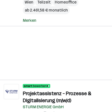
Wien
Teilzeit
Homeoffice
ab 2.461,58 € monatlich
Merken
Projektassistenz – Prozesse &
Digitalisierung (m/w/d)
STURM ENERGIE GmbH