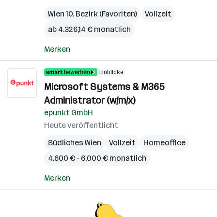
Wien 10. Bezirk (Favoriten)
Vollzeit
ab 4.326,14 € monatlich
Merken
Einblicke
Microsoft Systems & M365
Administrator (w/m/x)
epunkt GmbH
Heute veröffentlicht
Südliches Wien
Vollzeit
Homeoffice
4.600 € – 6.000 € monatlich
Merken