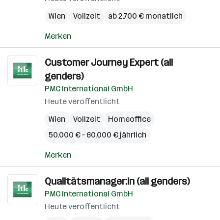
Wien
Vollzeit
ab 2.700 € monatlich
Merken
Customer Journey Expert (all
genders)
PMC International GmbH
Heute veröffentlicht
Wien
Vollzeit
Homeoffice
50.000 € – 60.000 € jährlich
Merken
Qualitätsmanager:in (all genders)
PMC International GmbH
Heute veröffentlicht