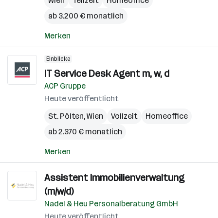
Wien
Teilzeit
Homeoffice
ab 3.200 € monatlich
Merken
Einblicke
IT Service Desk Agent m, w, d
ACP Gruppe
Heute veröffentlicht
St. Pölten
,
Wien
Vollzeit
Homeoffice
ab 2.370 € monatlich
Merken
Assistent Immobilienverwaltung
(m/w/d)
Nadel & Heu Personalberatung GmbH
Heute veröffentlicht