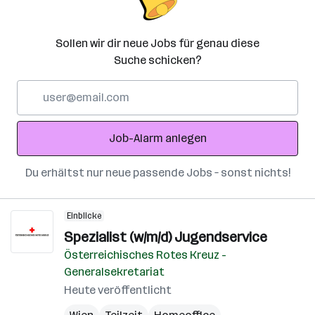
Sollen wir dir neue Jobs für genau diese
Suche schicken?
E-
Mail-
Adresse
Job-Alarm anlegen
Du erhältst nur neue passende Jobs – sonst nichts!
Einblicke
Spezialist (w/m/d) Jugendservice
Österreichisches Rotes Kreuz -
Generalsekretariat
Heute veröffentlicht