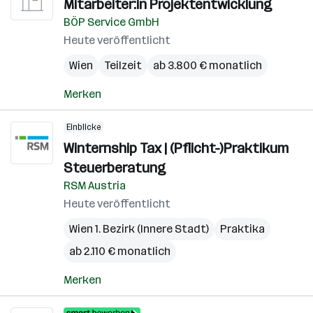
Mitarbeiter:in Projektentwicklung
BÖP Service GmbH
Heute veröffentlicht
Wien
Teilzeit
ab 3.800 € monatlich
Merken
Einblicke
Winternship Tax | (Pflicht-)Praktikum
Steuerberatung
RSM Austria
Heute veröffentlicht
Wien 1. Bezirk (Innere Stadt)
Praktika
ab 2.110 € monatlich
Merken