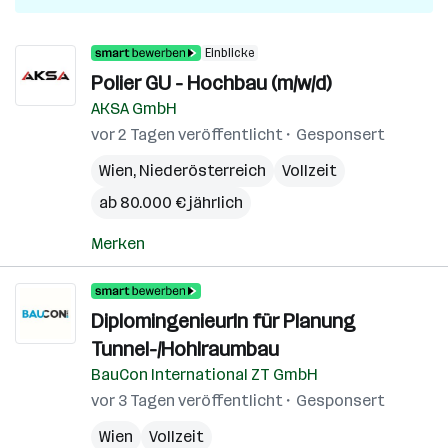
Einblicke
Polier GU - Hochbau (m/w/d)
AKSA GmbH
vor 2 Tagen veröffentlicht
Gesponsert
Wien
,
Niederösterreich
Vollzeit
ab 80.000 € jährlich
Merken
DiplomingenieurIn für Planung
Tunnel-/Hohlraumbau
BauCon International ZT GmbH
vor 3 Tagen veröffentlicht
Gesponsert
Wien
Vollzeit