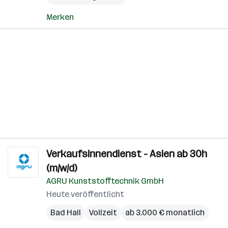
Merken
Verkaufsinnendienst - Asien ab 30h
(m/w/d)
AGRU Kunststofftechnik GmbH
Heute veröffentlicht
Bad Hall
Vollzeit
ab 3.000 € monatlich