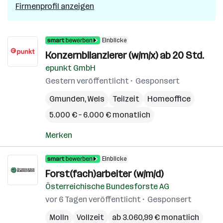
Firmenprofil anzeigen
Einblicke
Konzernbilanzierer (w/m/x) ab 20 Std.
epunkt GmbH
Gestern veröffentlicht
Gesponsert
Gmunden
,
Wels
Teilzeit
Homeoffice
5.000 € – 6.000 € monatlich
Merken
Einblicke
Forst(fach)arbeiter (w/m/d)
Österreichische Bundesforste AG
vor 6 Tagen veröffentlicht
Gesponsert
Molln
Vollzeit
ab 3.060,99 € monatlich