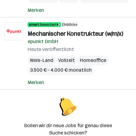
Merken
Einblicke
Mechanischer Konstrukteur (w/m/x)
epunkt GmbH
Heute veröffentlicht
Wels-Land
Vollzeit
Homeoffice
3.500 € – 4.000 € monatlich
Merken
Sollen wir dir neue Jobs für genau diese
Suche schicken?