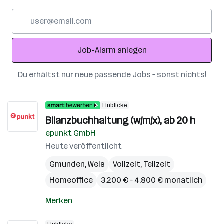
E-
Mail-
Adresse
Job-Alarm anlegen
Du erhältst nur neue passende Jobs – sonst nichts!
Einblicke
Bilanzbuchhaltung (w/m/x), ab 20 h
epunkt GmbH
Heute veröffentlicht
Gmunden
,
Wels
Vollzeit, Teilzeit
Homeoffice
3.200 € – 4.800 € monatlich
Merken