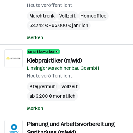
Heute veröffentlicht
Marchtrenk
Vollzeit
Homeoffice
53.242 € – 95.000 € jährlich
Merken
Klebpraktiker (m/w/d)
Linsinger Maschinenbau GesmbH
Heute veröffentlicht
Steyrermühl
Vollzeit
ab 3.200 € monatlich
Merken
Planung und Arbeitsvorbereitung
Spritzguss (m/w/d)