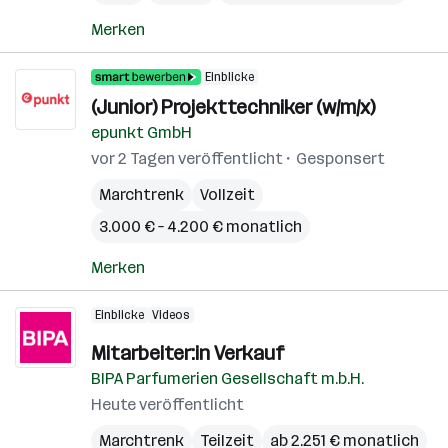
Merken
Einblicke
(Junior) Projekttechniker (w/m/x)
epunkt GmbH
vor 2 Tagen veröffentlicht
Gesponsert
Marchtrenk
Vollzeit
3.000 € – 4.200 € monatlich
Merken
Einblicke
Videos
Mitarbeiter:in Verkauf
BIPA Parfumerien Gesellschaft m.b.H.
Heute veröffentlicht
Marchtrenk
Teilzeit
ab 2.251 € monatlich