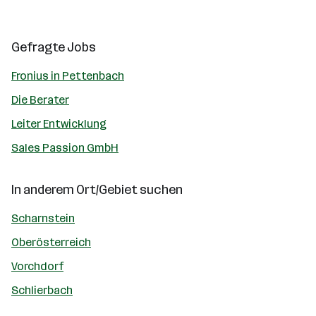
Gefragte Jobs
Fronius in Pettenbach
Die Berater
Leiter Entwicklung
Sales Passion GmbH
In anderem Ort/Gebiet suchen
Scharnstein
Oberösterreich
Vorchdorf
Schlierbach