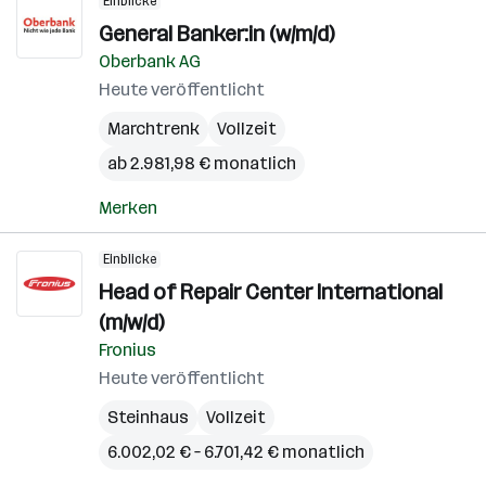
Einblicke
General Banker:in (w/m/d)
Oberbank AG
Heute veröffentlicht
Marchtrenk
Vollzeit
ab 2.981,98 € monatlich
Merken
Einblicke
Head of Repair Center International
(m/w/d)
Fronius
Heute veröffentlicht
Steinhaus
Vollzeit
6.002,02 € – 6.701,42 € monatlich