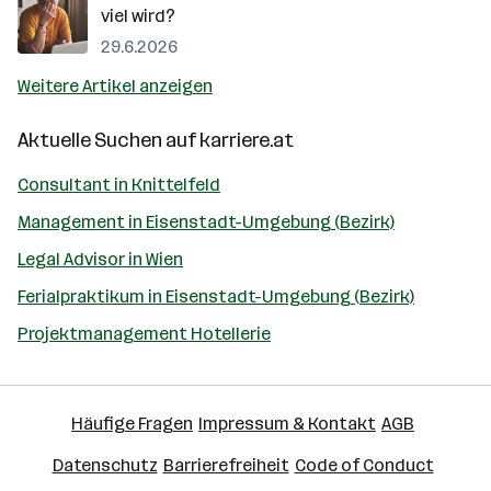
viel wird?
29.6.2026
Weitere Artikel anzeigen
Aktuelle Suchen auf
karriere.at
Consultant in Knittelfeld
Management in Eisenstadt-Umgebung (Bezirk)
Legal Advisor in Wien
Ferialpraktikum in Eisenstadt-Umgebung (Bezirk)
Projektmanagement Hotellerie
Häufige Fragen
Impressum & Kontakt
AGB
Datenschutz
Barrierefreiheit
Code of Conduct