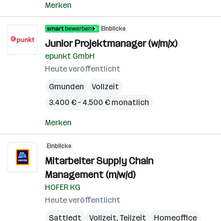
Merken
Einblicke
Junior Projektmanager (w/m/x)
epunkt GmbH
Heute veröffentlicht
Gmunden
Vollzeit
3.400 € – 4.500 € monatlich
Merken
Einblicke
Mitarbeiter Supply Chain
Management (m/w/d)
HOFER KG
Heute veröffentlicht
Sattledt
Vollzeit, Teilzeit
Homeoffice