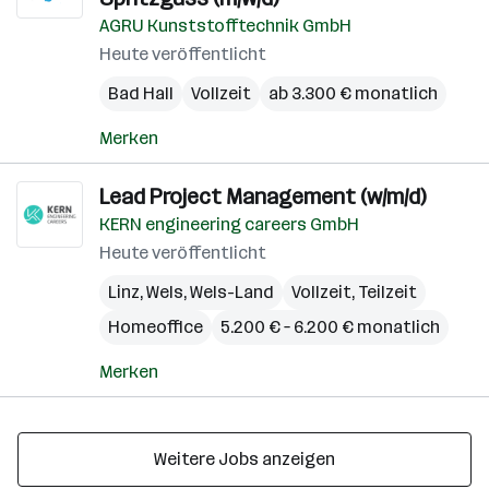
AGRU Kunststofftechnik GmbH
Heute veröffentlicht
Bad Hall
Vollzeit
ab 3.300 € monatlich
Merken
Lead Project Management (w/m/d)
KERN engineering careers GmbH
Heute veröffentlicht
Linz
,
Wels
,
Wels-Land
Vollzeit, Teilzeit
Homeoffice
5.200 € – 6.200 € monatlich
Merken
Weitere Jobs anzeigen