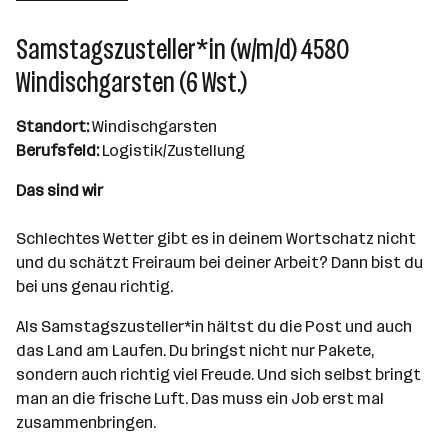
Wien
Samstagszusteller*in (w/m/d) 4580
Windischgarsten (6 Wst.)
Standort:
Windischgarsten
Berufsfeld:
Logistik/Zustellung
Das sind wir
Schlechtes Wetter gibt es in deinem Wortschatz nicht
und du schätzt Freiraum bei deiner Arbeit? Dann bist du
bei uns genau richtig.
Als Samstagszusteller*in hältst du die Post und auch
das Land am Laufen. Du bringst nicht nur Pakete,
sondern auch richtig viel Freude. Und sich selbst bringt
man an die frische Luft. Das muss ein Job erst mal
zusammenbringen.