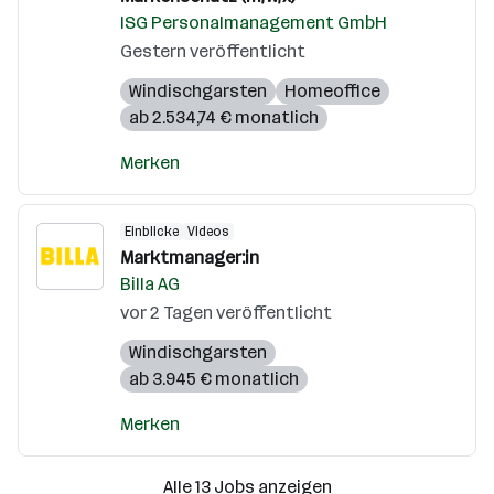
ISG Personalmanagement GmbH
Gestern veröffentlicht
Windischgarsten
Homeoffice
ab 2.534,74 € monatlich
Merken
Einblicke
Videos
Marktmanager:in
Billa AG
vor 2 Tagen veröffentlicht
Windischgarsten
ab 3.945 € monatlich
Merken
Alle 13 Jobs anzeigen