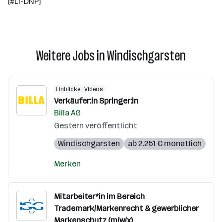
[#LI-DNP]
Weitere Jobs in Windischgarsten
Einblicke
Videos
Verkäufer:in Springer:in
Billa AG
Gestern veröffentlicht
Windischgarsten
ab 2.251 € monatlich
Merken
Mitarbeiter*in im Bereich
Trademark/Markenrecht & gewerblicher
Markenschutz (m/w/x)