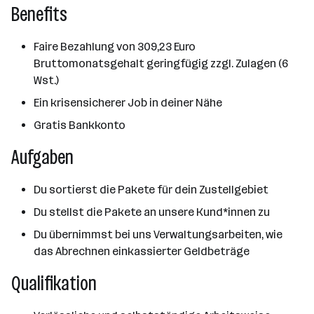
Benefits
Faire Bezahlung von 309,23 Euro
Bruttomonatsgehalt geringfügig zzgl. Zulagen (6
Wst.)
Ein krisensicherer Job in deiner Nähe
Gratis Bankkonto
Aufgaben
Du sortierst die Pakete für dein Zustellgebiet
Du stellst die Pakete an unsere Kund*innen zu
Du übernimmst bei uns Verwaltungsarbeiten, wie
das Abrechnen einkassierter Geldbeträge
Qualifikation