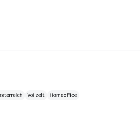
sterreich
Vollzeit
Homeoffice