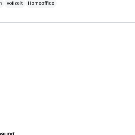
h
Vollzeit
Homeoffice
lösung