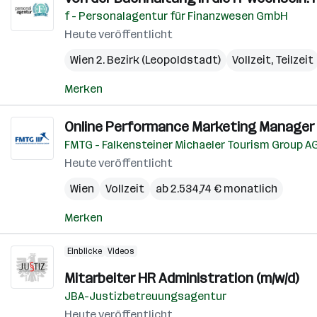
f - Personalagentur für Finanzwesen GmbH
Heute veröffentlicht
Wien 2. Bezirk (Leopoldstadt)
Vollzeit, Teilzeit
Merken
Online Performance Marketing Manager 
FMTG - Falkensteiner Michaeler Tourism Group A
Heute veröffentlicht
Wien
Vollzeit
ab 2.534,74 € monatlich
Merken
Einblicke
Videos
Mitarbeiter HR Administration (m/w/d)
JBA-Justizbetreuungsagentur
Heute veröffentlicht