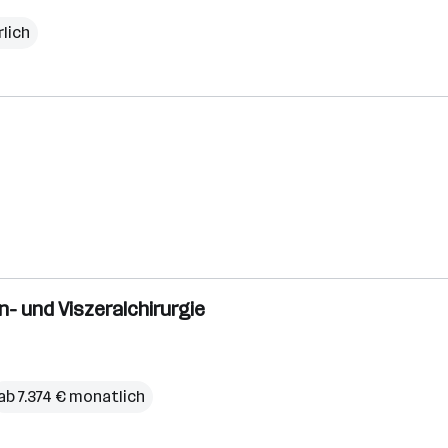
rlich
n- und Viszeralchirurgie
ab 7.374 € monatlich