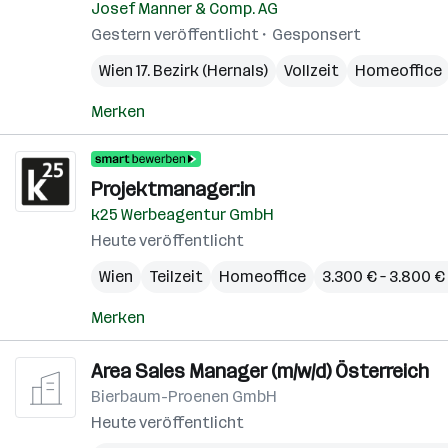
Josef Manner & Comp. AG
Gestern veröffentlicht
Gesponsert
Wien 17. Bezirk (Hernals)
Vollzeit
Homeoffice
Merken
Projektmanager:in
k25 Werbeagentur GmbH
Heute veröffentlicht
Wien
Teilzeit
Homeoffice
3.300 € – 3.800 
Merken
Area Sales Manager (m/w/d) Österreich
Bierbaum-Proenen GmbH
Heute veröffentlicht