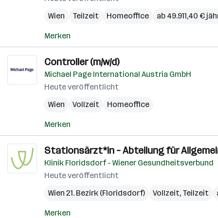
Wien
Teilzeit
Homeoffice
ab 49.911,40 € jäh
Merken
Controller (m/w/d)
Michael Page International Austria GmbH
Heute veröffentlicht
Wien
Vollzeit
Homeoffice
Merken
Stationsärzt*in – Abteilung für Allgemei
Klinik Floridsdorf - Wiener Gesundheitsverbund
Heute veröffentlicht
Wien 21. Bezirk (Floridsdorf)
Vollzeit, Teilzeit
Merken