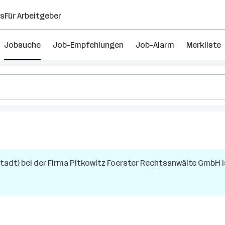
ns
Für Arbeitgeber
Jobsuche
Job-Empfehlungen
Job-Alarm
Merkliste
Stadt)
bei der Firma
Pitkowitz Foerster Rechtsanwälte GmbH
i