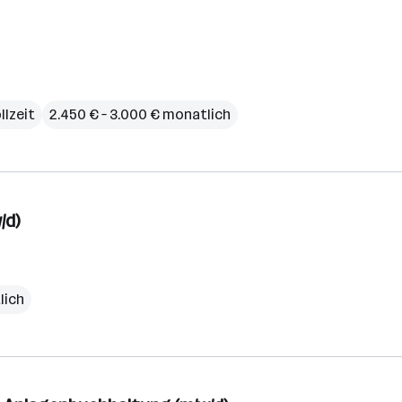
llzeit
2.450 € – 3.000 € monatlich
/d)
lich