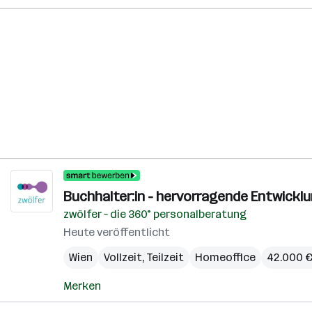
Buchhalter:in - hervorragende Entwickl
zwölfer – die 360° personalberatung
Heute veröffentlicht
Wien
Vollzeit, Teilzeit
Homeoffice
42.000 € 
Merken