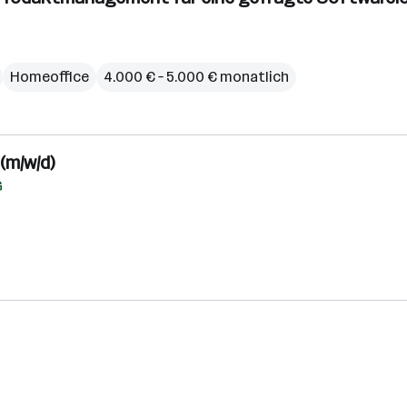
Homeoffice
4.000 € – 5.000 € monatlich
(m/w/d)
G