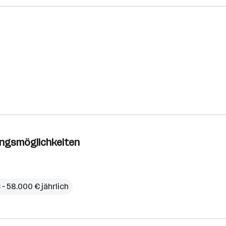
ungsmöglich­keiten
– 58.000 € jährlich