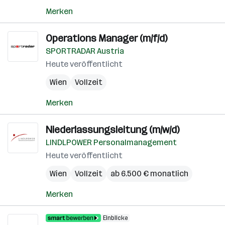
Merken
Operations Manager (m/f/d)
SPORTRADAR Austria
Heute veröffentlicht
Wien
Vollzeit
Merken
Niederlassungsleitung (m/w/d)
LINDLPOWER Personalmanagement
Heute veröffentlicht
Wien
Vollzeit
ab 6.500 € monatlich
Merken
Einblicke