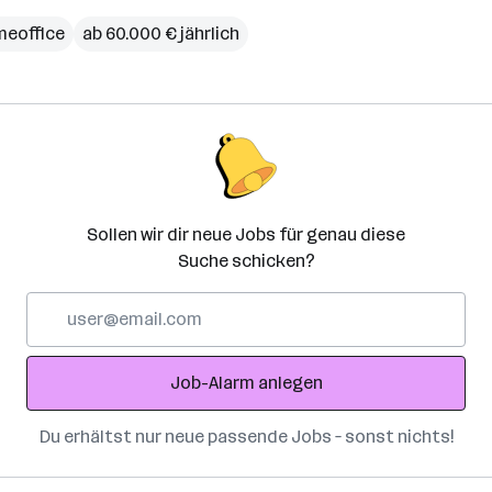
eoffice
ab 60.000 € jährlich
Sollen wir dir neue Jobs für genau diese
Suche schicken?
E-
Mail-
Adresse
Job-Alarm anlegen
Du erhältst nur neue passende Jobs – sonst nichts!