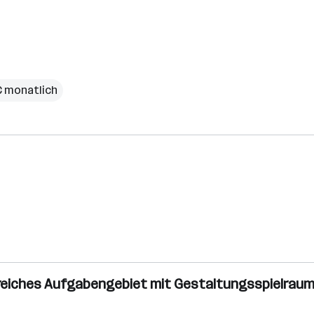
€ monatlich
sreiches Aufgabengebiet mit Gestaltungsspielrau