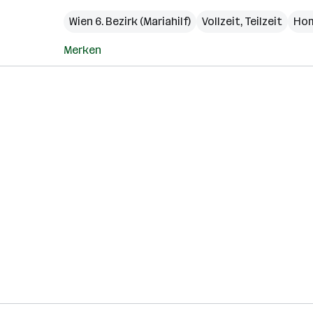
Wien 6. Bezirk (Mariahilf)
Vollzeit, Teilzeit
Hom
Merken