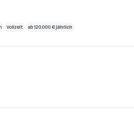
h
Vollzeit
ab 120.000 € jährlich