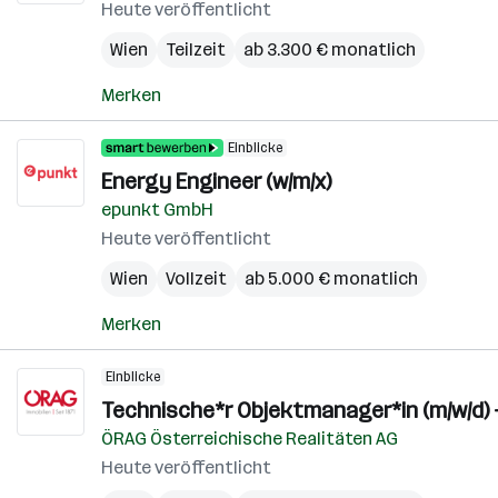
Heute veröffentlicht
Wien
Teilzeit
ab 3.300 € monatlich
Merken
Einblicke
Energy Engineer (w/m/x)
epunkt GmbH
Heute veröffentlicht
Wien
Vollzeit
ab 5.000 € monatlich
Merken
Einblicke
Technische*r Objektmanager*in (m/w/d) 
ÖRAG Österreichische Realitäten AG
Heute veröffentlicht