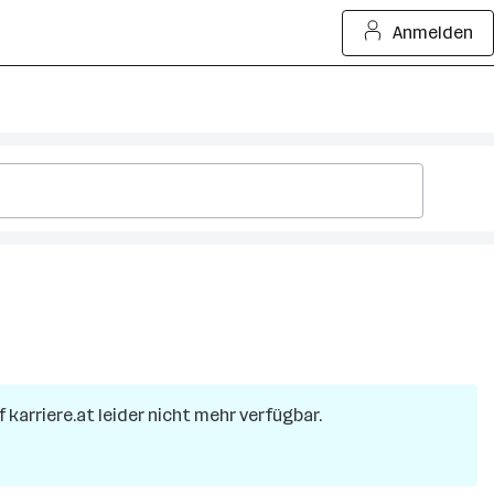
Anmelden
f karriere.at leider nicht mehr verfügbar.