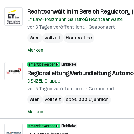
Rechtsanwält:in im Bereich Regulatory / 
EY Law – Pelzmann Gall Größ Rechtsanwälte
vor 6 Tagen veröffentlicht
Gesponsert
Wien
Vollzeit
Homeoffice
Merken
Einblicke
Regionalleitung/Verbundleitung Automot
DENZEL Gruppe
vor 5 Tagen veröffentlicht
Gesponsert
Wien
Vollzeit
ab 90.000 € jährlich
Merken
Einblicke