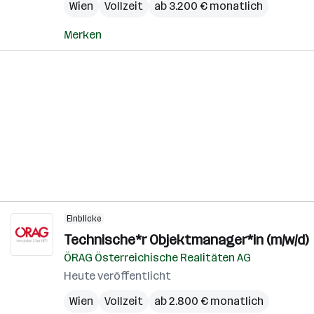
Wien
Vollzeit
ab 3.200 € monatlich
Merken
Einblicke
Technische*r Objektmanager*in (m/w/d)
ÖRAG Österreichische Realitäten AG
Heute veröffentlicht
Wien
Vollzeit
ab 2.800 € monatlich