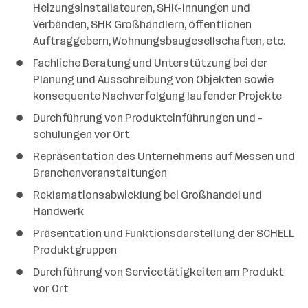
a
Heizungsinstallateuren, SHK-Innungen und
n
Verbänden, SHK Großhändlern, öffentlichen
z
Auftraggebern, Wohnungsbaugesellschaften, etc.
a
Fachliche Beratung und Unterstützung bei der
h
Planung und Ausschreibung von Objekten sowie
l
konsequente Nachverfolgung laufender Projekte
Durchführung von Produkteinführungen und -
schulungen vor Ort
Repräsentation des Unternehmens auf Messen und
Branchenveranstaltungen
Reklamationsabwicklung bei Großhandel und
Handwerk
Präsentation und Funktionsdarstellung der SCHELL
Produktgruppen
Durchführung von Servicetätigkeiten am Produkt
vor Ort