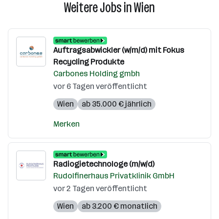
Weitere Jobs in Wien
Auftragsabwickler (w/m/d) mit Fokus
Recycling Produkte
Carbones Holding gmbh
vor 6 Tagen veröffentlicht
Wien
ab 35.000 € jährlich
Merken
Radiogietechnologe (m/w/d)
Rudolfinerhaus Privatklinik GmbH
vor 2 Tagen veröffentlicht
Wien
ab 3.200 € monatlich