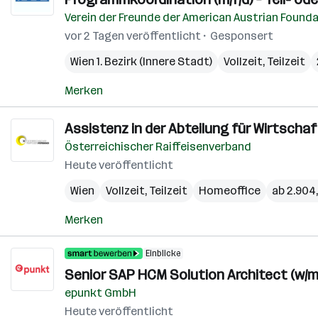
Verein der Freunde der American Austrian Found
vor 2 Tagen veröffentlicht
Gesponsert
Wien 1. Bezirk (Innere Stadt)
Vollzeit, Teilzeit
Merken
Assistenz in der Abteilung für Wirtscha
Österreichischer Raiffeisenverband
Heute veröffentlicht
Wien
Vollzeit, Teilzeit
Homeoffice
ab 2.904
Merken
Einblicke
Senior SAP HCM Solution Architect (w/m
epunkt GmbH
Heute veröffentlicht