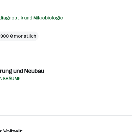
diagnostik und Mikrobiologie
2.900 € monatlich
ierung und Neubau
ENSRÄUME
 Vollzeit