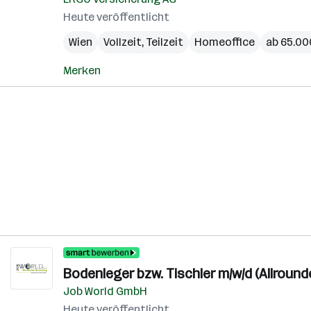
Heute veröffentlicht
Wien
Vollzeit, Teilzeit
Homeoffice
ab 65.000
Merken
Bodenleger bzw. Tischler m/w/d (Allround
Job World GmbH
Heute veröffentlicht