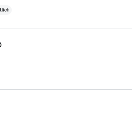
tlich
)