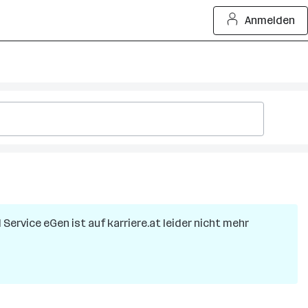
Anmelden
 Service eGen
ist auf karriere.at leider nicht mehr