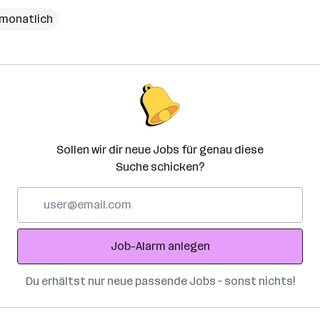
€ monatlich
Sollen wir dir neue Jobs für genau diese
Suche schicken?
E-
Mail-
Adresse
Job-Alarm anlegen
Du erhältst nur neue passende Jobs – sonst nichts!