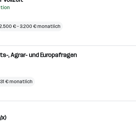
ation
2.500 € – 3.200 € monatlich
fts-, Agrar- und Europafragen
,31 € monatlich
/x)