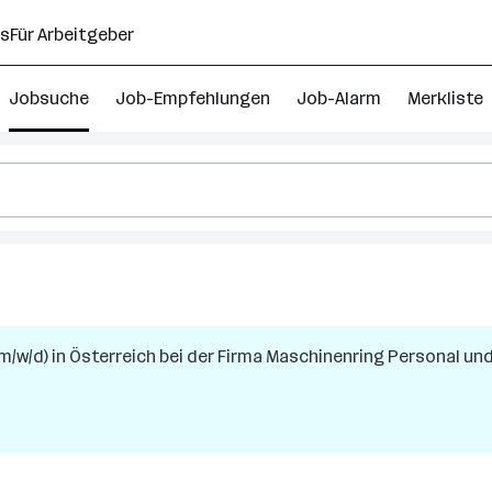
ns
Für Arbeitgeber
Jobsuche
Job-Empfehlungen
Job-Alarm
Merkliste
m/w/d)
in
Österreich
bei der Firma
Maschinenring Personal und