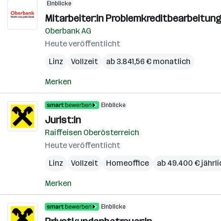
Einblicke
Mitarbeiter:in Problemkreditbearbeitung
Oberbank AG
Heute veröffentlicht
Linz
Vollzeit
ab 3.841,56 € monatlich
Merken
Einblicke
Jurist:in
Raiffeisen Oberösterreich
Heute veröffentlicht
Linz
Vollzeit
Homeoffice
ab 49.400 € jährli
Merken
Einblicke