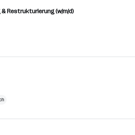
 & Restrukturierung (w/m/d)
ch