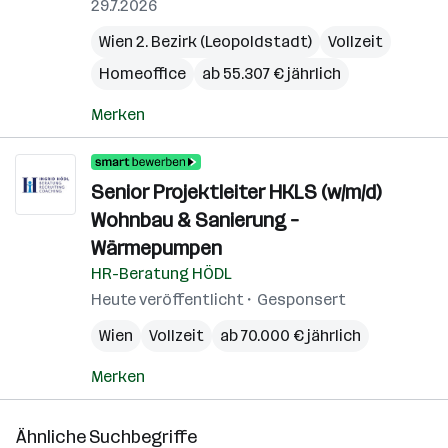
29.7.2026
Wien 2. Bezirk (Leopoldstadt)
Vollzeit
Homeoffice
ab 55.307 € jährlich
Merken
Senior Projektleiter HKLS (w/m/d)
Wohnbau & Sanierung –
Wärmepumpen
HR-Beratung HÖDL
Heute veröffentlicht
Gesponsert
Wien
Vollzeit
ab 70.000 € jährlich
Merken
Ähnliche Suchbegriffe