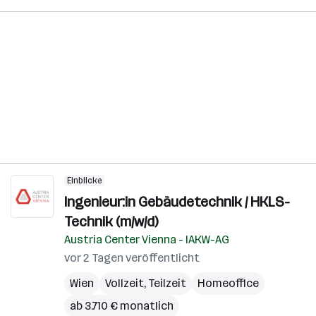
Einblicke
Ingenieur:in Gebäudetechnik / HKLS-
Technik (m/w/d)
Austria Center Vienna - IAKW-AG
vor 2 Tagen veröffentlicht
Wien
Vollzeit, Teilzeit
Homeoffice
ab 3.710 € monatlich