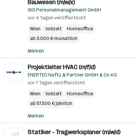
Bauwesen (m/w/x)
ISG Personalmanagement GmbH
vor 4 Tagen veröffentlicht
Wien
Vollzeit
Homeoffice
ab 3.000 € monatlich
Merken
Projektleiter HVAC (m/f/d)
ENERTEC Naftz & Partner GmbH & Co KG
vor 7 Tagen veröffentlicht
Wien
Vollzeit
Homeoffice
ab 57.500 € jährlich
Merken
Statiker - Tragwerksplaner (m/w/d)