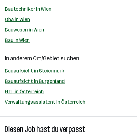
Bautechniker in Wien
Öba in Wien
Bauwesen in Wien
Bau in Wien
In anderem Ort/Gebiet suchen
Bauaufsicht in Steiermark
Bauaufsicht in Burgenland
HTL in Österreich
Verwaltungsassistent in Österreich
Diesen Job hast du verpasst