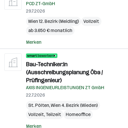
PCD ZT-GmbH
29.7.2026
Wien 12. Bezirk (Meidling)
Vollzeit
ab 3.650 € monatlich
Merken
Bau-Techniker:in
(Ausschreibungsplanung Öba /
Prüfingenieur)
AXIS INGENIEURLEISTUNGEN ZT GmbH
22.7.2026
St. Pölten
,
Wien 4. Bezirk (Wieden)
Vollzeit, Teilzeit
Homeoffice
Merken