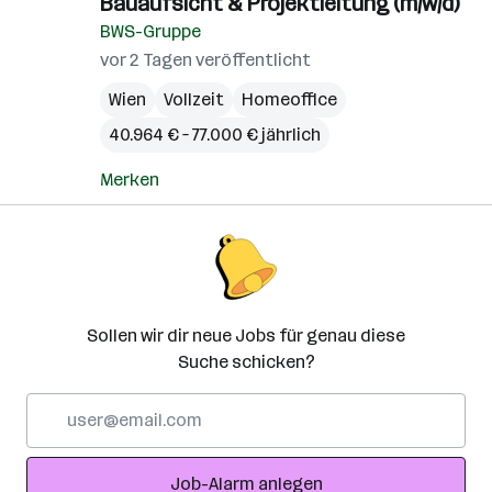
Bauaufsicht & Projektleitung (m/w/d)
BWS-Gruppe
vor 2 Tagen veröffentlicht
Wien
Vollzeit
Homeoffice
40.964 € – 77.000 € jährlich
Merken
Sollen wir dir neue Jobs für genau diese
Suche schicken?
E-
Mail-
Adresse
Job-Alarm anlegen