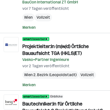
BauCon International ZT GmbH
vor 7 Tagen veröffentlicht
Wien
Vollzeit
Merken
Projektleiter:in (m/w/d) Örtliche
Bauaufsicht TGA (HKLS/ET)
Vasko+Partner Ingenieure
vor 2 Tagen veröffentlicht
Wien 2. Bezirk (Leopoldstadt)
Vollzeit
Merken
Einblicke
Bautechniker:in für Örtliche