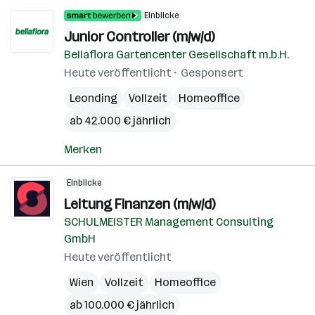
Einblicke
Junior Controller (m/w/d)
Bellaflora Gartencenter Gesellschaft m.b.H.
Heute veröffentlicht
Gesponsert
Leonding
Vollzeit
Homeoffice
ab 42.000 € jährlich
Merken
Einblicke
Leitung Finanzen (m/w/d)
SCHULMEISTER Management Consulting
GmbH
Heute veröffentlicht
Wien
Vollzeit
Homeoffice
ab 100.000 € jährlich