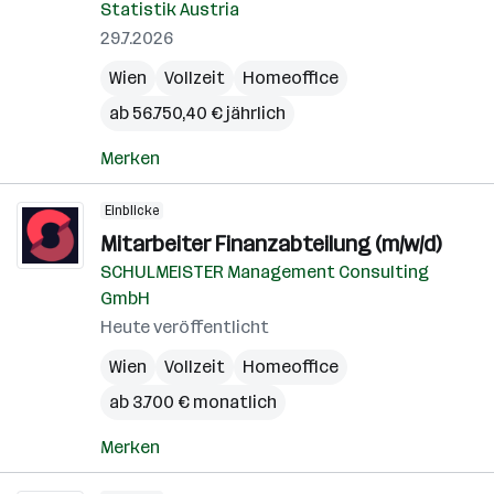
Statistik Austria
29.7.2026
Wien
Vollzeit
Homeoffice
ab 56.750,40 € jährlich
Merken
Einblicke
Mitarbeiter Finanzabteilung (m/w/d)
SCHULMEISTER Management Consulting
GmbH
Heute veröffentlicht
Wien
Vollzeit
Homeoffice
ab 3.700 € monatlich
Merken