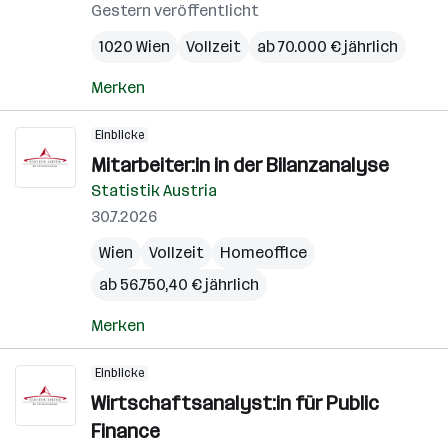
Gestern veröffentlicht
1020 Wien
Vollzeit
ab 70.000 € jährlich
Merken
Einblicke
Mitarbeiter:in in der Bilanzanalyse
Statistik Austria
30.7.2026
Wien
Vollzeit
Homeoffice
ab 56.750,40 € jährlich
Merken
Einblicke
Wirtschaftsanalyst:in für Public
Finance