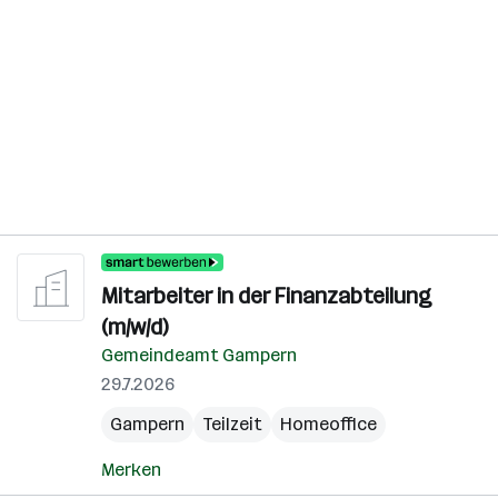
Mitarbeiter in der Finanzabteilung
(m/w/d)
Gemeindeamt Gampern
29.7.2026
Gampern
Teilzeit
Homeoffice
Merken