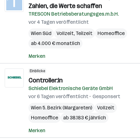
Zahlen, die Werte schaffen
TRESCON Betriebsberatungsges.m.b.H.
vor 4 Tagen veröffentlicht
Wien Süd
Vollzeit, Teilzeit
Homeoffice
ab 4.000 € monatlich
Merken
Einblicke
Controller:in
Schiebel Elektronische Geräte GmbH
vor 6 Tagen veröffentlicht
Gesponsert
Wien 5. Bezirk (Margareten)
Vollzeit
Homeoffice
ab 38.183 € jährlich
Merken