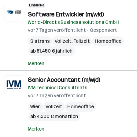
Einblicke
Software Entwickler (m/w/d)
World-Direct eBusiness solutions GmbH
vor 7 Tagen veröffentlicht
Gesponsert
Sistrans
Vollzeit, Teilzeit
Homeoffice
ab 51.450 € jährlich
Merken
Senior Accountant (m/w/d)
IVM Technical Consultants
vor 7 Tagen veröffentlicht
Wien
Vollzeit
Homeoffice
ab 4.500 € monatlich
Merken