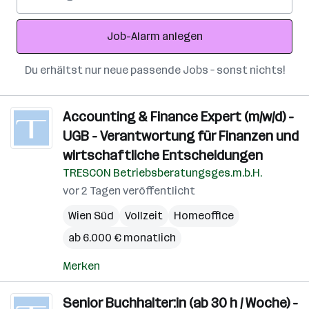
Mail-
Adresse
Job-Alarm anlegen
Du erhältst nur neue passende Jobs – sonst nichts!
Accounting & Finance Expert (m/w/d) -
UGB - Verantwortung für Finanzen und
wirtschaftliche Entscheidungen
TRESCON Betriebsberatungsges.m.b.H.
vor 2 Tagen veröffentlicht
Wien Süd
Vollzeit
Homeoffice
ab 6.000 € monatlich
Merken
Senior Buchhalter:in (ab 30 h / Woche) -