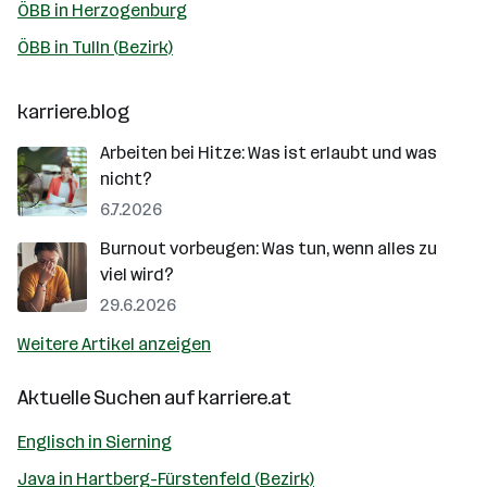
ÖBB in Herzogenburg
ÖBB in Tulln (Bezirk)
karriere.blog
Arbeiten bei Hitze: Was ist erlaubt und was
nicht?
6.7.2026
Burnout vorbeugen: Was tun, wenn alles zu
viel wird?
29.6.2026
Weitere Artikel anzeigen
Aktuelle Suchen auf
karriere.at
Englisch in Sierning
Java in Hartberg-Fürstenfeld (Bezirk)