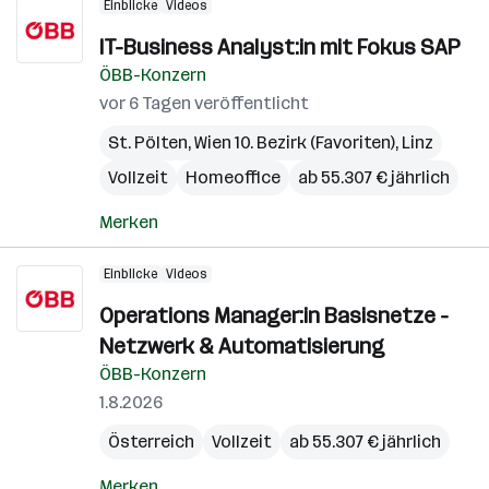
Einblicke
Videos
IT-Business Analyst:in mit Fokus SAP
ÖBB-Konzern
vor 6 Tagen veröffentlicht
St. Pölten
,
Wien 10. Bezirk (Favoriten)
,
Linz
Vollzeit
Homeoffice
ab 55.307 € jährlich
Merken
Einblicke
Videos
Operations Manager:in Basisnetze -
Netzwerk & Automatisierung
ÖBB-Konzern
1.8.2026
Österreich
Vollzeit
ab 55.307 € jährlich
Merken