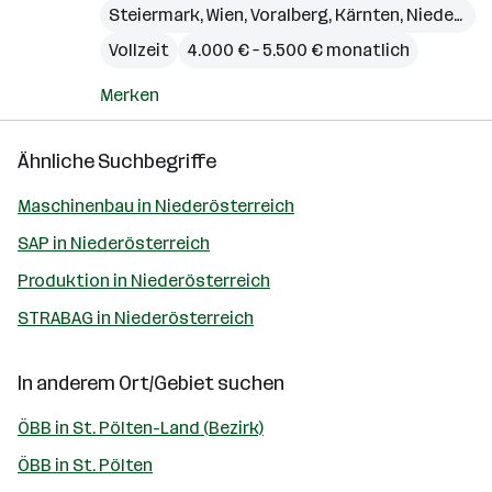
Steiermark
,
Wien
,
Voralberg
,
Kärnten
,
Niederösterreich
Vollzeit
4.000 € – 5.500 € monatlich
Merken
Ähnliche Suchbegriffe
Maschinenbau in Niederösterreich
SAP in Niederösterreich
Produktion in Niederösterreich
STRABAG in Niederösterreich
In anderem Ort/Gebiet suchen
ÖBB in St. Pölten-Land (Bezirk)
ÖBB in St. Pölten