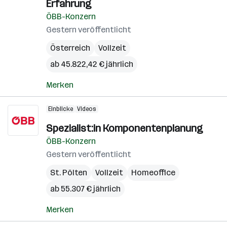
Erfahrung
ÖBB-Konzern
Gestern veröffentlicht
Österreich
Vollzeit
ab 45.822,42 € jährlich
Merken
Einblicke
Videos
Spezialist:in Komponentenplanung
ÖBB-Konzern
Gestern veröffentlicht
St. Pölten
Vollzeit
Homeoffice
ab 55.307 € jährlich
Merken