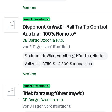
Merken
Disponent (m/w/d) – Rail Traffic Control
Austria – 100% Remote*
DB Cargo Czechia s.r.o.
vor 5 Tagen veröffentlicht
Steiermark
,
Wien
,
Voralberg
,
Kärnten
,
Niederösterreich
Vollzeit
3.750 € – 4.500 € monatlich
Merken
Triebfahrzeugführer (m/w/d)
DB Cargo Czechia s.r.o.
vor 6 Tagen veröffentlicht