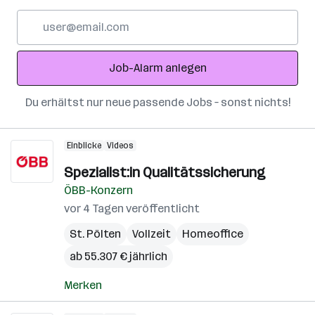
E-
Mail-
Adresse
Job-Alarm anlegen
Du erhältst nur neue passende Jobs – sonst nichts!
Einblicke
Videos
Spezialist:in Qualitätssicherung
ÖBB-Konzern
vor 4 Tagen veröffentlicht
St. Pölten
Vollzeit
Homeoffice
ab 55.307 € jährlich
Merken