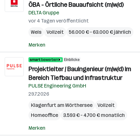
ÖBA - Örtliche Bauaufsicht (m/w/d)
DELTA Gruppe
vor 4 Tagen veröffentlicht
Wels
Vollzeit
56.000 € – 63.000 € jährlich
Merken
Einblicke
Projektleiter / Bauingenieur (m/w/d) im
Bereich Tiefbau und Infrastruktur
PULSE Engineering GmbH
29.7.2026
Klagenfurt am Wörthersee
Vollzeit
Homeoffice
3.593 € – 4.700 € monatlich
Merken