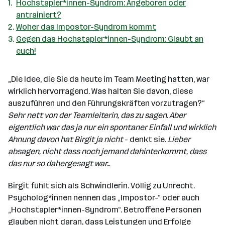
Hochstapler*innen-Syndrom: Angeboren oder
antrainiert?
Woher das Impostor-Syndrom kommt
Gegen das Hochstapler*innen-Syndrom: Glaubt an
euch!
„Die Idee, die Sie da heute im Team Meeting hatten, war
wirklich hervorragend. Was halten Sie davon, diese
auszuführen und den Führungskräften vorzutragen?“
Sehr nett von der Teamleiterin, das zu sagen. Aber
eigentlich war das ja nur ein spontaner Einfall und wirklich
Ahnung davon hat Birgit ja nicht
- denkt sie.
Lieber
absagen, nicht dass noch jemand dahinterkommt, dass
das nur so dahergesagt war...
Birgit fühlt sich als Schwindlerin. Völlig zu Unrecht.
Psycholog*innen nennen das „Impostor-“ oder auch
„Hochstapler*innen-Syndrom“. Betroffene Personen
glauben nicht daran, dass Leistungen und Erfolge