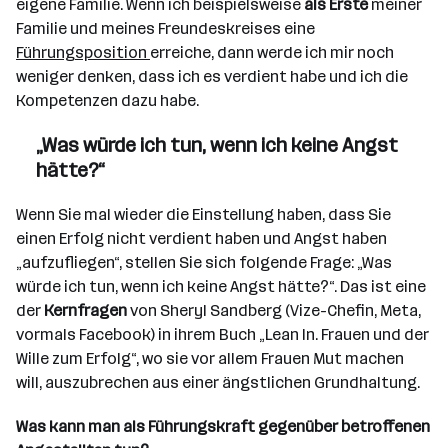
eigene Familie. Wenn ich beispielsweise
als Erste
meiner
Familie und meines Freundeskreises eine
Führungsposition
erreiche, dann werde ich mir noch
weniger denken, dass ich es verdient habe und ich die
Kompetenzen dazu habe.
„Was würde ich tun, wenn ich keine Angst
hätte?“
Wenn Sie mal wieder die Einstellung haben, dass Sie
einen Erfolg nicht verdient haben und Angst haben
„aufzufliegen“, stellen Sie sich folgende Frage: „Was
würde ich tun, wenn ich keine Angst hätte?“. Das ist eine
der
Kernfragen
von Sheryl Sandberg (Vize-Chefin, Meta,
vormals Facebook) in ihrem Buch „Lean In. Frauen und der
Wille zum Erfolg“, wo sie vor allem Frauen Mut machen
will, auszubrechen aus einer ängstlichen Grundhaltung.
Was kann man als Führungskraft gegenüber betroffenen