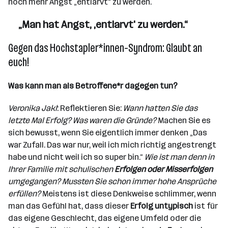
noch mehr Angst „entlarvt“ zu werden.
„Man hat Angst, ,entlarvt' zu werden.“
Gegen das Hochstapler*innen-Syndrom: Glaubt an
euch!
Was kann man als Betroffene*r dagegen tun?
Veronika Jakl
: Reflektieren Sie:
Wann hatten Sie das
letzte Mal Erfolg? Was waren die Gründe?
Machen Sie es
sich bewusst, wenn Sie eigentlich immer denken „Das
war Zufall. Das war nur, weil ich mich richtig angestrengt
habe und nicht weil ich so super bin.“
Wie ist man denn in
Ihrer Familie mit schulischen
Erfolgen oder Misserfolgen
umgegangen? Mussten Sie schon immer hohe Ansprüche
erfüllen?
Meistens ist diese Denkweise schlimmer, wenn
man das Gefühl hat, dass dieser
Erfolg untypisch
ist für
das eigene Geschlecht, das eigene Umfeld oder die