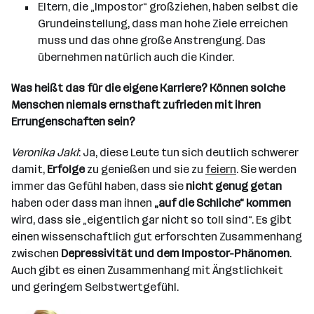
Eltern, die „Impostor“ großziehen, haben selbst die
Grundeinstellung, dass man hohe Ziele erreichen
muss und das ohne große Anstrengung. Das
übernehmen natürlich auch die Kinder.
Was heißt das für die eigene Karriere? Können solche
Menschen niemals ernsthaft zufrieden mit ihren
Errungenschaften sein?
Veronika Jakl
: Ja, diese Leute tun sich deutlich schwerer
damit,
Erfolge
zu genießen und sie zu
feiern
. Sie werden
immer das Gefühl haben, dass sie
nicht genug getan
haben oder dass man ihnen
„auf die Schliche“ kommen
wird, dass sie „eigentlich gar nicht so toll sind“. Es gibt
einen wissenschaftlich gut erforschten Zusammenhang
zwischen
Depressivität und dem Impostor-Phänomen
.
Auch gibt es einen Zusammenhang mit Ängstlichkeit
und geringem Selbstwertgefühl.