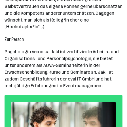
Selbstvertrauen das eigene Können gerne überschätzen
und die Kompetenz anderer unterschätzen. Dagegen
wünscht man sich als Kolleg*in eher eine
„Hochstapler*in“ ;-)
Zur Person
Psychologin Veronika Jakl ist zertifizierte Arbeits- und
Organisations- und Personalpsychologin, sie bietet
unter anderem als AUVA-Seminarleiterin in der
Erwachsenenbildung Kurse und Seminare an. Jakl ist
zudem Geschäftsführerin der eval IT GmbH und hat
mehrjährige Erfahrungen im Eventmanagement.