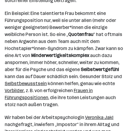
solch einer Einstellung beitragen.
Ein Beispiel: Eine talentierte Frau bekommt eine
Führungsposition nur, weil sie unter allen (mehr oder
weniger geeigneten) Bewerber*innen die einzige
weibliche Person ist. So eine „
Quotenfrau
“ hat oftmals
neben Argwohn aus dem Team auch mit dem
Hochstapler*innen-Syndrom zu kämpfen. Zwar kann so
eine Art von
Minderwertigkeitskomplex
auch dazu
anspornen, immer höher, schneller, weiter zu kommen,
aber für die Psyche und das eigene
Selbstwertgefühl
kann das auf Dauer schädlich sein. Gesunder Stolz und
Selbstbewusstsein
können helfen, genau wie echte
Vorbilder
, z. B. von erfolgreichen
Frauen in
Führungspositionen
, die ihre tollen Leistungen auch
stolz nach außen tragen.
Wir haben bei der Arbeitspsychologin
Veronika Jakl
nachgefragt, inwiefern „Impostor“ in ihrem Alltag und