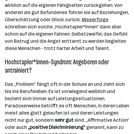
wirklich auf die eigenen Fähigkeiten zurückgehen. Von
anderen als gut Befundenes führen sie auf Beziehungen,
Überschätzung oder Glück zurück.
Misserfolge
schreiben sich solche „Hochstapler*innen“ dann aber
schon auf die eigenen Fahnen. Selbstzweifel, das Gefühl
von Betrug und die Angst enttarnt zu werden begleiten
diese Menschen – trotz harter Arbeit und Talent.
Hochstapler*innen-Syndrom: Angeboren oder
antrainiert?
Das „Problem“ fängt oft in der Schule an und zieht sich
bis ins Berufsleben. Es ist vorwiegend weiblich und
bezieht sich immer auf Leistungssituationen.
Paradoxerweise betrifft es oft Menschen, in deren Leben
meist alles glatt gelaufen ist und deren Leistungen
nicht nur gut, sondern
sehr gut
sind. „Affirmative Action“
oder auch
„positive Diskriminierung“
genannt, kann zu