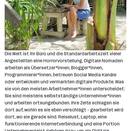
Die Welt ist ihr Büro und die Standardarbeitszeit vieler
Angestellten eine Horrorvorstellung. Digitale Nomaden
arbeiten als Übersetzer*innen, Blogger*innen,
Programmierer*innen, betreuen Social Media Kanäle
oder entwickeln und vermarkten digitale Produkte. Was
sie von den meisten Arbeitnehmer*innen unterscheidet:
Sie sind meistens selbstständige Unternehmer*innen
und arbeiten ortsungebunden. Ihre Zelte schlagen sie
dort auf, wohin es sie eben verschlägt - gearbeitet wird
dort, wo sie gerade sind. Reiselust, Laptop, eine
funktionierende Internetverbindung und eine Portion
Unternehmergeist gehören dazu, um als Digitale