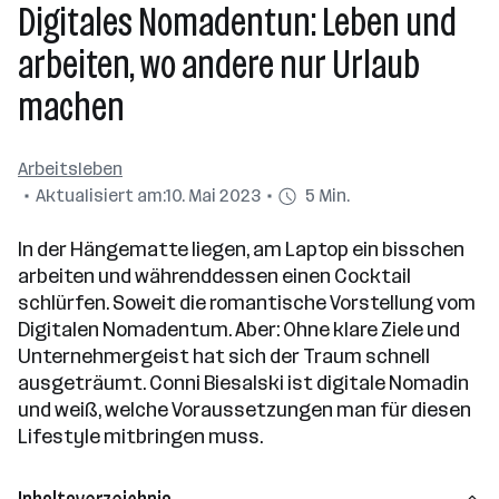
Digitales Nomadentun: Leben und
arbeiten, wo andere nur Urlaub
machen
Arbeitsleben
Aktualisiert am:
10. Mai 2023
5 Min.
In der Hängematte liegen, am Laptop ein bisschen
arbeiten und währenddessen einen Cocktail
schlürfen. Soweit die romantische Vorstellung vom
Digitalen Nomadentum. Aber: Ohne klare Ziele und
Unternehmergeist hat sich der Traum schnell
ausgeträumt. Conni Biesalski ist digitale Nomadin
und weiß, welche Voraussetzungen man für diesen
Lifestyle mitbringen muss.