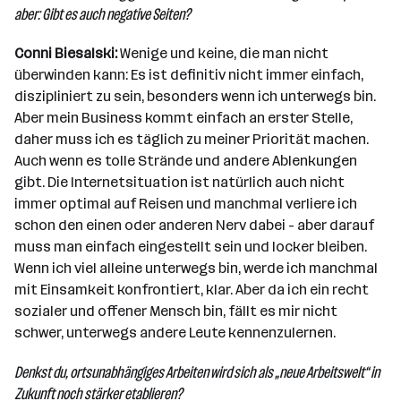
aber: Gibt es auch negative Seiten?
Conni Biesalski:
Wenige und keine, die man nicht
überwinden kann: Es ist definitiv nicht immer einfach,
diszipliniert zu sein, besonders wenn ich unterwegs bin.
Aber mein Business kommt einfach an erster Stelle,
daher muss ich es täglich zu meiner Priorität machen.
Auch wenn es tolle Strände und andere Ablenkungen
gibt. Die Internetsituation ist natürlich auch nicht
immer optimal auf Reisen und manchmal verliere ich
schon den einen oder anderen Nerv dabei - aber darauf
muss man einfach eingestellt sein und locker bleiben.
Wenn ich viel alleine unterwegs bin, werde ich manchmal
mit Einsamkeit konfrontiert, klar. Aber da ich ein recht
sozialer und offener Mensch bin, fällt es mir nicht
schwer, unterwegs andere Leute kennenzulernen.
Denkst du, ortsunabhängiges Arbeiten wird sich als „neue Arbeitswelt“ in
Zukunft noch stärker etablieren?