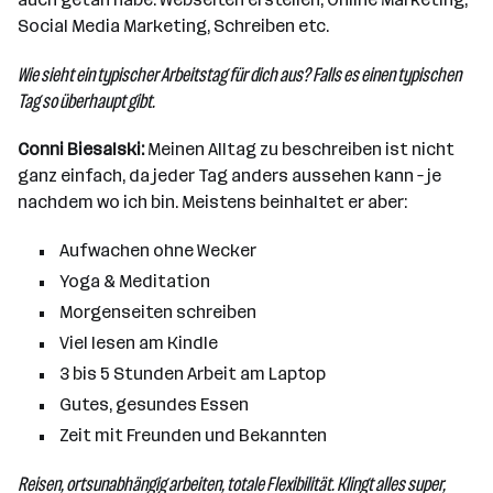
Social Media Marketing, Schreiben etc.
Wie sieht ein typischer Arbeitstag für dich aus? Falls es einen typischen
Tag so überhaupt gibt.
Conni Biesalski:
Meinen Alltag zu beschreiben ist nicht
ganz einfach, da jeder Tag anders aussehen kann – je
nachdem wo ich bin. Meistens beinhaltet er aber:
Aufwachen ohne Wecker
Yoga & Meditation
Morgenseiten schreiben
Viel lesen am Kindle
3 bis 5 Stunden Arbeit am Laptop
Gutes, gesundes Essen
Zeit mit Freunden und Bekannten
Reisen, ortsunabhängig arbeiten, totale Flexibilität. Klingt alles super,