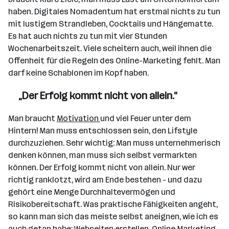
haben. Digitales Nomadentum hat erstmal nichts zu tun
mit lustigem Strandleben, Cocktails und Hängematte.
Es hat auch nichts zu tun mit vier Stunden
Wochenarbeitszeit. Viele scheitern auch, weil ihnen die
Offenheit für die Regeln des Online-Marketing fehlt. Man
darf keine Schablonen im Kopf haben.
„Der Erfolg kommt nicht von allein.“
Man braucht
Motivation
und viel Feuer unter dem
Hintern! Man muss entschlossen sein, den Lifstyle
durchzuziehen. Sehr wichtig: Man muss unternehmerisch
denken können, man muss sich selbst vermarkten
können. Der Erfolg kommt nicht von allein. Nur wer
richtig ranklotzt, wird am Ende bestehen - und dazu
gehört eine Menge Durchhaltevermögen und
Risikobereitschaft. Was praktische Fähigkeiten angeht,
so kann man sich das meiste selbst aneignen, wie ich es
auch getan habe: Webseiten erstellen, Online Marketing,