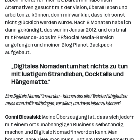
Alternativen gesucht mit der Vision, überall leben und
arbeiten zu können, denn mir war klar, dass ich sonst
nicht glücklich werden würde. Nach 8 Monaten habe ich
dann gekündigt, das war im Januar 2012, und erstmal
mit Freelance-Jobs im PR/Social Media-Bereich
angefangen und meinen Blog Planet Backpack
aufgebaut.
„Digitales Nomadentum hat nichts zu tun
mit lustigem Strandleben, Cocktails und
Hängematte.“
Eine Digitale Nomad*in werden – können das alle? Welche Fähigkeiten
muss man dafür mitbringen, vor allem, um davon leben zu können?
Conni Biesalski:
Meine Überzeugung ist, dass sich jede*r
mit einem ortsunabhängigen Business selbständig
machen und Digitale Nomad*in werden kann. Man
braucht klare Ziele, man muss Lust am Unternehmertum