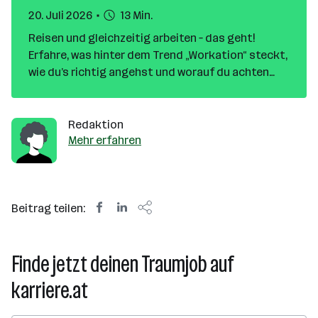
20. Juli 2026
13 Min.
Reisen und gleichzeitig arbeiten – das geht!
Erfahre, was hinter dem Trend „Workation“ steckt,
wie du’s richtig angehst und worauf du achten
musst. Mit Checkliste, rechtlichen Tipps & FAQ!
Redaktion
Mehr erfahren
Beitrag teilen:
Finde jetzt deinen Traumjob auf
karriere.at