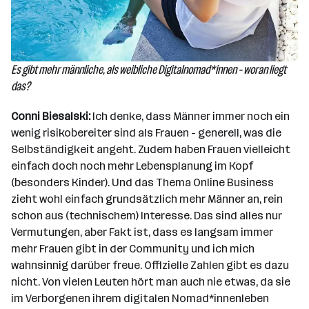
Es gibt mehr männliche, als weibliche Digitalnomad*innen - woran liegt
das?
Conni Biesalski:
Ich denke, dass Männer immer noch ein
wenig risikobereiter sind als Frauen - generell, was die
Selbständigkeit angeht. Zudem haben Frauen vielleicht
einfach doch noch mehr Lebensplanung im Kopf
(besonders Kinder). Und das Thema Online Business
zieht wohl einfach grundsätzlich mehr Männer an, rein
schon aus (technischem) Interesse. Das sind alles nur
Vermutungen, aber Fakt ist, dass es langsam immer
mehr Frauen gibt in der Community und ich mich
wahnsinnig darüber freue. Offizielle Zahlen gibt es dazu
nicht. Von vielen Leuten hört man auch nie etwas, da sie
im Verborgenen ihrem digitalen Nomad*innenleben