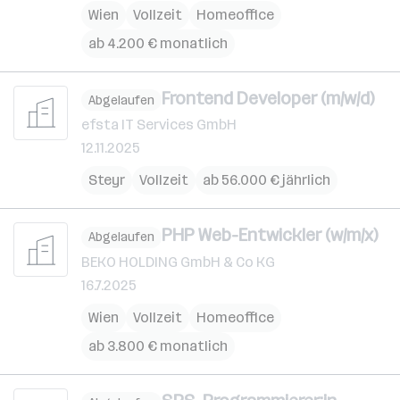
Wien
Vollzeit
Homeoffice
ab 4.200 € monatlich
Frontend Developer (m/w/d)
Abgelaufen
efsta IT Services GmbH
12.11.2025
Steyr
Vollzeit
ab 56.000 € jährlich
PHP Web-Entwickler (w/m/x)
Abgelaufen
BEKO HOLDING GmbH & Co KG
16.7.2025
Wien
Vollzeit
Homeoffice
ab 3.800 € monatlich