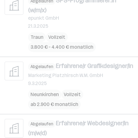
SPS-Programmierer:in
Abgelaufen
(w/m/x)
epunkt GmbH
21.3.2025
Traun
Vollzeit
3.800 € – 4.400 € monatlich
Erfahrene/r Grafikdesigner/in
Abgelaufen
Marketing Platzhirsch W.M. GmbH
9.3.2025
Neunkirchen
Vollzeit
ab 2.900 € monatlich
Erfahrene/r Webdesigner/in
Abgelaufen
(m/w/d)