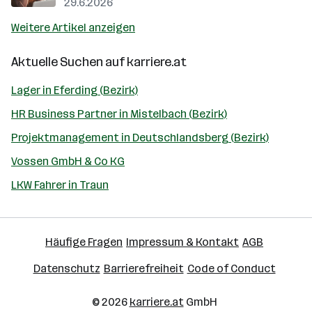
29.6.2026
Weitere Artikel anzeigen
Aktuelle Suchen auf
karriere.at
Lager in Eferding (Bezirk)
HR Business Partner in Mistelbach (Bezirk)
Projektmanagement in Deutschlandsberg (Bezirk)
Vossen GmbH & Co KG
LKW Fahrer in Traun
Häufige Fragen
Impressum & Kontakt
AGB
Datenschutz
Barrierefreiheit
Code of Conduct
© 2026
karriere.at
GmbH