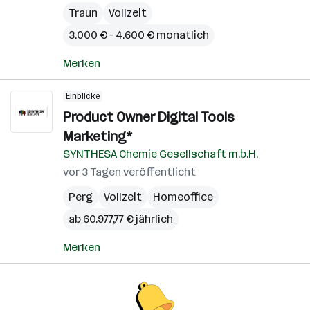
Traun
Vollzeit
3.000 € – 4.600 € monatlich
Merken
Einblicke
Product Owner Digital Tools
Marketing*
SYNTHESA Chemie Gesellschaft m.b.H.
vor 3 Tagen veröffentlicht
Perg
Vollzeit
Homeoffice
ab 60.977,77 € jährlich
Merken