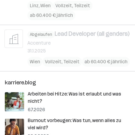
Linz
,
Wien
Vollzeit, Teilzeit
ab 60.400 € jährlich
Lead Developer (all genders)
Abgelaufen
Accenture
31.1.2025
Wien
Vollzeit, Teilzeit
ab 60.400 € jährlich
karriere.blog
Arbeiten bei Hitze: Was ist erlaubt und was
nicht?
6.7.2026
Burnout vorbeugen: Was tun, wenn alles zu
viel wird?