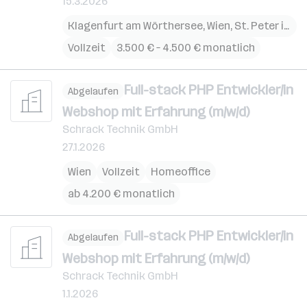
15.3.2026
Klagenfurt am Wörthersee
,
Wien
,
St. Peter in der Au
Vollzeit
3.500 € – 4.500 € monatlich
Full-stack PHP Entwickler/in
Abgelaufen
Webshop mit Erfahrung (m/w/d)
Schrack Technik GmbH
27.1.2026
Wien
Vollzeit
Homeoffice
ab 4.200 € monatlich
Full-stack PHP Entwickler/in
Abgelaufen
Webshop mit Erfahrung (m/w/d)
Schrack Technik GmbH
1.1.2026