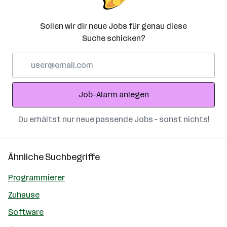
Sollen wir dir neue Jobs für genau diese
Suche schicken?
E-
Mail-
Adresse
Job-Alarm anlegen
Du erhältst nur neue passende Jobs – sonst nichts!
Ähnliche Suchbegriffe
Programmierer
Zuhause
Software