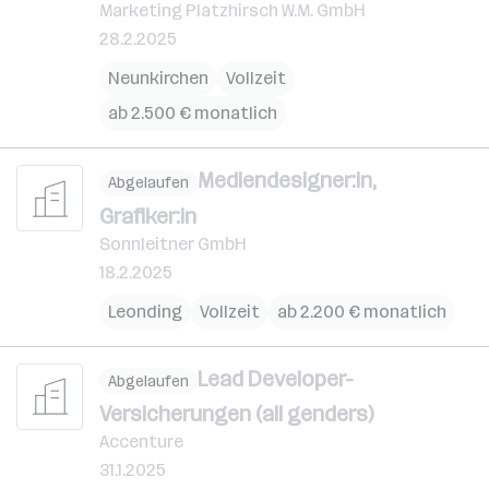
Marketing Platzhirsch W.M. GmbH
28.2.2025
Neunkirchen
Vollzeit
ab 2.500 € monatlich
Mediendesigner:in,
Abgelaufen
Grafiker:in
Sonnleitner GmbH
18.2.2025
Leonding
Vollzeit
ab 2.200 € monatlich
Lead Developer-
Abgelaufen
Versicherungen (all genders)
Accenture
31.1.2025