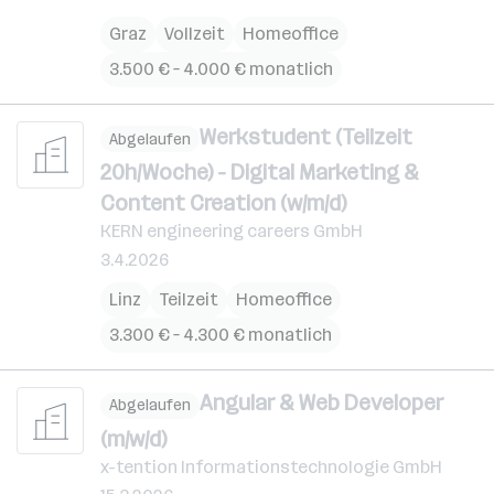
Graz
Vollzeit
Homeoffice
3.500 € – 4.000 € monatlich
Werkstudent (Teilzeit
Abgelaufen
20h/Woche) - Digital Marketing &
Content Creation (w/m/d)
KERN engineering careers GmbH
3.4.2026
Linz
Teilzeit
Homeoffice
3.300 € – 4.300 € monatlich
Angular & Web Developer
Abgelaufen
(m/w/d)
x-tention Informationstechnologie GmbH