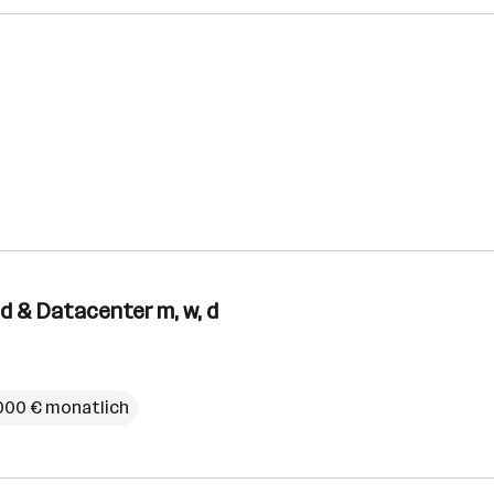
d & Datacenter m, w, d
000 € monatlich