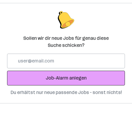
Sollen wir dir neue Jobs für genau diese
Suche schicken?
E-
Mail-
Adresse
Job-Alarm anlegen
Du erhältst nur neue passende Jobs – sonst nichts!