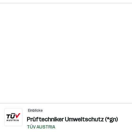
Einblicke
Prüftechniker Umweltschutz (*gn)
TÜV AUSTRIA