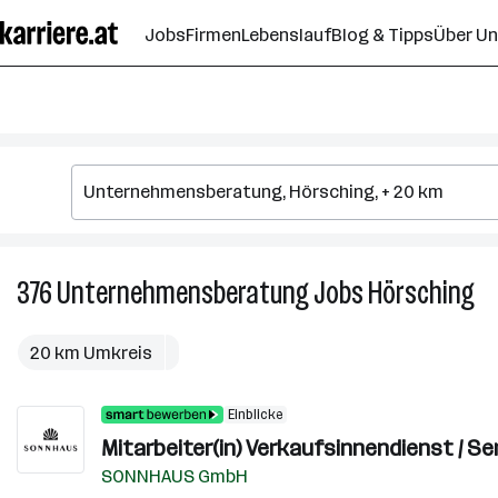
Zum
Jobs
Firmen
Lebenslauf
Blog & Tipps
Über U
Seiteninhalt
springen
376
Unternehmensberatung
Jobs
Hörsching
37
Un
Jo
20 km Umkreis
in
Hö
Einblicke
Mitarbeiter(in) Verkaufsinnendienst / Se
SONNHAUS GmbH