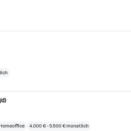
lich
/d)
Homeoffice
4.000 € – 5.500 € monatlich