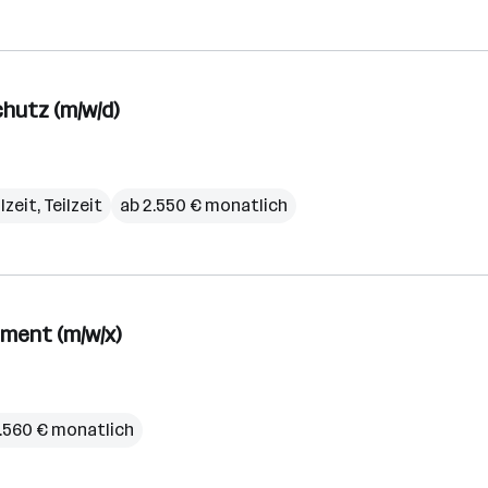
hutz (m/w/d)
lzeit, Teilzeit
ab 2.550 € monatlich
ment (m/w/x)
3.560 € monatlich