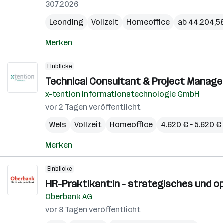
30.7.2026
Leonding
Vollzeit
Homeoffice
ab 44.204,58
Merken
Einblicke
Technical Consultant & Project Manager
x-tention Informationstechnologie GmbH
vor 2 Tagen veröffentlicht
Wels
Vollzeit
Homeoffice
4.620 € – 5.620 
Merken
Einblicke
HR-Praktikant:in - strategisches und ope
Oberbank AG
vor 3 Tagen veröffentlicht