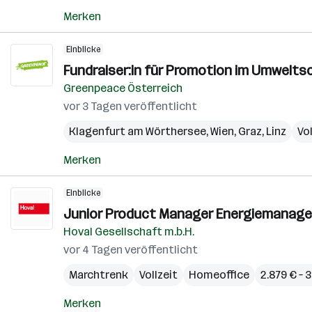
Merken
Einblicke
Fundraiser:in für Promotion im Umweltsc
Greenpeace Österreich
vor 3 Tagen veröffentlicht
Klagenfurt am Wörthersee
,
Wien
,
Graz
,
Linz
Vol
Merken
Einblicke
Junior Product Manager Energiemanage
Hoval Gesellschaft m.b.H.
vor 4 Tagen veröffentlicht
Marchtrenk
Vollzeit
Homeoffice
2.879 € – 
Merken