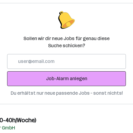
Sollen wir dir neue Jobs für genau diese
Suche schicken?
E-
Mail-
Adresse
Job-Alarm anlegen
Du erhältst nur neue passende Jobs – sonst nichts!
30-40h/Woche)
ur GmbH