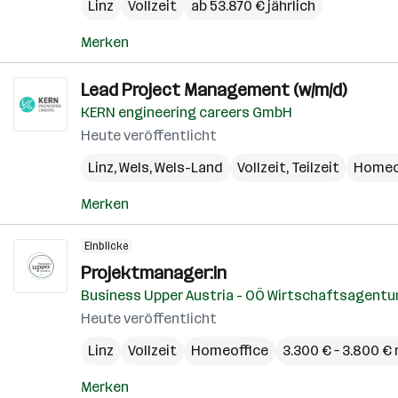
Linz
Vollzeit
ab 53.870 € jährlich
Merken
Lead Project Management (w/m/d)
KERN engineering careers GmbH
Heute veröffentlicht
Linz
,
Wels
,
Wels-Land
Vollzeit, Teilzeit
Homeo
Merken
Einblicke
Projektmanager:in
Business Upper Austria - OÖ Wirtschaftsagent
Heute veröffentlicht
Linz
Vollzeit
Homeoffice
3.300 € – 3.800 €
Merken