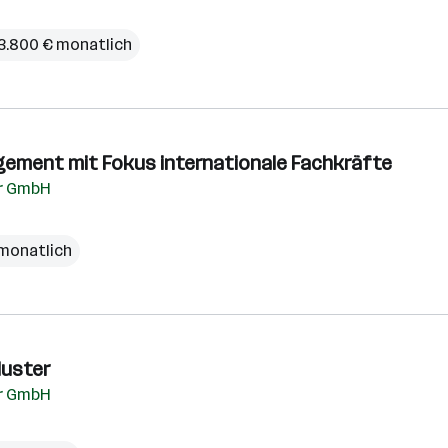
 3.800 € monatlich
ement mit Fokus internationale Fachkräfte
ur GmbH
 monatlich
luster
ur GmbH