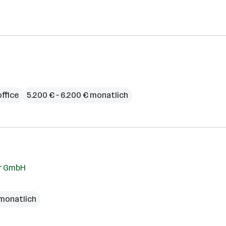
ffice
5.200 € – 6.200 € monatlich
ur GmbH
 monatlich