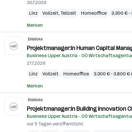
30.7.2026
Linz
Vollzeit, Teilzeit
Homeoffice
3.300 € –
Merken
Einblicke
Projektmanager:in Human Capital Manag
Business Upper Austria - OÖ Wirtschaftsagent
27.7.2026
Linz
Vollzeit
Homeoffice
3.300 € – 3.800 €
Merken
Einblicke
Projektmanager:in Building Innovation C
Business Upper Austria - OÖ Wirtschaftsagent
vor 5 Tagen veröffentlicht