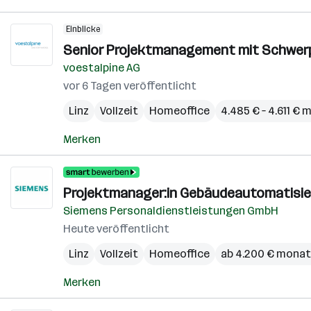
Einblicke
Senior Projektmanagement mit Schwerpu
voestalpine AG
vor 6 Tagen veröffentlicht
Linz
Vollzeit
Homeoffice
4.485 € – 4.611 € 
Merken
Projektmanager:in Gebäudeautomatisi
Siemens Personaldienstleistungen GmbH
Heute veröffentlicht
Linz
Vollzeit
Homeoffice
ab 4.200 € monat
Merken