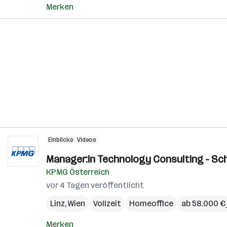
Merken
Einblicke
Videos
Manager:in Technology Consulting - Sc
KPMG Österreich
vor 4 Tagen veröffentlicht
Linz
,
Wien
Vollzeit
Homeoffice
ab 58.000 € 
Merken