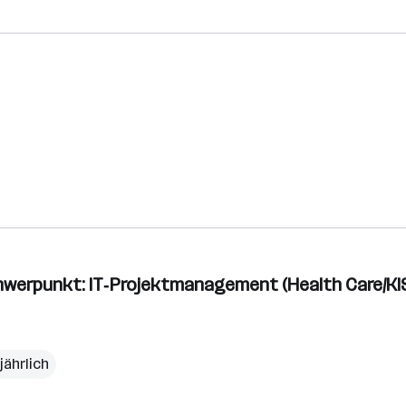
hwerpunkt: IT‑Projektmanagement (Health Care/KI
jährlich