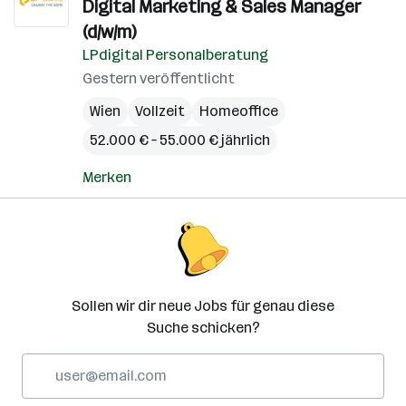
Digital Marketing & Sales Manager
(d/w/m)
LPdigital Personalberatung
Gestern veröffentlicht
Wien
Vollzeit
Homeoffice
52.000 € – 55.000 € jährlich
Merken
Sollen wir dir neue Jobs für genau diese
Suche schicken?
E-
Mail-