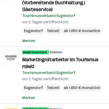
(Vorbereitende Buchhaltung /
Gästeservice)
Tourismusverband Eugendorf
vor 2 Tagen veröffentlicht
Eugendorf
Teilzeit
ab 1.650 € monatlich
Merken
Einblicke
Marketingmitarbeiter im Tourismus
m/w/d
Tourismusverband Eugendorf
vor 2 Tagen veröffentlicht
Eugendorf
Teilzeit
ab 1.650 € monatlich
Merken