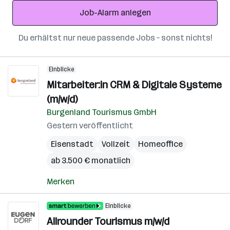
Adresse
Job-Alarm anlegen
Du erhältst nur neue passende Jobs – sonst nichts!
Einblicke
Mitarbeiter:in CRM & Digitale Systeme
(m/w/d)
Burgenland Tourismus GmbH
Gestern veröffentlicht
Eisenstadt
Vollzeit
Homeoffice
ab 3.500 € monatlich
Merken
Einblicke
Allrounder Tourismus m/w/d