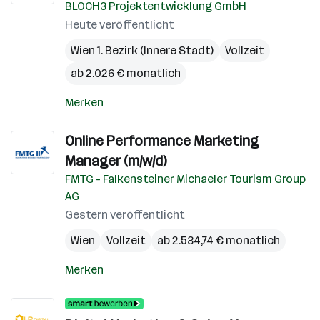
BLOCH3 Projektentwicklung GmbH
Heute veröffentlicht
Wien 1. Bezirk (Innere Stadt)
Vollzeit
ab 2.026 € monatlich
Merken
Online Performance Marketing
Manager (m/w/d)
FMTG - Falkensteiner Michaeler Tourism Group
AG
Gestern veröffentlicht
Wien
Vollzeit
ab 2.534,74 € monatlich
Merken