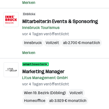
Merken
Einblicke
Mitarbeiter:in Events & Sponsoring
Innsbruck Tourismus
vor 4 Tagen veröffentlicht
Innsbruck
Vollzeit
ab 2.700 € monatlich
Merken
Marketing Manager
Litus Management GmbH
vor 4 Tagen veröffentlicht
Wien 19. Bezirk (Döbling)
Vollzeit
Homeoffice
ab 3.929 € monatlich