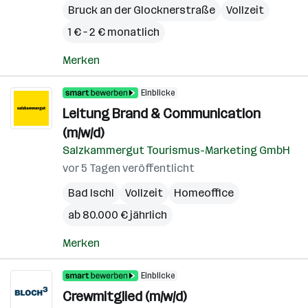
Bruck an der Glocknerstraße
Vollzeit
1 € – 2 € monatlich
Merken
Einblicke
Leitung Brand & Communication
(m/w/d)
Salzkammergut Tourismus-Marketing GmbH
vor 5 Tagen veröffentlicht
Bad Ischl
Vollzeit
Homeoffice
ab 80.000 € jährlich
Merken
Einblicke
Crewmitglied (m/w/d)