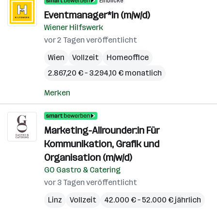
Einblicke
Eventmanager*in (m/w/d)
Wiener Hilfswerk
vor 2 Tagen veröffentlicht
Wien
Vollzeit
Homeoffice
2.867,20 € – 3.294,10 € monatlich
Merken
Marketing-Allrounder:in Für
Kommunikation, Grafik und
Organisation (m/w/d)
GO Gastro & Catering
vor 3 Tagen veröffentlicht
Linz
Vollzeit
42.000 € – 52.000 € jährlich