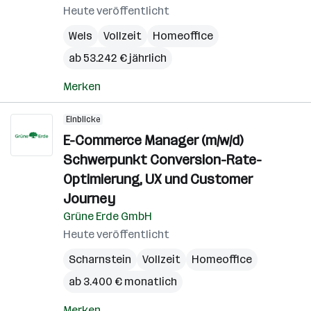
Heute veröffentlicht
Wels
Vollzeit
Homeoffice
ab 53.242 € jährlich
Merken
Einblicke
E-Commerce Manager (m/w/d)
Schwerpunkt Conversion-Rate-
Optimierung, UX und Customer
Journey
Grüne Erde GmbH
Heute veröffentlicht
Scharnstein
Vollzeit
Homeoffice
ab 3.400 € monatlich
Merken