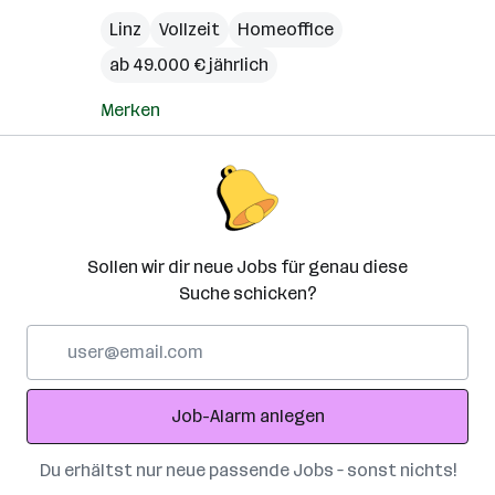
Linz
Vollzeit
Homeoffice
ab 49.000 € jährlich
Merken
Sollen wir dir neue Jobs für genau diese
Suche schicken?
E-
Mail-
Adresse
Job-Alarm anlegen
Du erhältst nur neue passende Jobs – sonst nichts!