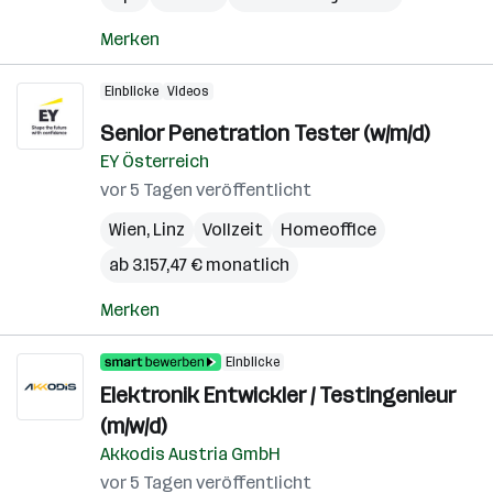
Merken
Einblicke
Videos
Senior Penetration Tester (w/m/d)
EY Österreich
vor 5 Tagen veröffentlicht
Wien
,
Linz
Vollzeit
Homeoffice
ab 3.157,47 € monatlich
Merken
Einblicke
Elektronik Entwickler / Testingenieur
(m/w/d)
Akkodis Austria GmbH
vor 5 Tagen veröffentlicht