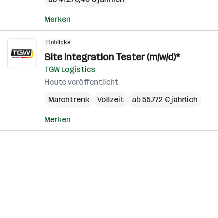
Merken
Einblicke
Site Integration Tester (m/w/d)*
TGW Logistics
Heute veröffentlicht
Marchtrenk
Vollzeit
ab 55.772 € jährlich
Merken