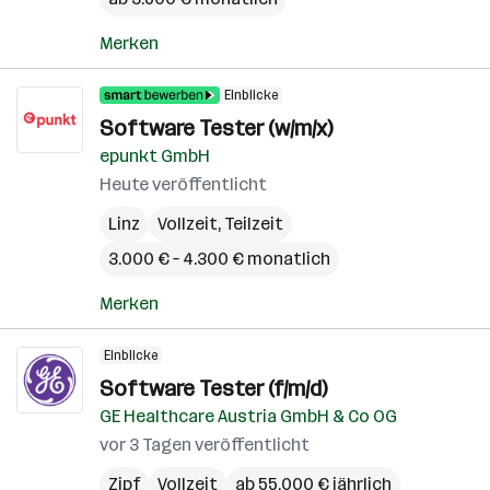
Merken
Einblicke
Software Tester (w/m/x)
epunkt GmbH
Heute veröffentlicht
Linz
Vollzeit, Teilzeit
3.000 € – 4.300 € monatlich
Merken
Einblicke
Software Tester (f/m/d)
GE Healthcare Austria GmbH & Co OG
vor 3 Tagen veröffentlicht
Zipf
Vollzeit
ab 55.000 € jährlich