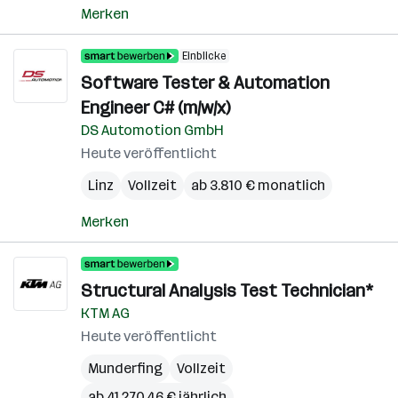
Merken
Einblicke
Software Tester & Automation
Engineer C# (m/w/x)
DS Automotion GmbH
Heute veröffentlicht
Linz
Vollzeit
ab 3.810 € monatlich
Merken
Structural Analysis Test Technician*
KTM AG
Heute veröffentlicht
Munderfing
Vollzeit
ab 41.270,46 € jährlich