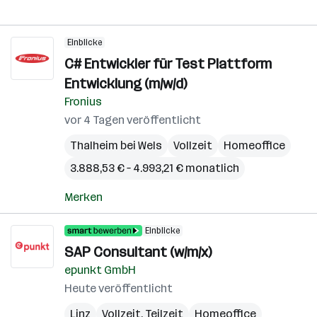
Einblicke
C# Entwickler für Test Plattform
Entwicklung (m/w/d)
Fronius
vor 4 Tagen veröffentlicht
Thalheim bei Wels
Vollzeit
Homeoffice
3.888,53 € – 4.993,21 € monatlich
Merken
Einblicke
SAP Consultant (w/m/x)
epunkt GmbH
Heute veröffentlicht
Linz
Vollzeit, Teilzeit
Homeoffice