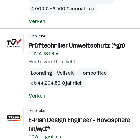
4.000 € – 6.500 € monatlich
Merken
Einblicke
Prüftechniker Umweltschutz (*gn)
TÜV AUSTRIA
Heute veröffentlicht
Leonding
Vollzeit
Homeoffice
ab 44.204,58 € jährlich
Merken
Einblicke
E-Plan Design Engineer - Rovosphere
(m/w/d)*
TGW Logistics