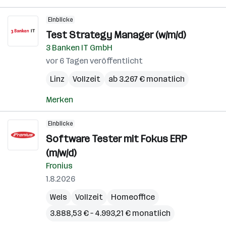
Einblicke
Test Strategy Manager (w/m/d)
3 Banken IT GmbH
vor 6 Tagen veröffentlicht
Linz
Vollzeit
ab 3.267 € monatlich
Merken
Einblicke
Software Tester mit Fokus ERP
(m/w/d)
Fronius
1.8.2026
Wels
Vollzeit
Homeoffice
3.888,53 € – 4.993,21 € monatlich