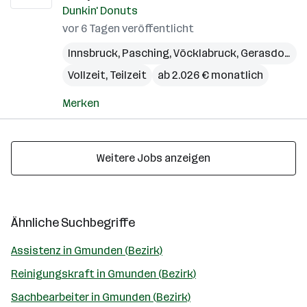
Dunkin' Donuts
vor 6 Tagen veröffentlicht
Innsbruck
,
Pasching
,
Vöcklabruck
,
Gerasdorf bei Wien
Vollzeit, Teilzeit
ab 2.026 € monatlich
Merken
Weitere Jobs anzeigen
Ähnliche Suchbegriffe
Assistenz in Gmunden (Bezirk)
Reinigungskraft in Gmunden (Bezirk)
Sachbearbeiter in Gmunden (Bezirk)