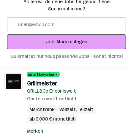
Sollen wir dir neue Jobs für genau diese
Suche schicken?
E-
Mail-
Adresse
Job-Alarm anlegen
Du erhältst nur neue passende Jobs – sonst nichts!
Grillmeister
GRILL&Co Erlebniswelt
Gestern veröffentlicht
Marchtrenk
Vollzeit, Teilzeit
ab 3.000 € monatlich
Merken