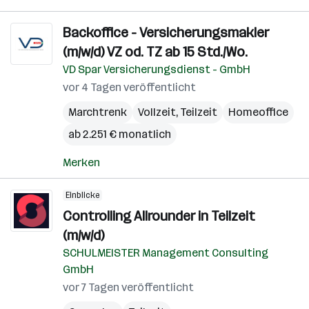
Backoffice - Versicherungsmakler
(m/w/d) VZ od. TZ ab 15 Std./Wo.
VD Spar Versicherungsdienst - GmbH
vor 4 Tagen veröffentlicht
Marchtrenk
Vollzeit, Teilzeit
Homeoffice
ab 2.251 € monatlich
Merken
Einblicke
Controlling Allrounder in Teilzeit
(m/w/d)
SCHULMEISTER Management Consulting
GmbH
vor 7 Tagen veröffentlicht