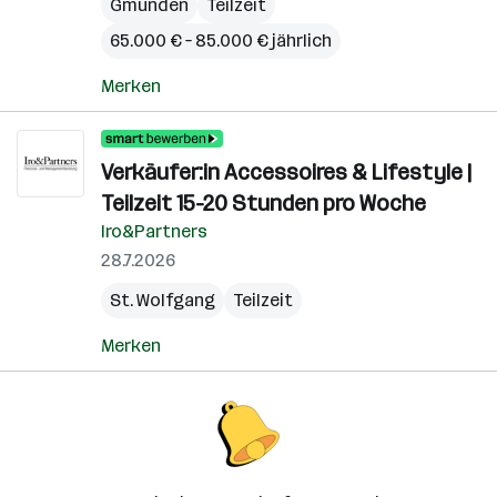
Gmunden
Teilzeit
65.000 € – 85.000 € jährlich
Merken
Verkäufer:in Accessoires & Lifestyle |
Teilzeit 15-20 Stunden pro Woche
Iro&Partners
28.7.2026
St. Wolfgang
Teilzeit
Merken