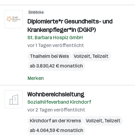
Einblicke
Diplomierte*r Gesundheits- und
Krankenpfleger*in (DGKP)
St. Barbara Hospiz GmbH
vor 1 Tagen veröffentlicht
Thalheim bei Wels
Vollzeit, Teilzeit
ab 3.830,42 € monatlich
Merken
Wohnbereichsleitung
Sozialhilfeverband Kirchdorf
vor 2 Tagen veröffentlicht
Kirchdorf an der Krems
Vollzeit, Teilzeit
ab 4.064,59 € monatlich