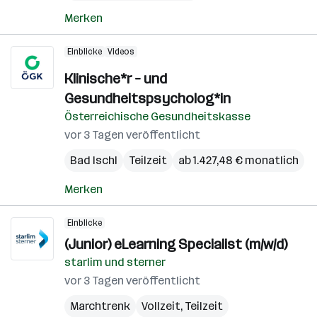
Merken
Einblicke
Videos
Klinische*r – und
Gesundheitspsycholog*in
Österreichische Gesundheitskasse
vor 3 Tagen veröffentlicht
Bad Ischl
Teilzeit
ab 1.427,48 € monatlich
Merken
Einblicke
(Junior) eLearning Specialist (m/w/d)
starlim und sterner
vor 3 Tagen veröffentlicht
Marchtrenk
Vollzeit, Teilzeit