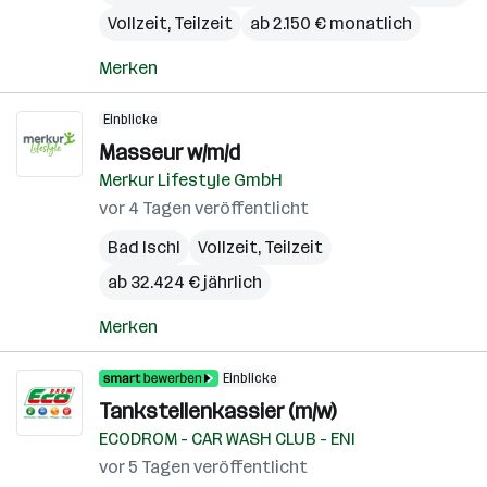
Vollzeit, Teilzeit
ab 2.150 € monatlich
Merken
Einblicke
Masseur w/m/d
Merkur Lifestyle GmbH
vor 4 Tagen veröffentlicht
Bad Ischl
Vollzeit, Teilzeit
ab 32.424 € jährlich
Merken
Einblicke
Tankstellenkassier (m/w)
ECODROM - CAR WASH CLUB - ENI
vor 5 Tagen veröffentlicht