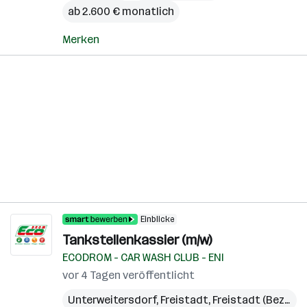
ab 2.600 € monatlich
Merken
Einblicke
Tankstellenkassier (m/w)
ECODROM - CAR WASH CLUB - ENI
vor 4 Tagen veröffentlicht
Unterweitersdorf
,
Freistadt
,
Freistadt (Bezirk)
,