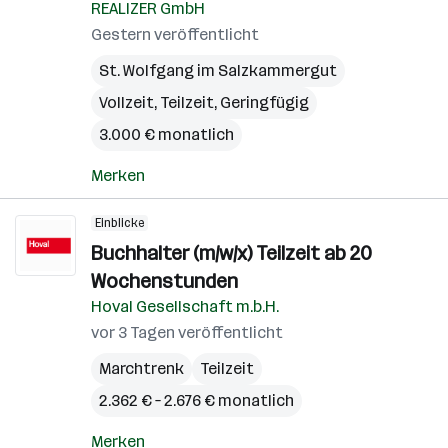
REALIZER GmbH
Gestern veröffentlicht
St. Wolfgang im Salzkammergut
Vollzeit, Teilzeit, Geringfügig
3.000 € monatlich
Merken
Einblicke
Buchhalter (m/w/x) Teilzeit ab 20
Wochenstunden
Hoval Gesellschaft m.b.H.
vor 3 Tagen veröffentlicht
Marchtrenk
Teilzeit
2.362 € – 2.676 € monatlich
Merken