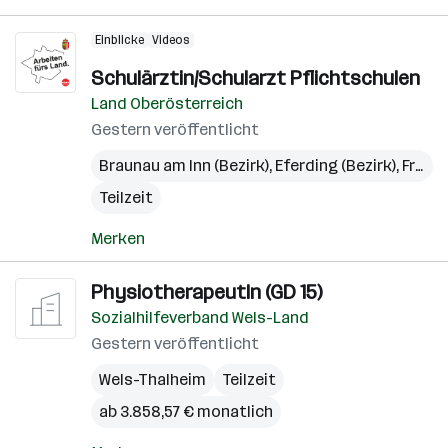
Einblicke
Videos
Schulärztin/Schularzt Pflichtschulen
Land Oberösterreich
Gestern veröffentlicht
Braunau am Inn (Bezirk)
,
Eferding (Bezirk)
,
Freistadt (Bezirk)
Teilzeit
Merken
PhysiotherapeutIn (GD 15)
Sozialhilfeverband Wels-Land
Gestern veröffentlicht
Wels-Thalheim
Teilzeit
ab 3.858,57 € monatlich