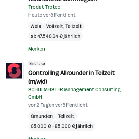
Trodat Trotec
Heute veröffentlicht
Wels
Vollzeit, Teilzeit
ab 47.546,94 € jährlich
Merken
Einblicke
Controlling Allrounder in Teilzeit
(m/w/d)
SCHULMEISTER Management Consulting
GmbH
vor 2 Tagen veröffentlicht
Gmunden
Teilzeit
65.000 € – 85.000 € jährlich
Merken