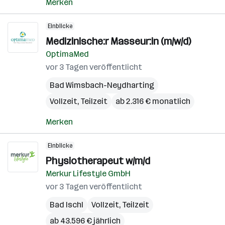
Merken
Einblicke
Medizinische:r Masseur:in (m/w/d)
OptimaMed
vor 3 Tagen veröffentlicht
Bad Wimsbach-Neydharting
Vollzeit, Teilzeit
ab 2.316 € monatlich
Merken
Einblicke
Physiotherapeut w/m/d
Merkur Lifestyle GmbH
vor 3 Tagen veröffentlicht
Bad Ischl
Vollzeit, Teilzeit
ab 43.596 € jährlich