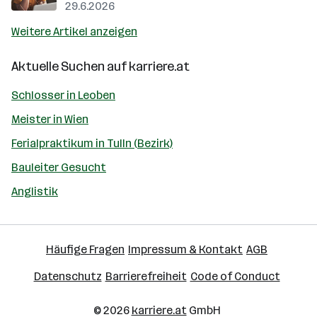
29.6.2026
Weitere Artikel anzeigen
Aktuelle Suchen auf
karriere.at
Schlosser in Leoben
Meister in Wien
Ferialpraktikum in Tulln (Bezirk)
Bauleiter Gesucht
Anglistik
Häufige Fragen
Impressum & Kontakt
AGB
Datenschutz
Barrierefreiheit
Code of Conduct
© 2026
karriere.at
GmbH