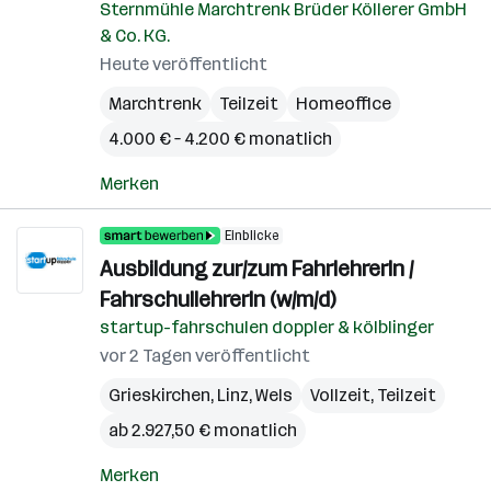
Sternmühle Marchtrenk Brüder Köllerer GmbH
& Co. KG.
Heute veröffentlicht
Marchtrenk
Teilzeit
Homeoffice
4.000 € – 4.200 € monatlich
Merken
Einblicke
Ausbildung zur/zum FahrlehrerIn /
FahrschullehrerIn (w/m/d)
startup-fahrschulen doppler & kölblinger
vor 2 Tagen veröffentlicht
Grieskirchen
,
Linz
,
Wels
Vollzeit, Teilzeit
ab 2.927,50 € monatlich
Merken