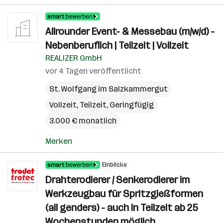
Allrounder Event- & Messebau (m/w/d) -
Nebenberuflich | Teilzeit | Vollzeit
REALIZER GmbH
vor 4 Tagen veröffentlicht
St. Wolfgang im Salzkammergut
Vollzeit, Teilzeit, Geringfügig
3.000 € monatlich
Merken
Einblicke
Drahterodierer / Senkerodierer im
Werkzeugbau für Spritzgießformen
(all genders) - auch in Teilzeit ab 25
Wochenstunden möglich