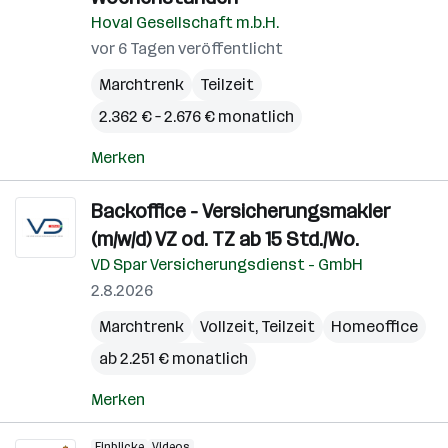
Hoval Gesellschaft m.b.H.
vor 6 Tagen veröffentlicht
Marchtrenk
Teilzeit
2.362 € – 2.676 € monatlich
Merken
Backoffice - Versicherungsmakler
(m/w/d) VZ od. TZ ab 15 Std./Wo.
VD Spar Versicherungsdienst - GmbH
2.8.2026
Marchtrenk
Vollzeit, Teilzeit
Homeoffice
ab 2.251 € monatlich
Merken
Einblicke
Videos