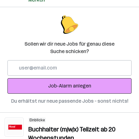
Sollen wir dir neue Jobs für genau diese
Suche schicken?
E-
Mail-
Adresse
Job-Alarm anlegen
Du erhältst nur neue passende Jobs – sonst nichts!
Einblicke
Buchhalter (m/w/x) Teilzeit ab 20
Wochenstunden