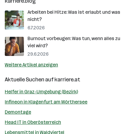
karriere.blog
Arbeiten bei Hitze: Was ist erlaubt und was
nicht?
6.7.2026
Burnout vorbeugen: Was tun, wenn alles zu
viel wird?
29.6.2026
Weitere Artikel anzeigen
Aktuelle Suchen auf
karriere.at
Helfer in Graz-Umgebung (Bezirk)
Infineon in Klagenfurt am Wörthersee
Demontage
Head IT in Oberösterreich
Lebensmittel in Waldviertel