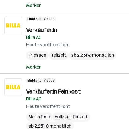
Merken
Einblicke
Videos
Verkäufer:in
Billa AG
Heute veröffentlicht
Friesach
Teilzeit
ab 2.251 € monatlich
Merken
Einblicke
Videos
Verkäufer:in Feinkost
Billa AG
Heute veröffentlicht
Maria Rain
Vollzeit, Teilzeit
ab 2.251 € monatlich