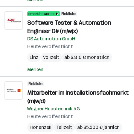
Einblicke
Software Tester & Automation
Engineer C# (m/w/x)
DS Automotion GmbH
Heute veröffentlicht
Linz
Vollzeit
ab 3.810 € monatlich
Merken
Einblicke
Mitarbeiter im Installationsfachmarkt
(m/w/d)
Wagner Haustechnik KG
Heute veröffentlicht
Hohenzell
Teilzeit
ab 35.500 € jährlich