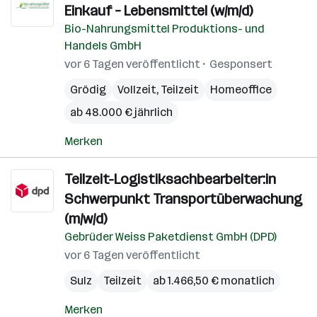
Einkauf – Lebensmittel (w/m/d)
Bio-Nahrungsmittel Produktions- und
Handels GmbH
vor 6 Tagen veröffentlicht
Gesponsert
Grödig
Vollzeit, Teilzeit
Homeoffice
ab 48.000 € jährlich
Merken
Teilzeit-Logistiksachbearbeiter:in
Schwerpunkt Transportüberwachung
(m/w/d)
Gebrüder Weiss Paketdienst GmbH (DPD)
vor 6 Tagen veröffentlicht
Sulz
Teilzeit
ab 1.466,50 € monatlich
Merken