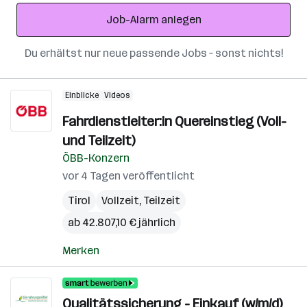
Adresse
Job-Alarm anlegen
Du erhältst nur neue passende Jobs – sonst nichts!
Einblicke
Videos
Fahrdienstleiter:in Quereinstieg (Voll-
und Teilzeit)
ÖBB-Konzern
vor 4 Tagen veröffentlicht
Tirol
Vollzeit, Teilzeit
ab 42.807,10 € jährlich
Merken
Qualitätssicherung - Einkauf (w/m/d)