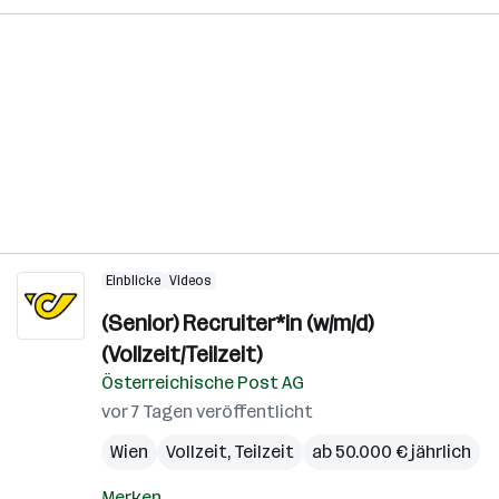
Einblicke
Videos
(Senior) Recruiter*in (w/m/d)
(Vollzeit/Teilzeit)
Österreichische Post AG
vor 7 Tagen veröffentlicht
Wien
Vollzeit, Teilzeit
ab 50.000 € jährlich
Merken