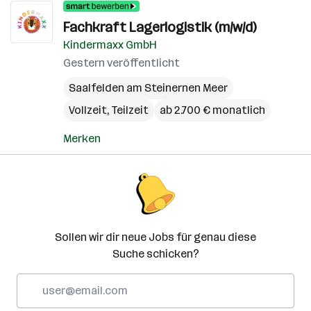
Fachkraft Lagerlogistik (m/w/d)
Kindermaxx GmbH
Gestern veröffentlicht
Saalfelden am Steinernen Meer
Vollzeit, Teilzeit
ab 2.700 € monatlich
Merken
Sollen wir dir neue Jobs für genau diese
Suche schicken?
E-
Mail-