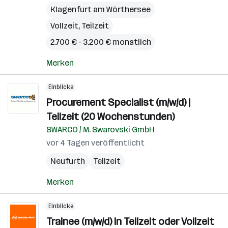
Klagenfurt am Wörthersee
Vollzeit, Teilzeit
2.700 € – 3.200 € monatlich
Merken
Einblicke
Procurement Specialist (m/w/d) |
Teilzeit (20 Wochenstunden)
SWARCO / M. Swarovski GmbH
vor 4 Tagen veröffentlicht
Neufurth
Teilzeit
Merken
Einblicke
Trainee (m/w/d) in Teilzeit oder Vollzeit