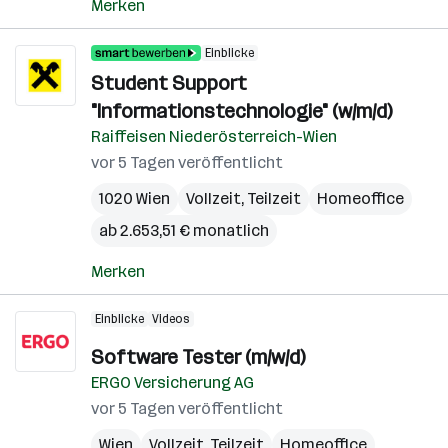
Merken
Einblicke
Student Support
"Informationstechnologie" (w/m/d)
Raiffeisen Niederösterreich-Wien
vor 5 Tagen veröffentlicht
1020 Wien
Vollzeit, Teilzeit
Homeoffice
ab 2.653,51 € monatlich
Merken
Einblicke
Videos
Software Tester (m/w/d)
ERGO Versicherung AG
vor 5 Tagen veröffentlicht
Wien
Vollzeit, Teilzeit
Homeoffice