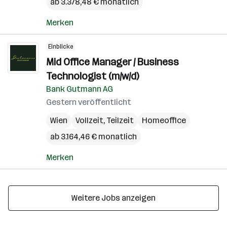
ab 3.378,48 € monatlich
Merken
Einblicke
Mid Office Manager / Business
Technologist (m/w/d)
Bank Gutmann AG
Gestern veröffentlicht
Wien
Vollzeit, Teilzeit
Homeoffice
ab 3.164,46 € monatlich
Merken
Weitere Jobs anzeigen