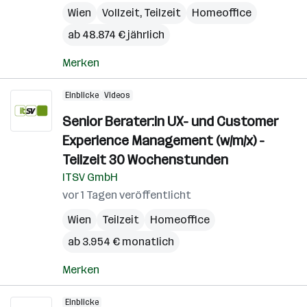
Wien
Vollzeit, Teilzeit
Homeoffice
ab 48.874 € jährlich
Merken
Einblicke
Videos
Senior Berater:in UX- und Customer
Experience Management (w/m/x) -
Teilzeit 30 Wochenstunden
ITSV GmbH
vor 1 Tagen veröffentlicht
Wien
Teilzeit
Homeoffice
ab 3.954 € monatlich
Merken
Einblicke