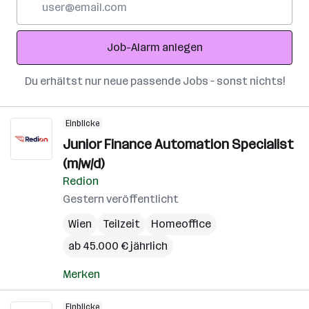
Mail-
Adresse
Job-Alarm anlegen
Du erhältst nur neue passende Jobs – sonst nichts!
Einblicke
Junior Finance Automation Specialist
(m/w/d)
Redion
Gestern veröffentlicht
Wien
Teilzeit
Homeoffice
ab 45.000 € jährlich
Merken
Einblicke