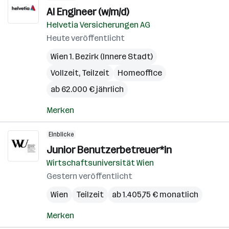
AI Engineer (w/m/d)
Helvetia Versicherungen AG
Heute veröffentlicht
Wien 1. Bezirk (Innere Stadt)
Vollzeit, Teilzeit
Homeoffice
ab 62.000 € jährlich
Merken
Einblicke
Junior Benutzerbetreuer*in
Wirtschaftsuniversität Wien
Gestern veröffentlicht
Wien
Teilzeit
ab 1.405,75 € monatlich
Merken