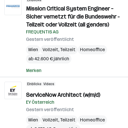
Einblicke
Mission Critical System Engineer –
Sicher vernetzt für die Bundeswehr -
Teilzeit oder Vollzeit (all genders)
FREQUENTIS AG
Gestern veröffentlicht
Wien
Vollzeit, Teilzeit
Homeoffice
ab 42.600 € jährlich
Merken
Einblicke
Videos
ServiceNow Architect (w/m/d)
EY Österreich
Gestern veröffentlicht
Wien
Vollzeit, Teilzeit
Homeoffice