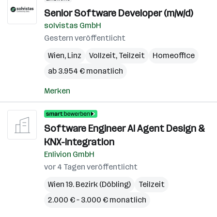
Senior Software Developer (m/w/d)
solvistas GmbH
Gestern veröffentlicht
Wien
,
Linz
Vollzeit, Teilzeit
Homeoffice
ab 3.954 € monatlich
Merken
Software Engineer AI Agent Design &
KNX-Integration
Enlivion GmbH
vor 4 Tagen veröffentlicht
Wien 19. Bezirk (Döbling)
Teilzeit
2.000 € – 3.000 € monatlich