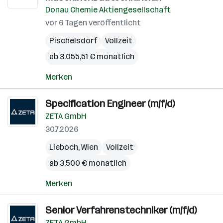
Donau Chemie Aktiengesellschaft
vor 6 Tagen veröffentlicht
Pischelsdorf
Vollzeit
ab 3.055,51 € monatlich
Merken
Specification Engineer (m/f/d)
ZETA GmbH
30.7.2026
Lieboch
,
Wien
Vollzeit
ab 3.500 € monatlich
Merken
Senior Verfahrenstechniker (m/f/d)
ZETA GmbH