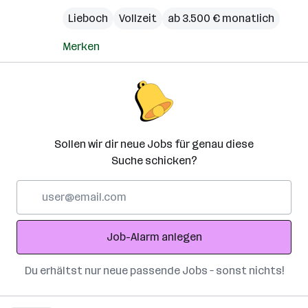
Lieboch
Vollzeit
ab 3.500 € monatlich
Merken
Sollen wir dir neue Jobs für genau diese
Suche schicken?
E-
Mail-
Adresse
Job-Alarm anlegen
Du erhältst nur neue passende Jobs – sonst nichts!