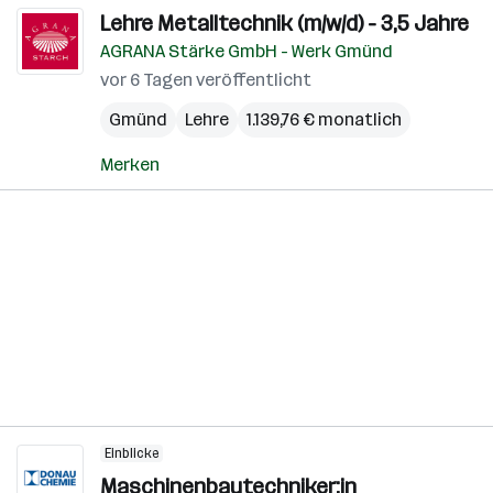
Lehre Metalltechnik (m/w/d) - 3,5 Jahre
AGRANA Stärke GmbH - Werk Gmünd
vor 6 Tagen veröffentlicht
Gmünd
Lehre
1.139,76 € monatlich
Merken
Einblicke
Maschinenbautechniker:in