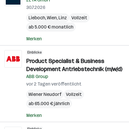
30.7.2026
Lieboch
,
Wien
,
Linz
Vollzeit
ab 5.000 € monatlich
Merken
Einblicke
Product Specialist & Business
Development Antriebstechnik (m/w/d)
ABB Group
vor 2 Tagen veröffentlicht
Wiener Neudorf
Vollzeit
ab 65.000 € jährlich
Merken