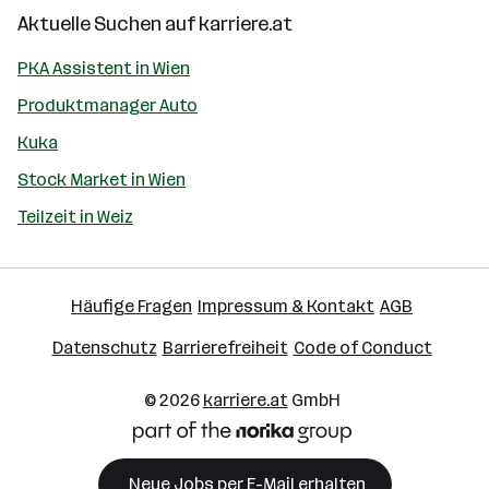
Aktuelle Suchen auf
karriere.at
PKA Assistent in Wien
Produktmanager Auto
Kuka
Stock Market in Wien
Teilzeit in Weiz
Häufige Fragen
Impressum & Kontakt
AGB
Datenschutz
Barrierefreiheit
Code of Conduct
© 2026
karriere.at
GmbH
Neue Jobs per E-Mail erhalten