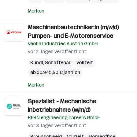
Merken
Maschinenbautechniker:in (m/w/d)
Pumpen- und E-Motorenservice
Veolia Industries Austria GmbH
vor 2 Tagen veröffentlicht
Kundl
,
Schaftenau
Vollzeit
ab 50.945,30 € jährlich
Merken
Spezialist - Mechanische
Inbetriebnahme (w/m/d)
KERN engineering careers GmbH
vor 3 Tagen veröffentlicht
Braunschweig
Vollzeit
Homeoffice