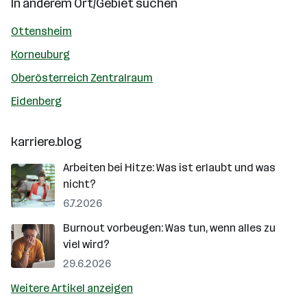
In anderem Ort/Gebiet suchen
Ottensheim
Korneuburg
Oberösterreich Zentralraum
Eidenberg
karriere.blog
Arbeiten bei Hitze: Was ist erlaubt und was
nicht?
6.7.2026
Burnout vorbeugen: Was tun, wenn alles zu
viel wird?
29.6.2026
Weitere Artikel anzeigen