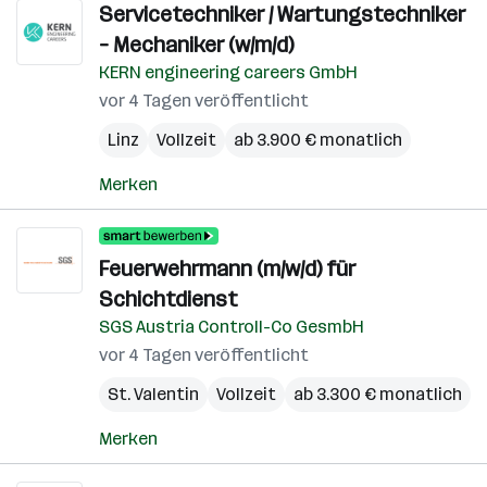
Servicetechniker / Wartungstechniker
– Mechaniker (w/m/d)
KERN engineering careers GmbH
vor 4 Tagen veröffentlicht
Linz
Vollzeit
ab 3.900 € monatlich
Merken
Feuerwehrmann (m/w/d) für
Schichtdienst
SGS Austria Controll-Co GesmbH
vor 4 Tagen veröffentlicht
St. Valentin
Vollzeit
ab 3.300 € monatlich
Merken