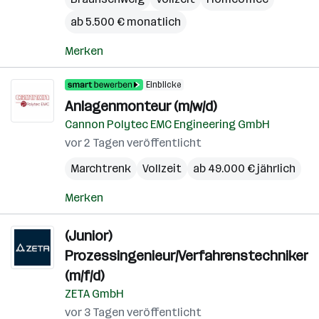
ab 5.500 € monatlich
Merken
Einblicke
Anlagenmonteur (m/w/d)
Cannon Polytec EMC Engineering GmbH
vor 2 Tagen veröffentlicht
Marchtrenk
Vollzeit
ab 49.000 € jährlich
Merken
(Junior)
Prozessingenieur/Verfahrenstechniker
(m/f/d)
ZETA GmbH
vor 3 Tagen veröffentlicht