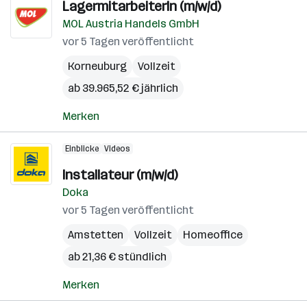
LagermitarbeiterIn (m/w/d)
MOL Austria Handels GmbH
vor 5 Tagen veröffentlicht
Korneuburg
Vollzeit
ab 39.965,52 € jährlich
Merken
Einblicke
Videos
Installateur (m/w/d)
Doka
vor 5 Tagen veröffentlicht
Amstetten
Vollzeit
Homeoffice
ab 21,36 € stündlich
Merken