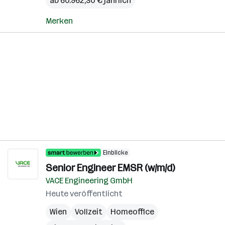
ab 60.962,30 € jährlich
Merken
Einblicke
Senior Engineer EMSR (w/m/d)
VACE Engineering GmbH
Heute veröffentlicht
Wien
Vollzeit
Homeoffice