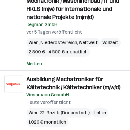
Mechatronik / Maschinenbau / IT und
HKLS (m/w) für internationale und
nationale Projekte (m/m/d)
keyman GmbH
vor 5 Tagen veröffentlicht
Wien
,
Niederösterreich
,
Weltweit
Vollzeit
2.800 € – 4.500 € monatlich
Merken
Ausbildung Mechatroniker für
Kältetechnik / Kältetechniker (m/w/d)
Viessmann GesmbH
Heute veröffentlicht
Wien 22. Bezirk (Donaustadt)
Lehre
1.026 € monatlich