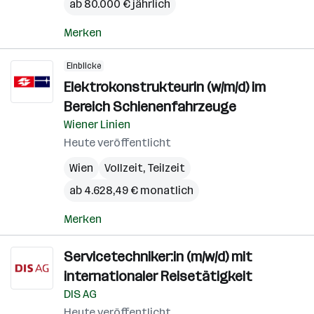
ab 80.000 € jährlich
Merken
Einblicke
Elektrokonstrukteurin (w/m/d) im
Bereich Schienenfahrzeuge
Wiener Linien
Heute veröffentlicht
Wien
Vollzeit, Teilzeit
ab 4.628,49 € monatlich
Merken
Servicetechniker:in (m/w/d) mit
internationaler Reisetätigkeit
DIS AG
Heute veröffentlicht