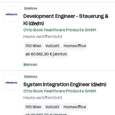
Einblicke
Development Engineer - Steuerung &
KI (d/w/m)
Otto Bock Healthcare Products GmbH
Heute veröffentlicht
1110 Wien
Vollzeit
Homeoffice
ab 60.962,30 € jährlich
Merken
Einblicke
System Integration Engineer (d/w/m)
Otto Bock Healthcare Products GmbH
Heute veröffentlicht
1110 Wien
Vollzeit
Homeoffice