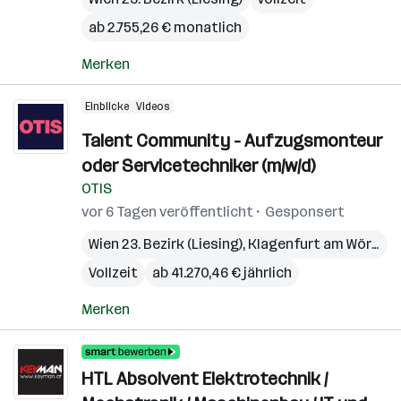
ab 2.755,26 € monatlich
Merken
Einblicke
Videos
Talent Community - Aufzugsmonteur
oder Servicetechniker (m/w/d)
OTIS
vor 6 Tagen veröffentlicht
Gesponsert
Wien 23. Bezirk (Liesing)
,
Klagenfurt am Wörthersee
Vollzeit
ab 41.270,46 € jährlich
Merken
HTL Absolvent Elektrotechnik /