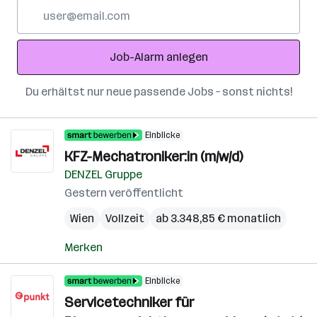
E-
Mail-
Adresse
Job-Alarm anlegen
Du erhältst nur neue passende Jobs – sonst nichts!
Einblicke
KFZ-Mechatroniker:in (m/w/d)
DENZEL Gruppe
Gestern veröffentlicht
Wien
Vollzeit
ab 3.348,85 € monatlich
Merken
Einblicke
Servicetechniker für