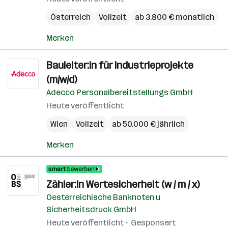
Österreich
Vollzeit
ab 3.800 € monatlich
Merken
Bauleiter:in für Industrieprojekte
(m/w/d)
Adecco Personalbereitstellungs GmbH
Heute veröffentlicht
Wien
Vollzeit
ab 50.000 € jährlich
Merken
Zähler:in Wertesicherheit (w / m / x)
Oesterreichische Banknoten u
Sicherheitsdruck GmbH
Heute veröffentlicht
Gesponsert