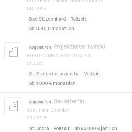
Stora Enso Division Wood Products
16.5.2025
Bad St. Leonhard
Teilzeit
ab 1.040 € monatlich
Projektleiter (w/m/x)
Abgelaufen
BEKO HOLDING GmbH & Co KG
1.5.2025
St. Stefan im Lavanttal
Vollzeit
ab 4.000 € monatlich
Bauleiter*in
Abgelaufen
Kostmann GesmbH
29.4.2025
St. Andrä
Vollzeit
ab 85.000 € jährlich