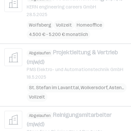
KERN engineering careers GmbH
28.5.2025
Wolfsberg
Vollzeit
Homeoffice
4.500 € – 5.200 € monatlich
Projektleitung & Vertrieb
Abgelaufen
(m/w/d)
PMS Elektro- und Automationstechnik GmbH
18.5.2025
St. Stefan im Lavanttal
,
Wolkersdorf
,
Asten
,
Lin
Vollzeit
Reinigungsmitarbeiter
Abgelaufen
(m/w/d)