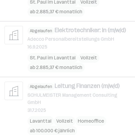
St. Paul im Lavanttal
Vollzeit
ab 2.885,37 € monatlich
Elektrotechniker: in (m/w/d)
Abgelaufen
Adecco Personalbereitstellungs GmbH
16.9.2025
St. Paul im Lavanttal
Vollzeit
ab 2.885,37 € monatlich
Leitung Finanzen (m/w/d)
Abgelaufen
SCHULMEISTER Management Consulting
GmbH
31.7.2025
Lavanttal
Vollzeit
Homeoffice
ab 100.000 € jährlich