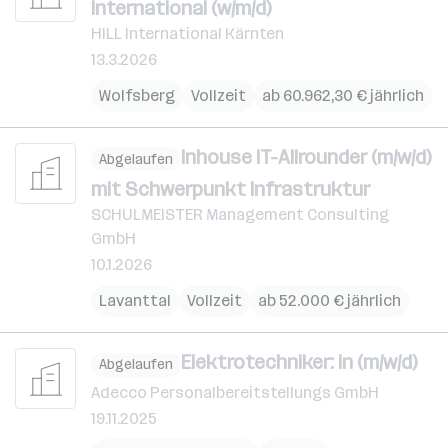
International (w/m/d)
HILL International Kärnten
13.3.2026
Wolfsberg
Vollzeit
ab 60.962,30 € jährlich
Inhouse IT-Allrounder (m/w/d)
Abgelaufen
mit Schwerpunkt Infrastruktur
SCHULMEISTER Management Consulting
GmbH
10.1.2026
Lavanttal
Vollzeit
ab 52.000 € jährlich
Elektrotechniker: in (m/w/d)
Abgelaufen
Adecco Personalbereitstellungs GmbH
19.11.2025