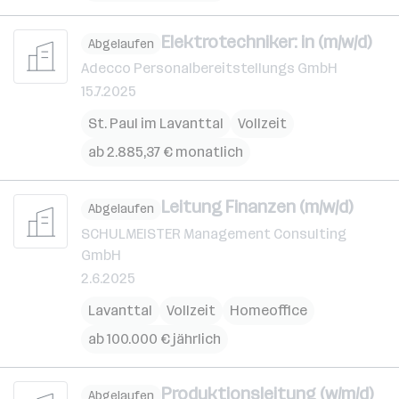
Elektrotechniker: in (m/w/d)
Abgelaufen
Adecco Personalbereitstellungs GmbH
15.7.2025
St. Paul im Lavanttal
Vollzeit
ab 2.885,37 € monatlich
Leitung Finanzen (m/w/d)
Abgelaufen
SCHULMEISTER Management Consulting
GmbH
2.6.2025
Lavanttal
Vollzeit
Homeoffice
ab 100.000 € jährlich
Produktionsleitung (w/m/d)
Abgelaufen