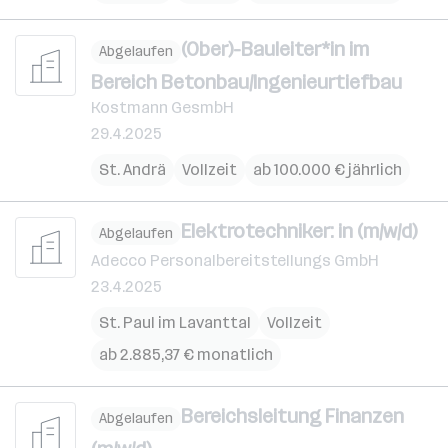
(Ober)-Bauleiter*in im
Abgelaufen
Bereich Betonbau/Ingenieurtiefbau
Kostmann GesmbH
29.4.2025
St. Andrä
Vollzeit
ab 100.000 € jährlich
Elektrotechniker: in (m/w/d)
Abgelaufen
Adecco Personalbereitstellungs GmbH
23.4.2025
St. Paul im Lavanttal
Vollzeit
ab 2.885,37 € monatlich
Bereichsleitung Finanzen
Abgelaufen