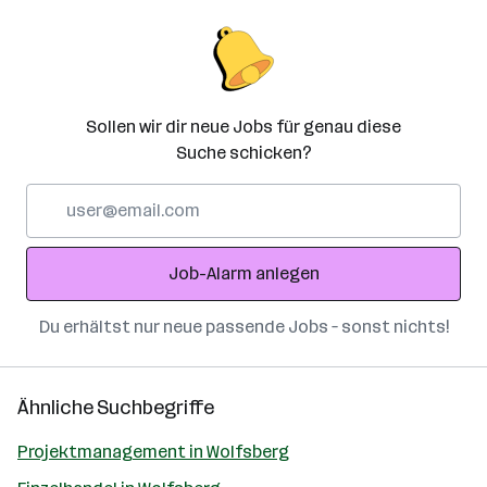
Sollen wir dir neue Jobs für genau diese
Suche schicken?
E-
Mail-
Adresse
Job-Alarm anlegen
Du erhältst nur neue passende Jobs – sonst nichts!
Ähnliche Suchbegriffe
Projektmanagement in Wolfsberg