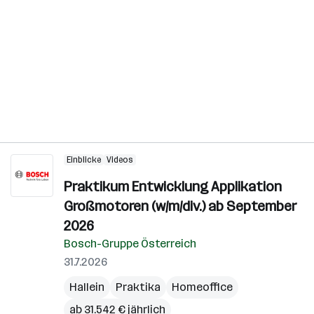
Einblicke
Videos
Praktikum Entwicklung Applikation
Großmotoren (w/m/div.) ab September
2026
Bosch-Gruppe Österreich
31.7.2026
Hallein
Praktika
Homeoffice
ab 31.542 € jährlich