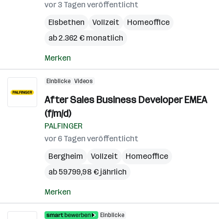
vor 3 Tagen veröffentlicht
Elsbethen
Vollzeit
Homeoffice
ab 2.362 € monatlich
Merken
Einblicke
Videos
After Sales Business Developer EMEA
(f/m/d)
PALFINGER
vor 6 Tagen veröffentlicht
Bergheim
Vollzeit
Homeoffice
ab 59.799,98 € jährlich
Merken
Einblicke