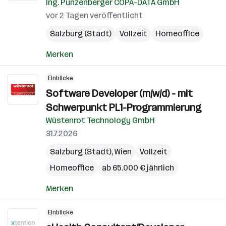
Ing. Punzenberger COPA-DATA GmbH
vor 2 Tagen veröffentlicht
Salzburg (Stadt)
Vollzeit
Homeoffice
Merken
Einblicke
Software Developer (m/w/d) - mit
Schwerpunkt PL1-Programmierung
Wüstenrot Technology GmbH
31.7.2026
Salzburg (Stadt)
,
Wien
Vollzeit
Homeoffice
ab 65.000 € jährlich
Merken
Einblicke