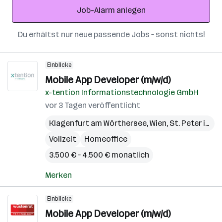
Job-Alarm anlegen
Du erhältst nur neue passende Jobs – sonst nichts!
Einblicke
Mobile App Developer (m/w/d)
x-tention Informationstechnologie GmbH
vor 3 Tagen veröffentlicht
Klagenfurt am Wörthersee
,
Wien
,
St. Peter in der Au
Vollzeit
Homeoffice
3.500 € – 4.500 € monatlich
Merken
Einblicke
Mobile App Developer (m/w/d)