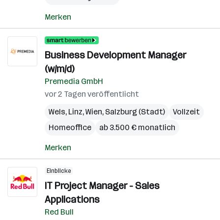
Merken
Business Development Manager
(w/m/d)
Premedia GmbH
vor 2 Tagen veröffentlicht
Wels
,
Linz
,
Wien
,
Salzburg (Stadt)
Vollzeit
Homeoffice
ab 3.500 € monatlich
Merken
Einblicke
IT Project Manager - Sales
Applications
Red Bull