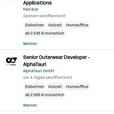
Applications
Red Bull
Gestern veröffentlicht
Elsbethen
Vollzeit
Homeoffice
ab 2.535 € monatlich
Merken
Senior Outerwear Developer -
AlphaTauri
AlphaTauri GmbH
vor 4 Tagen veröffentlicht
Elsbethen
Vollzeit
Homeoffice
ab 2.565 € monatlich
Merken