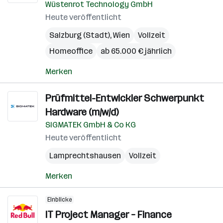
Wüstenrot Technology GmbH
Heute veröffentlicht
Salzburg (Stadt)
,
Wien
Vollzeit
Homeoffice
ab 65.000 € jährlich
Merken
Prüfmittel-Entwickler Schwerpunkt
Hardware (m/w/d)
SIGMATEK GmbH & Co KG
Heute veröffentlicht
Lamprechtshausen
Vollzeit
Merken
Einblicke
IT Project Manager – Finance