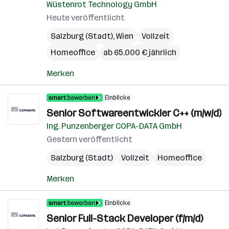
Wüstenrot Technology GmbH
Heute veröffentlicht
Salzburg (Stadt)
,
Wien
Vollzeit
Homeoffice
ab 65.000 € jährlich
Merken
Einblicke
Senior Softwareentwickler C++ (m/w/d)
Ing. Punzenberger COPA-DATA GmbH
Gestern veröffentlicht
Salzburg (Stadt)
Vollzeit
Homeoffice
Merken
Einblicke
Senior Full-Stack Developer (f/m/d)