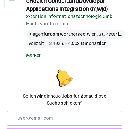
eHealth Consultant/Developer
Applications Integration (m/w/d)
x-tention Informationstechnologie GmbH
Heute veröffentlicht
Klagenfurt am Wörthersee
,
Wien
,
St. Peter in der Au
Vollzeit
3.492 € – 4.092 € monatlich
Merken
Sollen wir dir neue Jobs für genau diese
Suche schicken?
E-
Mail-
Adresse