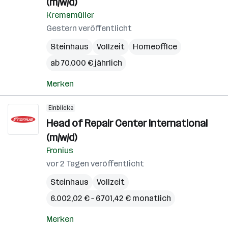
(m/w/d)
Kremsmüller
Gestern veröffentlicht
Steinhaus
Vollzeit
Homeoffice
ab 70.000 € jährlich
Merken
Einblicke
Head of Repair Center International
(m/w/d)
Fronius
vor 2 Tagen veröffentlicht
Steinhaus
Vollzeit
6.002,02 € – 6.701,42 € monatlich
Merken