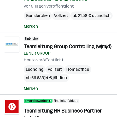
vor 6 Tagen veröffentlicht
Gunskirchen
Vollzeit
ab 21,58 € stündlich
Merken
Einblicke
Teamleitung Group Controlling (w/m/d)
EBNER GROUP
Heute veröffentlicht
Leonding
Vollzeit
Homeoffice
ab 66.633,14 € jährlich
Merken
Einblicke
Videos
Teamleitung HR Business Partner