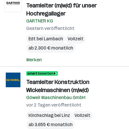
Teamleiter (m/w/d) für unser
Hochregallager
GARTNER KG
Gestern veröffentlicht
Edt bei Lambach
Vollzeit
ab 2.300 € monatlich
Merken
Teamleiter Konstruktion
Wickelmaschinen (m/w/d)
Göweil Maschinenbau GmbH
vor 2 Tagen veröffentlicht
Kirchschlag bei Linz
Vollzeit
ab 3.655 € monatlich