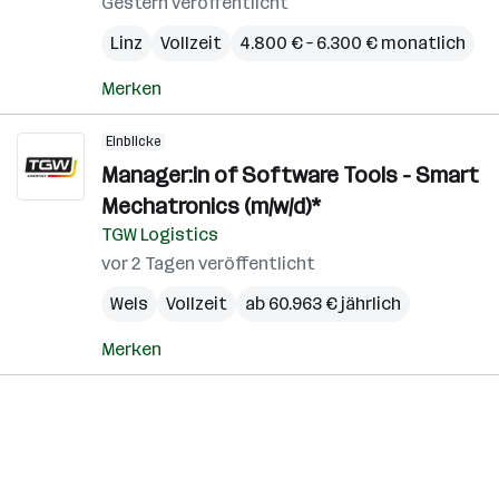
Gestern veröffentlicht
Linz
Vollzeit
4.800 € – 6.300 € monatlich
Merken
Einblicke
Manager:in of Software Tools - Smart
Mechatronics (m/w/d)*
TGW Logistics
vor 2 Tagen veröffentlicht
Wels
Vollzeit
ab 60.963 € jährlich
Merken