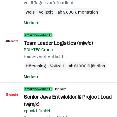
vor 5 Tagen veröffentlicht
Wels
Vollzeit
ab 3.600 € monatlich
Merken
Team Leader Logistics (m/w/d)
POLYTEC Group
Heute veröffentlicht
Hörsching
Vollzeit
ab 61.000 € jährlich
Merken
Einblicke
Senior Java Entwickler & Project Lead
(w/m/x)
epunkt GmbH