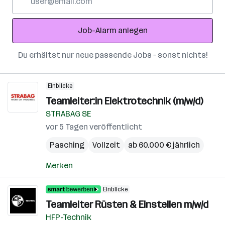
Mail-
Adresse
Job-Alarm anlegen
Du erhältst nur neue passende Jobs – sonst nichts!
Einblicke
Teamleiter:in Elektrotechnik (m/w/d)
STRABAG SE
vor 5 Tagen veröffentlicht
Pasching
Vollzeit
ab 60.000 € jährlich
Merken
Einblicke
Teamleiter Rüsten & Einstellen m/w/d
HFP-Technik