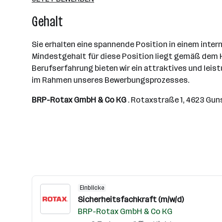
Gehalt
Sie erhalten eine spannende Position in einem inte
Mindestgehalt für diese Position liegt gemäß dem Ko
Berufserfahrung bieten wir ein attraktives und lei
im Rahmen unseres Bewerbungsprozesses.
BRP-Rotax GmbH & Co KG
. Rotaxstraße 1, 4623 Guns
Einblicke
Sicherheitsfachkraft (m/w/d)
BRP-Rotax GmbH & Co KG