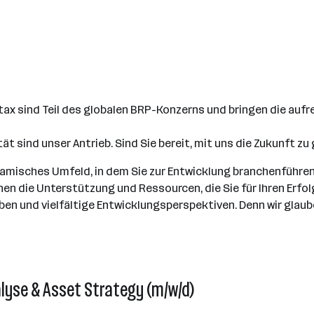
Rotax sind Teil des globalen BRP-Konzerns und bringen die a
t sind unser Antrieb. Sind Sie bereit, mit uns die Zukunft zu
namisches Umfeld, in dem Sie zur Entwicklung branchenführen
hnen die Unterstützung und Ressourcen, die Sie für Ihren Erfo
 und vielfältige Entwicklungsperspektiven. Denn wir glauben,
lyse & Asset Strategy (m/w/d)