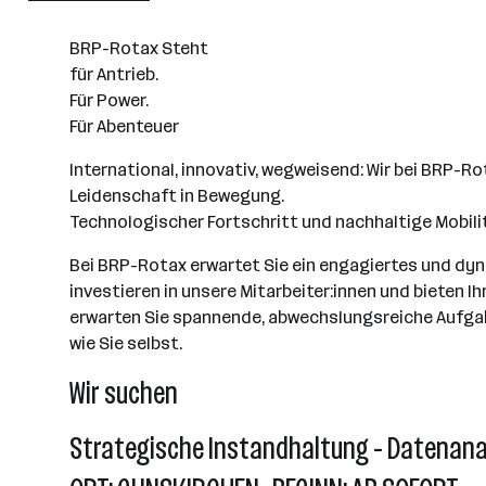
Gunskirchen
BRP-Rotax Steht
für Antrieb.
Für Power.
Für Abenteuer
International, innovativ, wegweisend: Wir bei BRP-
Leidenschaft in Bewegung.
Technologischer Fortschritt und nachhaltige Mobilitä
Bei BRP-Rotax erwartet Sie ein engagiertes und dy
investieren in unsere Mitarbeiter:innen und bieten I
erwarten Sie spannende, abwechslungsreiche Aufgaben
wie Sie selbst.
Wir suchen
Strategische Instandhaltung - Datenana