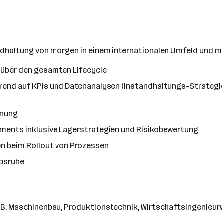
tandhaltung von morgen in einem internationalen Umfeld und
über den gesamten Lifecycle
erend auf KPIs und Datenanalysen (Instandhaltungs-Strategi
anung
ments inklusive Lagerstrategien und Risikobewertung
n beim Rollout von Prozessen
bsruhe
z. B. Maschinenbau, Produktionstechnik, Wirtschaftsingenieur