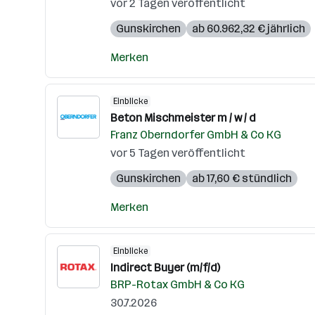
vor 2 Tagen veröffentlicht
Gunskirchen
ab 60.962,32 € jährlich
Merken
Einblicke
Beton Mischmeister m / w / d
Franz Oberndorfer GmbH & Co KG
vor 5 Tagen veröffentlicht
Gunskirchen
ab 17,60 € stündlich
Merken
Einblicke
Indirect Buyer (m/f/d)
BRP-Rotax GmbH & Co KG
30.7.2026