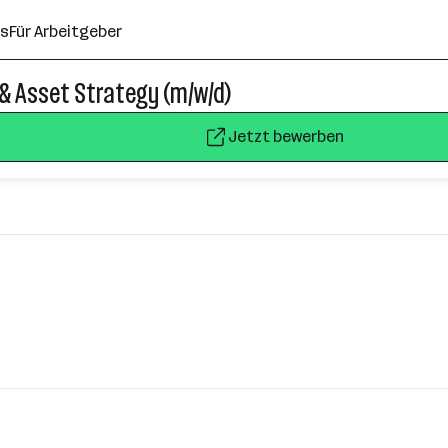
ns
Für Arbeitgeber
& Asset Strategy (m/w/d)
Jetzt bewerben