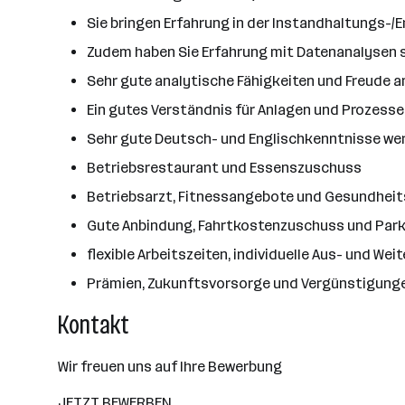
Sie bringen Erfahrung in der Instandhaltungs-/E
Zudem haben Sie Erfahrung mit Datenanalysen so
Sehr gute analytische Fähigkeiten und Freude an
Ein gutes Verständnis für Anlagen und Prozesse
Sehr gute Deutsch- und Englischkenntnisse w
Betriebsrestaurant und Essenszuschuss
Betriebsarzt, Fitnessangebote und Gesundhe
Gute Anbindung, Fahrtkostenzuschuss und Park
flexible Arbeitszeiten, individuelle Aus- und Wei
Prämien, Zukunftsvorsorge und Vergünstigung
Kontakt
Wir freuen uns auf Ihre Bewerbung
JETZT BEWERBEN