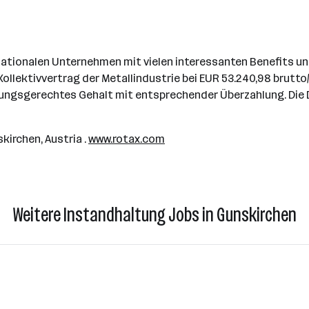
rnationalen Unternehmen mit vielen interessanten Benefits un
llektivvertrag der Metallindustrie bei EUR 53.240,98 brutto/
stungsgerechtes Gehalt mit entsprechender Überzahlung. Die 
kirchen, Austria .
www.rotax.com
Weitere Instandhaltung Jobs in Gunskirchen