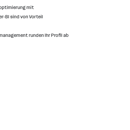
soptimierung mit
-BI sind von Vorteil
tmanagement runden Ihr Profil ab