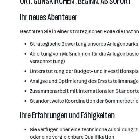
ORT: GUNSKIRCHEN . BEGINN: AB SOFORT
Ihr neues Abenteuer
Gestalten Sie in einer strategischen Rolle die Ins
Strategische Bewertung unseres Anlagenparks 
Ableitung von Maßnahmen für die Anlagen basi
Verschrottung)
Unterstützung der Budget- und Investitionspl
Analyse und Optimierung des Ersatzteilmanage
Zusammenarbeit mit internationalen Standorte
Standortweite Koordination der Sommerbetrie
Ihre Erfahrungen und Fähigkeiten
Sie verfügen über eine technische Ausbildung, 
oder eine vergleichbare Qualifikation