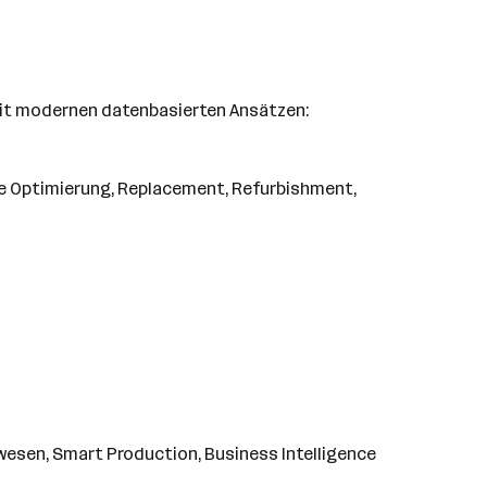
 mit modernen datenbasierten Ansätzen:
e Optimierung, Replacement, Refurbishment,
wesen, Smart Production, Business Intelligence