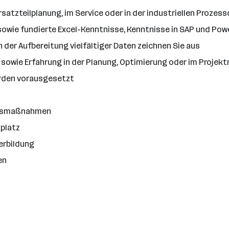
rsatzteilplanung, im Service oder in der industriellen Prozes
wie fundierte Excel-Kenntnisse, Kenntnisse in SAP und Power
 der Aufbereitung vielfältiger Daten zeichnen Sie aus
 sowie Erfahrung in der Planung, Optimierung oder im Projek
erden vorausgesetzt
itsmaßnahmen
platz
terbildung
en